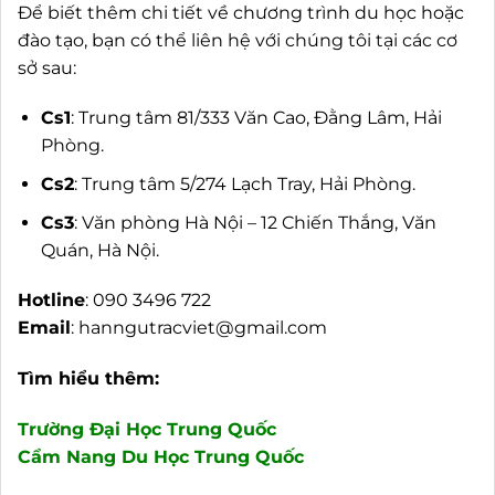
Để biết thêm chi tiết về chương trình du học hoặc
đào tạo, bạn có thể liên hệ với chúng tôi tại các cơ
sở sau:
Cs1
: Trung tâm 81/333 Văn Cao, Đằng Lâm, Hải
Phòng.
Cs2
: Trung tâm 5/274 Lạch Tray, Hải Phòng.
Cs3
: Văn phòng Hà Nội – 12 Chiến Thắng, Văn
Quán, Hà Nội.
Hotline
: 090 3496 722
Email
:
hanngutracviet@gmail.com
Tìm hiểu thêm:
Trường Đại Học Trung Quốc
Cẩm Nang Du Học Trung Quốc