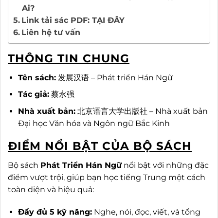
Ai?
Link tải sác PDF: TẠI ĐÂY
Liên hệ tư vấn
THÔNG TIN CHUNG
Tên sách:
发展汉语 – Phát triển Hán Ngữ
Tác giả:
蔡永强
Nhà xuất bản:
北京语言大学出版社 – Nhà xuất bản
Đại học Văn hóa và Ngôn ngữ Bắc Kinh
ĐIỂM NỔI BẬT CỦA BỘ SÁCH
Bộ sách
Phát Triển Hán Ngữ
nổi bật với những đặc
điểm vượt trội, giúp bạn học tiếng Trung một cách
toàn diện và hiệu quả:
Đầy đủ 5 kỹ năng:
Nghe, nói, đọc, viết, và tổng