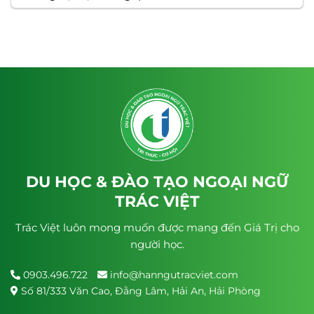
DU HỌC & ĐÀO TẠO NGOẠI NGỮ
TRÁC VIỆT
Trác Việt luôn mong muốn được mang đến Giá Trị cho
người học.
0903.496.722
info@hanngutracviet.com
Số 81/333 Văn Cao, Đằng Lâm, Hải An, Hải Phòng