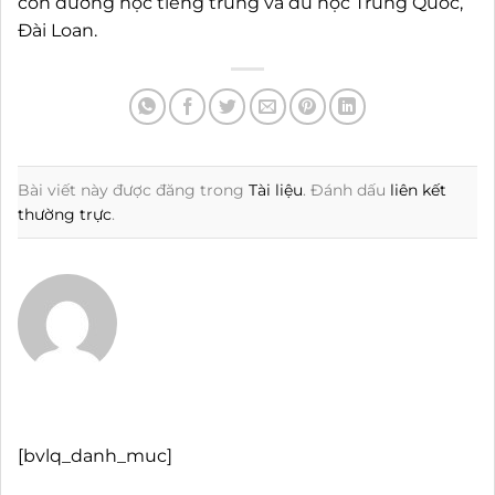
con đường học tiếng trung và du học Trung Quốc,
Đài Loan.
Bài viết này được đăng trong
Tài liệu
. Đánh dấu
liên kết
thường trực
.
[bvlq_danh_muc]