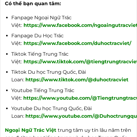
Có thể bạn quan tâm:
Fanpage Ngoại Ngữ Trác
Việt:
https://www.facebook.com/ngoaingutracviet
Fanpage Du Học Trác
Việt:
https://www.facebook.com/duhoctracviet/
Tiktok Tiếng Trung Trác
Việt:
https://www.tiktok.com/@tiengtrungtracvie
Tiktok Du học Trung Quốc, Đài
Loan:
https://www.tiktok.com/@duhoctracviet
Youtube Tiếng Trung Trác
Việt:
https://www.youtube.com/@Tiengtrungtracv
Youtube Du học Trung Quốc, Đài
Loan:
https://www.youtube.com/@Duhoctrungquo
Ngoại
Ngữ Trác Việt
trung tâm uy tín lâu năm trên