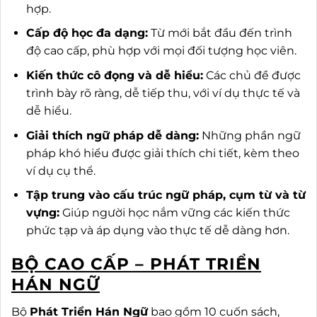
hợp.
Cấp độ học đa dạng:
Từ mới bắt đầu đến trình
độ cao cấp, phù hợp với mọi đối tượng học viên.
Kiến thức cô đọng và dễ hiểu:
Các chủ đề được
trình bày rõ ràng, dễ tiếp thu, với ví dụ thực tế và
dễ hiểu.
Giải thích ngữ pháp dễ dàng:
Những phần ngữ
pháp khó hiểu được giải thích chi tiết, kèm theo
ví dụ cụ thể.
Tập trung vào cấu trúc ngữ pháp, cụm từ và từ
vựng:
Giúp người học nắm vững các kiến thức
phức tạp và áp dụng vào thực tế dễ dàng hơn.
BỘ CAO CẤP – PHÁT TRIỂN
HÁN NGỮ
Bộ
Phát Triển Hán Ngữ
bao gồm 10 cuốn sách,