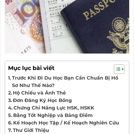
Mục lục bài viết
Trước Khi Đi Du Học Bạn Cần Chuẩn Bị Hồ
Sơ Như Thế Nào?
Hộ Chiếu và Ảnh Thẻ
Đơn Đăng Ký Học Bổng
Chứng Chỉ Năng Lực HSK, HSKK
Bằng Tốt Nghiệp và Bảng Điểm
Kế Hoạch Học Tập / Kế Hoạch Nghiên Cứu
Thư Giới Thiệu