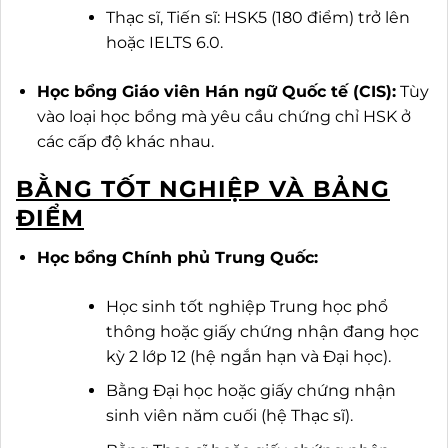
Thạc sĩ, Tiến sĩ: HSK5 (180 điểm) trở lên
hoặc IELTS 6.0.
Học bổng Giáo viên Hán ngữ Quốc tế (CIS):
Tùy
vào loại học bổng mà yêu cầu chứng chỉ HSK ở
các cấp độ khác nhau.
BẰNG TỐT NGHIỆP VÀ BẢNG
ĐIỂM
Học bổng Chính phủ Trung Quốc:
Học sinh tốt nghiệp Trung học phổ
thông hoặc giấy chứng nhận đang học
kỳ 2 lớp 12 (hệ ngắn hạn và Đại học).
Bằng Đại học hoặc giấy chứng nhận
sinh viên năm cuối (hệ Thạc sĩ).