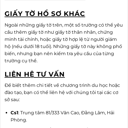
GIẤY TỜ HỒ SƠ KHÁC
Ngoài những giấy tờ trên, một số trường có thể yêu
cầu thêm giấy tờ như giấy tờ thân nhân, chứng
minh tài chính, hoặc giấy tờ hợp lệ từ người giám
hộ (nếu dưới 18 tuổi). Những giấy tờ này không phổ
biến, nhưng bạn nên kiểm tra yêu cầu của từng
trường cụ thể.
LIÊN HỆ TƯ VẤN
Để biết thêm chi tiết về chương trình du học hoặc
đào tạo, bạn có thể liên hệ với chúng tôi tại các cơ
sở sau:
Cs1
: Trung tâm 81/333 Văn Cao, Đằng Lâm, Hải
Phòng.