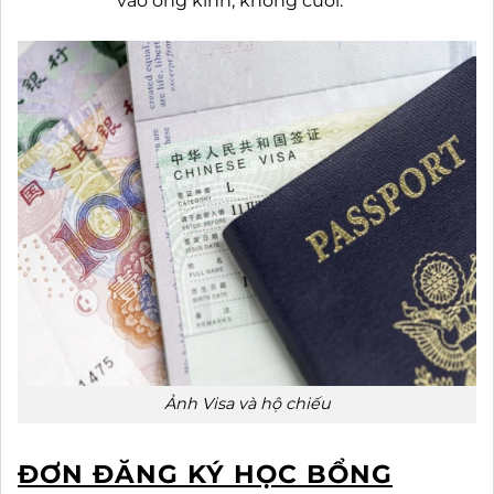
vào ống kính, không cười.
Ảnh Visa và hộ chiếu
ĐƠN ĐĂNG KÝ HỌC BỔNG