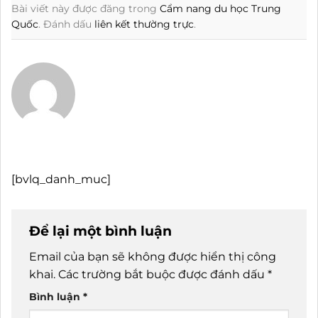
Bài viết này được đăng trong
Cẩm nang du học Trung
Quốc
. Đánh dấu
liên kết thường trực
.
[bvlq_danh_muc]
Để lại một bình luận
Email của bạn sẽ không được hiển thị công
khai.
Các trường bắt buộc được đánh dấu
*
Bình luận
*