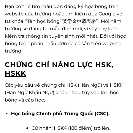
Bạn có thể tìm mẫu đơn đăng ký học bổng trên
website của trường hoặc tìm kiếm qua Google với
từ khóa “‘Tên học bổng’ ‘奖学金申请表格’”. Mỗi năm
trường sẽ đăng tải mẫu đơn mới, vì vậy hãy luôn
kiểm tra thông tin tuyển sinh mới nhất. Đối với học
bổng toàn phần, mẫu đơn sẽ có sẵn trên website
trường.
CHỨNG CHỈ NĂNG LỰC HSK,
HSKK
Các yêu cầu về chứng chỉ HSK (Hán Ngữ) và HSKK
(Hán Ngữ Khẩu Ngữ) khác nhau tùy vào loại học
bổng và cấp học:
Học bổng Chính phủ Trung Quốc (CSC):
Cử nhân: HSK4 (180 điểm) trở lên.