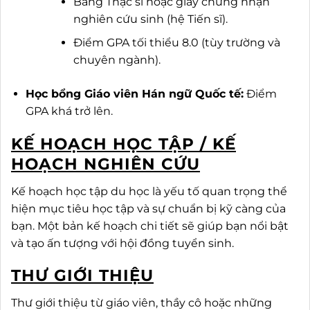
Bằng Thạc sĩ hoặc giấy chứng nhận
nghiên cứu sinh (hệ Tiến sĩ).
Điểm GPA tối thiểu 8.0 (tùy trường và
chuyên ngành).
Học bổng Giáo viên Hán ngữ Quốc tế:
Điểm
GPA khá trở lên.
KẾ HOẠCH HỌC TẬP / KẾ
HOẠCH NGHIÊN CỨU
Kế hoạch học tập du học là yếu tố quan trọng thể
hiện mục tiêu học tập và sự chuẩn bị kỹ càng của
bạn. Một bản kế hoạch chi tiết sẽ giúp bạn nổi bật
và tạo ấn tượng với hội đồng tuyển sinh.
THƯ GIỚI THIỆU
Thư giới thiệu từ giáo viên, thầy cô hoặc những