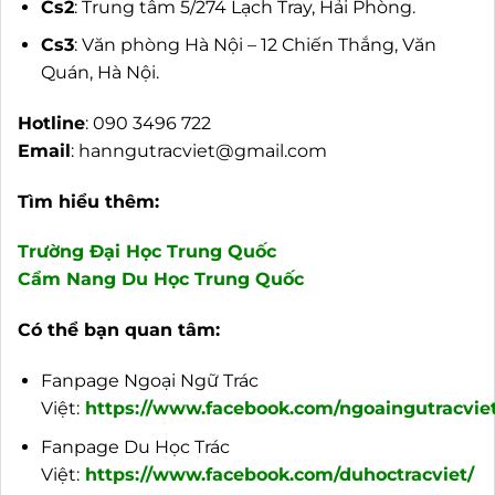
Cs2
: Trung tâm 5/274 Lạch Tray, Hải Phòng.
Cs3
: Văn phòng Hà Nội – 12 Chiến Thắng, Văn
Quán, Hà Nội.
Hotline
: 090 3496 722
Email
:
hanngutracviet@gmail.com
Tìm hiểu thêm:
Trường Đại Học Trung Quốc
Cẩm Nang Du Học Trung Quốc
Có thể bạn quan tâm:
Fanpage Ngoại Ngữ Trác
Việt:
https://www.facebook.com/ngoaingutracviet
Fanpage Du Học Trác
Việt:
https://www.facebook.com/duhoctracviet/