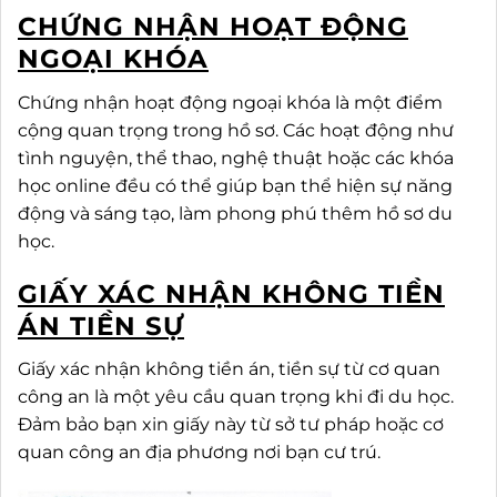
CHỨNG NHẬN HOẠT ĐỘNG
NGOẠI KHÓA
Chứng nhận hoạt động ngoại khóa là một điểm
cộng quan trọng trong hồ sơ. Các hoạt động như
tình nguyện, thể thao, nghệ thuật hoặc các khóa
học online đều có thể giúp bạn thể hiện sự năng
động và sáng tạo, làm phong phú thêm hồ sơ du
học.
GIẤY XÁC NHẬN KHÔNG TIỀN
ÁN TIỀN SỰ
Giấy xác nhận không tiền án, tiền sự từ cơ quan
công an là một yêu cầu quan trọng khi đi du học.
Đảm bảo bạn xin giấy này từ sở tư pháp hoặc cơ
quan công an địa phương nơi bạn cư trú.