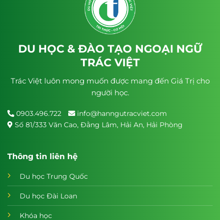
DU HỌC & ĐÀO TẠO NGOẠI NGỮ
TRÁC VIỆT
Trác Việt luôn mong muốn được mang đến Giá Trị cho
người học.
0903.496.722
info@hanngutracviet.com
Số 81/333 Văn Cao, Đằng Lâm, Hải An, Hải Phòng
Thông tin liên hệ
Du học Trung Quốc
Du học Đài Loan
Khóa học