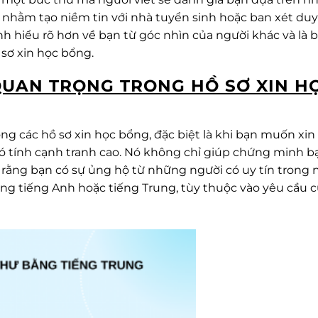
 nhằm tạo niềm tin với nhà tuyển sinh hoặc ban xét du
nh hiểu rõ hơn về bạn từ góc nhìn của người khác và là 
sơ xin học bổng.
 QUAN TRỌNG TRONG HỒ SƠ XIN H
ong các hồ sơ xin học bổng, đặc biệt là khi bạn muốn xin
ó tính cạnh tranh cao. Nó không chỉ giúp chứng minh bạ
rằng bạn có sự ủng hộ từ những người có uy tín trong
bằng tiếng Anh hoặc tiếng Trung, tùy thuộc vào yêu cầu 