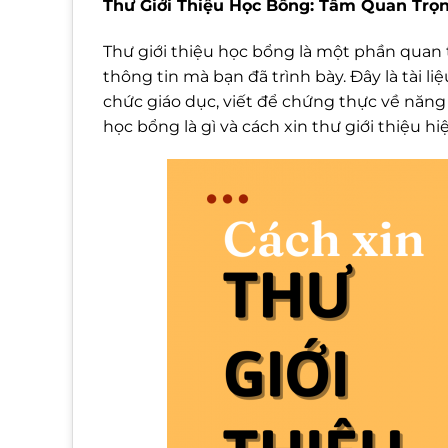
Thư Giới Thiệu Học Bổng: Tầm Quan Trọ
Thư giới thiệu học bổng là một phần quan 
thông tin mà bạn đã trình bày. Đây là tài li
chức giáo dục, viết để chứng thực về năng 
học bổng là gì và cách xin thư giới thiệu