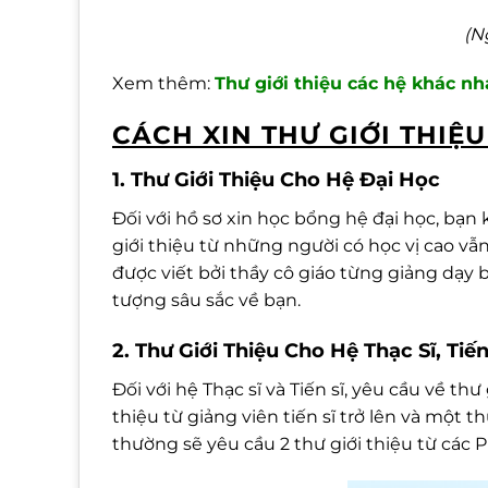
(N
Xem thêm:
Thư giới thiệu các hệ khác n
CÁCH XIN THƯ GIỚI THIỆ
1. Thư Giới Thiệu Cho Hệ Đại Học
Đối với hồ sơ xin học bổng hệ đại học, bạn k
giới thiệu từ những người có học vị cao vẫn
được viết bởi thầy cô giáo từng giảng dạy 
tượng sâu sắc về bạn.
2. Thư Giới Thiệu Cho Hệ Thạc Sĩ, Tiến
Đối với hệ Thạc sĩ và Tiến sĩ, yêu cầu về th
thiệu từ giảng viên tiến sĩ trở lên và một t
thường sẽ yêu cầu 2 thư giới thiệu từ các P