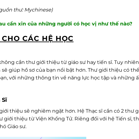
guồn thư: Mychinese)
hau cần xin của những người có học vị như thế nào?
U CHO CÁC HỆ HỌC
hông cần thư giới thiệu từ giáo sư hay tiến sĩ. Tuy nhiên
 sẽ giúp hồ sơ của bạn nổi bật hơn. Thư giới thiệu có th
bạn, với những thông tin về năng lực học tập và những 
 Sĩ
ư giới thiệu sẽ nghiêm ngặt hơn. Hệ Thạc sĩ cần có 2 thư g
hư giới thiệu từ Viện Khổng Tử. Riêng đối với hệ Tiến sĩ, 
hó Giáo sư.