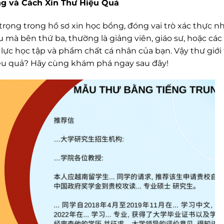
ng và Cách Xin Thư Hiệu Quả
trọng trong hồ sơ xin học bổng, đóng vai trò xác thực 
ệu mà bên thứ ba, thường là giảng viên, giáo sư, hoặc các
lực học tập và phẩm chất cá nhân của bạn. Vậy thư giới
 hiệu quả? Hãy cùng khám phá ngay sau đây!