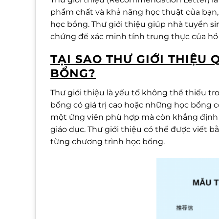
phẩm chất và khả năng học thuật của bạn,
học bổng. Thư giới thiệu giúp nhà tuyển si
chứng để xác minh tính trung thực của hồ 
TẠI SAO THƯ GIỚI THIỆU
BỔNG?
Thư giới thiệu là yếu tố không thể thiếu tr
bổng có giá trị cao hoặc những học bổng c
một ứng viên phù hợp mà còn khẳng định 
giáo dục. Thư giới thiệu có thể được viết 
từng chương trình học bổng.