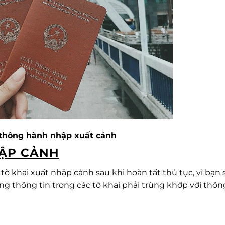
thông hành nhập xuất cảnh
HẬP CẢNH
 tờ khai xuất nhập cảnh sau khi hoàn tất thủ tục, vì bạn 
g thông tin trong các tờ khai phải trùng khớp với thôn