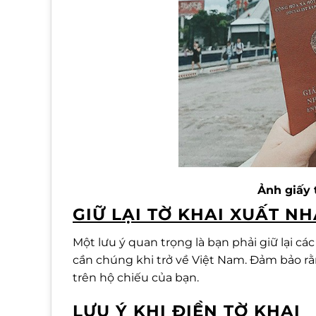
Ảnh giấy 
GIỮ LẠI TỜ KHAI XUẤT N
Một lưu ý quan trọng là bạn phải giữ lại các
cần chúng khi trở về Việt Nam. Đảm bảo rằn
trên hộ chiếu của bạn.
LƯU Ý KHI ĐIỀN TỜ KHAI