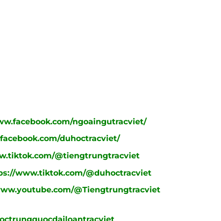
ww.facebook.com/ngoaingutracviet/
facebook.com/duhoctracviet/
w.tiktok.com/@tiengtrungtracviet
ps://www.tiktok.com/@duhoctracviet
www.youtube.com/@Tiengtrungtracviet
ctrungquocdailoantracviet