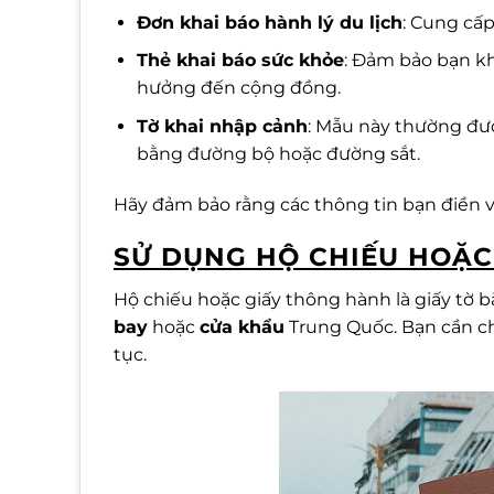
Đơn khai báo hành lý du lịch
: Cung cấ
Thẻ khai báo sức khỏe
: Đảm bảo bạn k
hưởng đến cộng đồng.
Tờ khai nhập cảnh
: Mẫu này thường đư
bằng đường bộ hoặc đường sắt.
Hãy đảm bảo rằng các thông tin bạn điền v
SỬ DỤNG HỘ CHIẾU HOẶC
Hộ chiếu hoặc giấy thông hành là giấy tờ 
bay
hoặc
cửa khẩu
Trung Quốc. Bạn cần chu
tục.