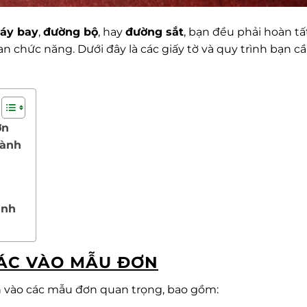
áy bay
,
đường bộ
, hay
đường sắt
, bạn đều phải hoàn tấ
 chức năng. Dưới đây là các giấy tờ và quy trình bạn c
ơn
Hành
ảnh
XÁC VÀO MẪU ĐƠN
n vào các mẫu đơn quan trọng, bao gồm: