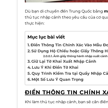
Dù bạn di chuyển đến Trung Quốc bằng
m
thủ tục nhập cảnh theo yêu cầu của cơ quan
thực hiện:
Mục lục bài viết
Điền Thông Tin Chính Xác Vào Mẫu Đ
Sử Dụng Hộ Chiếu hoặc Giấy Thông 
Ảnh giấy thông hành nhập xuất cảnh
Giữ Lại Tờ Khai Xuất Nhập Cảnh
Lưu Ý Khi Điền Tờ Khai
Quy Trình Kiểm Tra tại Quầy Nhập C
Một Số Lưu Ý Quan Trọng
ĐIỀN THÔNG TIN CHÍNH 
Khi làm thủ tục nhập cảnh, bạn sẽ cần điề