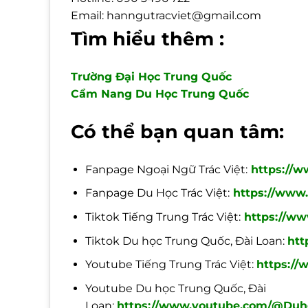
Email: hanngutracviet@gmail.com
Tìm hiểu thêm :
Trường Đại Học Trung Quốc
Cẩm Nang Du Học Trung Quốc
Có thể bạn quan tâm:
Fanpage Ngoại Ngữ Trác Việt:
https://w
Fanpage Du Học Trác Việt:
https://www.
Tiktok Tiếng Trung Trác Việt:
https://ww
Tiktok Du học Trung Quốc, Đài Loan:
htt
Youtube Tiếng Trung Trác Việt:
https://
Youtube Du học Trung Quốc, Đài
Loan:
https://www.youtube.com/@Duho