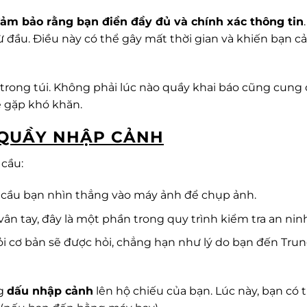
ảm bảo rằng bạn điền đầy đủ và chính xác thông tin
 từ đầu. Điều này có thể gây mất thời gian và khiến bạn 
 trong túi. Không phải lúc nào quầy khai báo cũng cung
ể gặp khó khăn.
I QUẦY NHẬP CẢNH
 cầu:
u cầu bạn nhìn thẳng vào máy ảnh để chụp ảnh.
 vân tay, đây là một phần trong quy trình kiểm tra an nin
hỏi cơ bản sẽ được hỏi, chẳng hạn như lý do bạn đến Tru
ng
dấu nhập cảnh
lên hộ chiếu của bạn. Lúc này, bạn có 