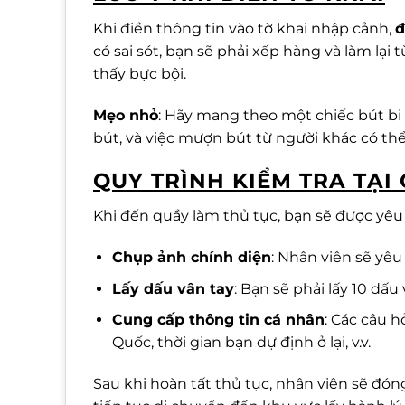
Khi điền thông tin vào tờ khai nhập cảnh,
đ
có sai sót, bạn sẽ phải xếp hàng và làm lại
thấy bực bội.
Mẹo nhỏ
: Hãy mang theo một chiếc bút bi
bút, và việc mượn bút từ người khác có th
QUY TRÌNH KIỂM TRA TẠ
Khi đến quầy làm thủ tục, bạn sẽ được yêu
Chụp ảnh chính diện
: Nhân viên sẽ yê
Lấy dấu vân tay
: Bạn sẽ phải lấy 10 dấu
Cung cấp thông tin cá nhân
: Các câu 
Quốc, thời gian bạn dự định ở lại, v.v.
Sau khi hoàn tất thủ tục, nhân viên sẽ đó