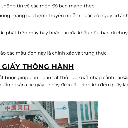
p thông tin về các món đồ bạn mang theo.
hông mang các bệnh truyền nhiễm hoặc có nguy cơ ản
ợc phát trên máy bay hoặc tại cửa khẩu nếu bạn di chu
ào các mẫu đơn này là chính xác và trung thực.
 GIẤY THÔNG HÀNH
bắt buộc giúp bạn hoàn tất thủ tục xuất nhập cảnh tại
sâ
ẩn bị sẵn các giấy tờ này để xuất trình khi đến quầy l