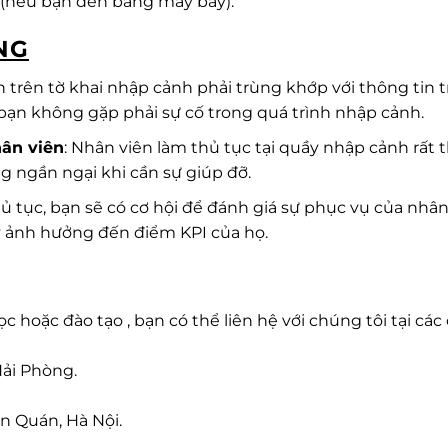
ý (nếu bạn đến bằng máy bay).
NG
in trên tờ khai nhập cảnh phải trùng khớp với thông tin 
 bạn không gặp phải sự cố trong quá trình nhập cảnh.
hân viên
: Nhân viên làm thủ tục tại quầy nhập cảnh rất 
g ngần ngại khi cần sự giúp đỡ.
hủ tục, bạn sẽ có cơ hội để đánh giá sự phục vụ của nhân
y ảnh hưởng đến điểm KPI của họ.
c hoặc đào tạo , bạn có thể liên hệ với chúng tôi tại các 
Hải Phòng.
n Quán, Hà Nội.