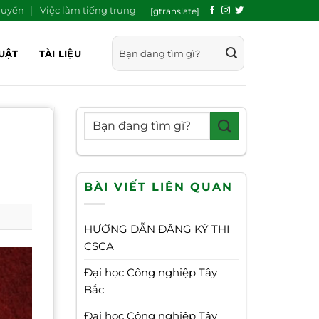
quyền
Việc làm tiếng trung
[gtranslate]
UẬT
TÀI LIỆU
BÀI VIẾT LIÊN QUAN
HƯỚNG DẪN ĐĂNG KÝ THI
CSCA
Đại học Công nghiệp Tây
Bắc
Đại học Công nghiệp Tây