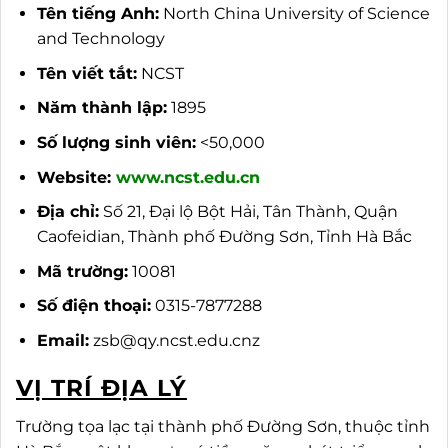
Tên tiếng Anh:
North China University of Science
and Technology
Tên viết tắt:
NCST
Năm thành lập:
1895
Số lượng sinh viên:
<50,000
Website:
www.ncst.edu.cn
Địa chỉ:
Số 21, Đại lộ Bột Hải, Tân Thành, Quận
Caofeidian, Thành phố Đường Sơn, Tỉnh Hà Bắc
Mã trường:
10081
Số điện thoại:
0315-7877288
Email:
zsb@qy.ncst.edu.cnz
VỊ TRÍ ĐỊA LÝ
Trường tọa lạc tại thành phố Đường Sơn, thuộc tỉnh