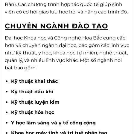
Bản). Các chương trình hợp tác quốc tế giúp sinh
viên có cơ hội giao lưu học hỏi và nâng cao trình độ.
CHUYÊN NGÀNH ĐÀO TẠO
Đại học Khoa học và Công nghệ Hoa Bắc cung cấp
hơn 95 chuyên ngành đại học, bao gồm các lĩnh vực
như kỹ thuật, y học, khoa học tự nhiên, nghệ thuật,
quản lý, và nhiều lĩnh vực khác. Một số ngành nổi
bật bao gồm:
Kỹ thuật khai thác
Kỹ thuật dầu khí
Kỹ thuật luyện kim
Kỹ thuật hóa học
Y học lâm sàng và y tế công cộng
Khoa học máy tính và trí tuệ nhân tạo