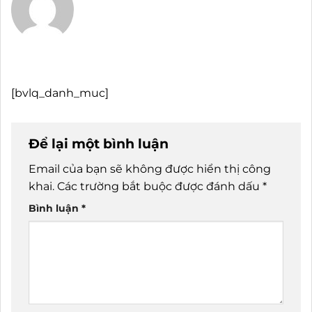
[bvlq_danh_muc]
Để lại một bình luận
Email của bạn sẽ không được hiển thị công
khai.
Các trường bắt buộc được đánh dấu
*
Bình luận
*