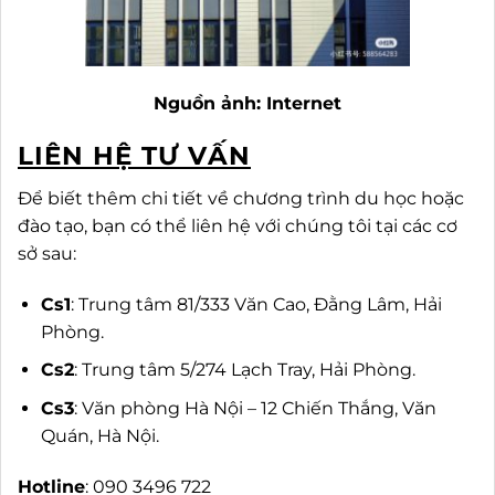
Nguồn ảnh: Internet
LIÊN HỆ TƯ VẤN
Để biết thêm chi tiết về chương trình du học hoặc
đào tạo, bạn có thể liên hệ với chúng tôi tại các cơ
sở sau:
Cs1
: Trung tâm 81/333 Văn Cao, Đằng Lâm, Hải
Phòng.
Cs2
: Trung tâm 5/274 Lạch Tray, Hải Phòng.
Cs3
: Văn phòng Hà Nội – 12 Chiến Thắng, Văn
Quán, Hà Nội.
Hotline
: 090 3496 722