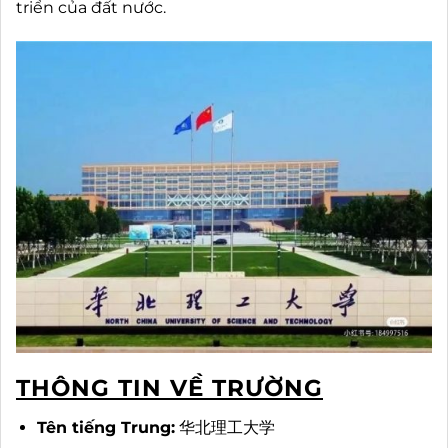
triển của đất nước.
THÔNG TIN VỀ TRƯỜNG
Tên tiếng Trung:
华北理工大学