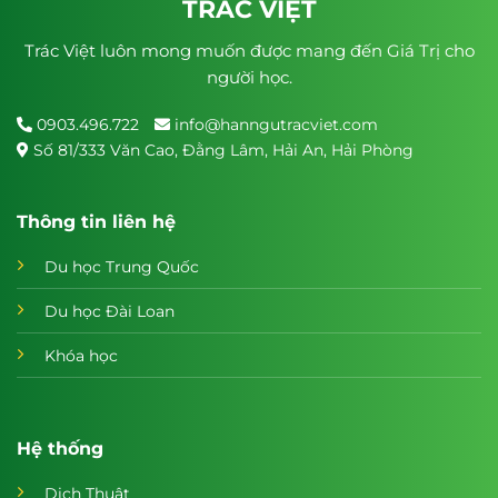
TRÁC VIỆT
Trác Việt luôn mong muốn được mang đến Giá Trị cho
người học.
0903.496.722
info@hanngutracviet.com
Số 81/333 Văn Cao, Đằng Lâm, Hải An, Hải Phòng
Thông tin liên hệ
Du học Trung Quốc
Du học Đài Loan
Khóa học
Hệ thống
Dịch Thuật