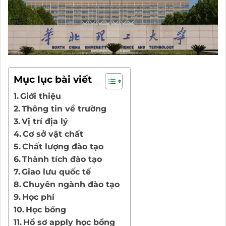
Mục lục bài viết
Giới thiệu
Thông tin về trường
Vị trí địa lý
Cơ sở vật chất
Chất lượng đào tạo
Thành tích đào tạo
Giao lưu quốc tế
Chuyên ngành đào tạo
Học phí
Học bổng
Hồ sơ apply học bổng