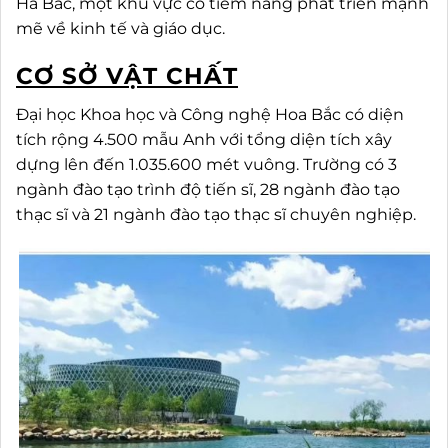
Hà Bắc, một khu vực có tiềm năng phát triển mạnh
mẽ về kinh tế và giáo dục.
CƠ SỞ VẬT CHẤT
Đại học Khoa học và Công nghệ Hoa Bắc có diện
tích rộng 4.500 mẫu Anh với tổng diện tích xây
dựng lên đến 1.035.600 mét vuông. Trường có 3
ngành đào tạo trình độ tiến sĩ, 28 ngành đào tạo
thạc sĩ và 21 ngành đào tạo thạc sĩ chuyên nghiệp.