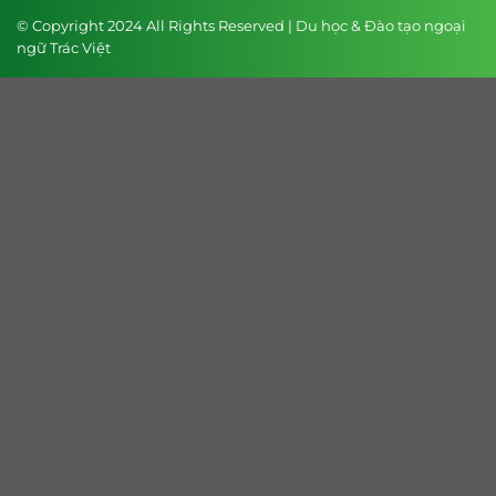
© Copyright 2024 All Rights Reserved | Du học & Đào tạo ngoại
ngữ Trác Việt