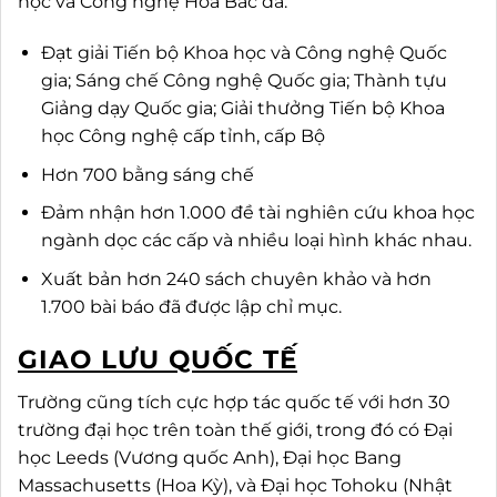
học và Công nghệ Hoa Bắc
đã:
Đạt giải Tiến bộ Khoa học và Công nghệ Quốc
gia; Sáng chế Công nghệ Quốc gia; Thành tựu
Giảng dạy Quốc gia; Giải thưởng Tiến bộ Khoa
học Công nghệ cấp tỉnh, cấp Bộ
Hơn 700 bằng sáng chế
Đảm nhận hơn 1.000 đề tài nghiên cứu khoa học
ngành dọc các cấp và nhiều loại hình khác nhau.
Xuất bản hơn 240 sách chuyên khảo và hơn
1.700 bài báo đã được lập chỉ mục.
GIAO LƯU QUỐC TẾ
Trường cũng tích cực hợp tác quốc tế với hơn 30
trường đại học trên toàn thế giới, trong đó có Đại
học Leeds (Vương quốc Anh), Đại học Bang
Massachusetts (Hoa Kỳ), và Đại học Tohoku (Nhật