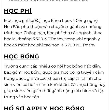
HỌC PHÍ
Mức học phí tại Đại học Khoa học và Công nghệ
Hoa Bắc phụ thuộc vào chuyên ngành và chương
trình học. Chẳng hạn, học phí cho các ngành khoa
học là khoảng 5.300 NDT/năm, trong khi ngành y
học có mức học phí cao hơn là 5.700 NDT/năm.
HỌC BỔNG
Trường cung cấp nhiều cơ hội học bổng hấp dẫn,
bao gồm học bổng quốc gia, học bổng truyền cảm
hứng quốc gia, và các khoản trợ cấp tài chính cho
sinh viên có hoàn cảnh khó khăn. Các học bổng này
giúp sinh viên giảm bớt gánh nặng tài chính và tập
trung vào học tập.
HỒ SƠ APPLY HỌC BỔNG