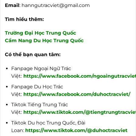
Email
:
hanngutracviet@gmail.com
Tìm hiểu thêm:
Trường Đại Học Trung Quốc
Cẩm Nang Du Học Trung Quốc
Có thể bạn quan tâm:
Fanpage Ngoại Ngữ Trác
Việt:
https://www.facebook.com/ngoaingutracviet
Fanpage Du Học Trác
Việt:
https://www.facebook.com/duhoctracviet/
Tiktok Tiếng Trung Trác
Việt:
https://www.tiktok.com/@tiengtrungtracvie
Tiktok Du học Trung Quốc, Đài
Loan:
https://www.tiktok.com/@duhoctracviet