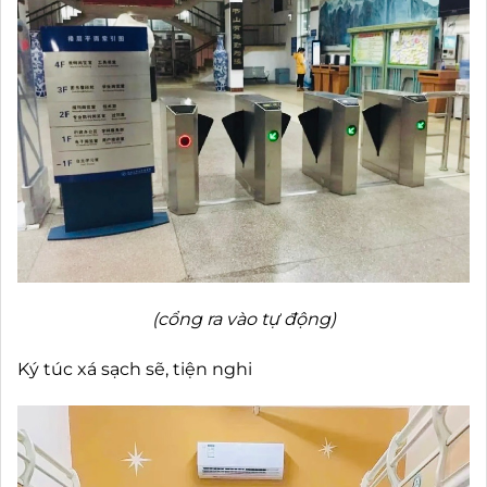
(cổng ra vào tự động)
Ký túc xá sạch sẽ, tiện nghi