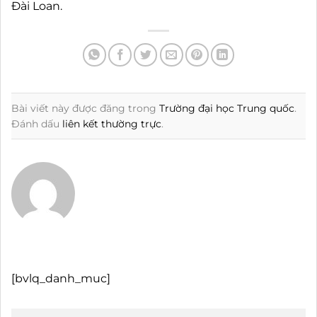
Đài Loan.
Bài viết này được đăng trong
Trường đại học Trung quốc
.
Đánh dấu
liên kết thường trực
.
[bvlq_danh_muc]