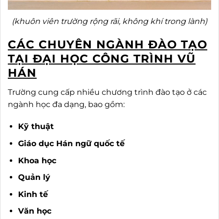
(khuôn viên trường rộng rãi, không khí trong lành)
CÁC CHUYÊN NGÀNH ĐÀO TẠO
TẠI ĐẠI HỌC CÔNG TRÌNH VŨ
HÁN
Trường cung cấp nhiều chương trình đào tạo ở các
ngành học đa dạng, bao gồm:
Kỹ thuật
Giáo dục Hán ngữ quốc tế
Khoa học
Quản lý
Kinh tế
Văn học