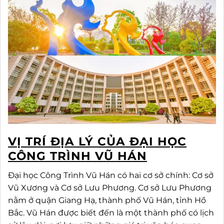
VỊ TRÍ ĐỊA LÝ CỦA ĐẠI HỌC
CÔNG TRÌNH VŨ HÁN
Đại học Công Trình Vũ Hán có hai cơ sở chính: Cơ sở
Vũ Xương và Cơ sở Lưu Phương. Cơ sở Lưu Phương
nằm ở quận Giang Hạ, thành phố Vũ Hán, tỉnh Hồ
Bắc. Vũ Hán được biết đến là một thành phố có lịch