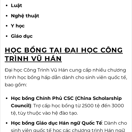
Luật
Nghệ thuật
Y học
Giáo dục
HỌC BỔNG TẠI ĐẠI HỌC CÔNG
TRÌNH VŨ HÁN
Đại học Công Trình Vũ Hán cung cấp nhiều chương
trình học bổng hấp dẫn dành cho sinh viên quốc tế,
bao gồm:
Học bổng Chính Phủ CSC (China Scholarship
Council)
: Trợ cấp học bổng từ 2500 tệ đến 3000
tệ, tùy thuộc vào hệ đào tạo.
Học bổng Giáo dục Hán ngữ Quốc Tế
: Dành cho
sinh viên quốc tế học các chương trình Hán ngữ