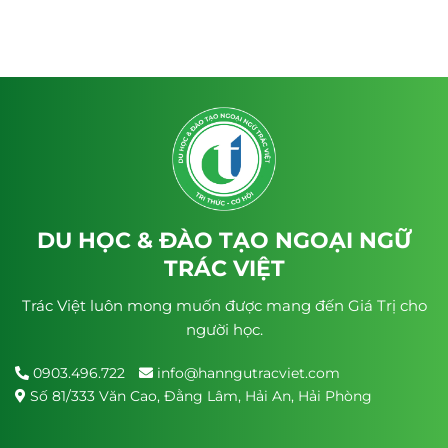
DU HỌC & ĐÀO TẠO NGOẠI NGỮ
TRÁC VIỆT
Trác Việt luôn mong muốn được mang đến Giá Trị cho
người học.
0903.496.722
info@hanngutracviet.com
Số 81/333 Văn Cao, Đằng Lâm, Hải An, Hải Phòng