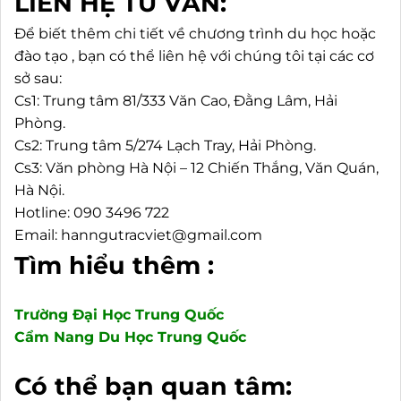
LIÊN HỆ TƯ VẤN:
Để biết thêm chi tiết về chương trình du học hoặc
đào tạo , bạn có thể liên hệ với chúng tôi tại các cơ
sở sau:
Cs1: Trung tâm 81/333 Văn Cao, Đằng Lâm, Hải
Phòng.
Cs2: Trung tâm 5/274 Lạch Tray, Hải Phòng.
Cs3: Văn phòng Hà Nội – 12 Chiến Thắng, Văn Quán,
Hà Nội.
Hotline: 090 3496 722
Email: hanngutracviet@gmail.com
Tìm hiểu thêm :
Trường Đại Học Trung Quốc
Cẩm Nang Du Học Trung Quốc
Có thể bạn quan tâm: