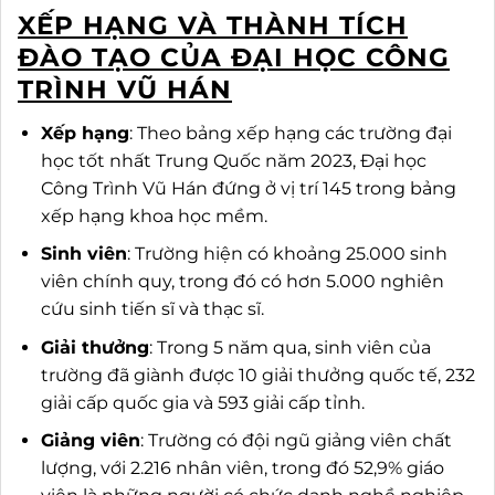
XẾP HẠNG VÀ THÀNH TÍCH
ĐÀO TẠO CỦA ĐẠI HỌC CÔNG
TRÌNH VŨ HÁN
Xếp hạng
: Theo bảng xếp hạng các trường đại
học tốt nhất Trung Quốc năm 2023, Đại học
Công Trình Vũ Hán đứng ở vị trí 145 trong bảng
xếp hạng khoa học mềm.
Sinh viên
: Trường hiện có khoảng 25.000 sinh
viên chính quy, trong đó có hơn 5.000 nghiên
cứu sinh tiến sĩ và thạc sĩ.
Giải thưởng
: Trong 5 năm qua, sinh viên của
trường đã giành được 10 giải thưởng quốc tế, 232
giải cấp quốc gia và 593 giải cấp tỉnh.
Giảng viên
: Trường có đội ngũ giảng viên chất
lượng, với 2.216 nhân viên, trong đó 52,9% giáo