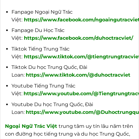
Fanpage Ngoại Ngữ Trác
Việt:
https://www.facebook.com/ngoaingutracviet
Fanpage Du Học Trác
Việt:
https://www.facebook.com/duhoctracviet/
Tiktok Tiếng Trung Trác
Việt:
https://www.tiktok.com/@tiengtrungtracvie
Tiktok Du học Trung Quốc, Đài
Loan:
https://www.tiktok.com/@duhoctracviet
Youtube Tiếng Trung Trác
Việt:
https://www.youtube.com/@Tiengtrungtracv
Youtube Du học Trung Quốc, Đài
Loan:
https://www.youtube.com/@Duhoctrungquo
Ngoại
Ngữ Trác Việt
trung tâm uy tín lâu năm trên
con đường học tiếng trung và du học Trung Quốc,