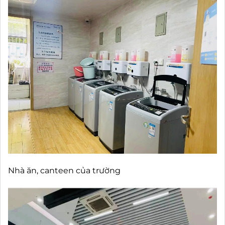
Nhà ăn, canteen của trường