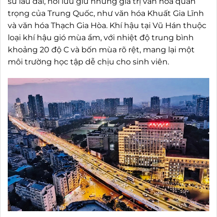
sử lâu dài, nơi lưu giữ những giá trị văn hóa quan
trọng của Trung Quốc, như văn hóa Khuất Gia Lĩnh
và văn hóa Thạch Gia Hòa. Khí hậu tại Vũ Hán thuộc
loại khí hậu gió mùa ẩm, với nhiệt độ trung bình
khoảng 20 độ C và bốn mùa rõ rệt, mang lại một
môi trường học tập dễ chịu cho sinh viên.