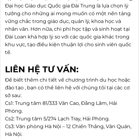
Đại học Giáo dục Quốc gia Đài Trung là lựa chọn lý
tưởng cho những ai mong muốn có một nền tảng
vững chắc trong giáo dục, quản lý, khoa học và
nhân văn. Hơn nữa, chi phí học tập và sinh hoạt tại
Đài Loan khá hợp lý so với các quốc gia khác trong
khu vực, tạo điều kiện thuận lợi cho sinh viên quốc
tế.
LIÊN HỆ TƯ VẤN:
Để biết thêm chi tiết về chương trình du học hoặc
đào tạo , bạn có thể liên hệ với chúng tôi tại các cơ
sở sau:
Cs1: Trung tâm 81/333 Văn Cao, Đằng Lâm, Hải
Phòng.
Cs2: Trung tâm 5/274 Lạch Tray, Hải Phòng.
Cs3: Văn phòng Hà Nội – 12 Chiến Thắng, Văn Quán,
Hà Nội.