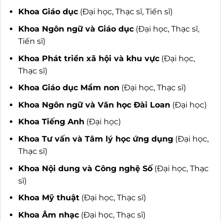
Khoa Giáo dục
(Đại học, Thạc sĩ, Tiến sĩ)
Khoa Ngôn ngữ và Giáo dục
(Đại học, Thạc sĩ,
Tiến sĩ)
Khoa Phát triển xã hội và khu vực
(Đại học,
Thạc sĩ)
Khoa Giáo dục Mầm non
(Đại học, Thạc sĩ)
Khoa Ngôn ngữ và Văn học Đài Loan
(Đại học)
Khoa Tiếng Anh
(Đại học)
Khoa Tư vấn và Tâm lý học ứng dụng
(Đại học,
Thạc sĩ)
Khoa Nội dung và Công nghệ Số
(Đại học, Thạc
sĩ)
Khoa Mỹ thuật
(Đại học, Thạc sĩ)
Khoa Âm nhạc
(Đại học, Thạc sĩ)