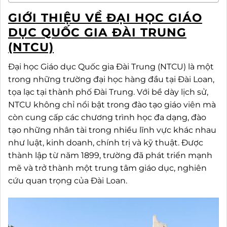
GIỚI THIỆU VỀ ĐẠI HỌC GIÁO
DỤC QUỐC GIA ĐÀI TRUNG
(NTCU)
Đại học Giáo dục Quốc gia Đài Trung (NTCU) là một
trong những trường đại học hàng đầu tại Đài Loan,
tọa lạc tại thành phố Đài Trung. Với bề dày lịch sử,
NTCU không chỉ nổi bật trong đào tạo giáo viên mà
còn cung cấp các chương trình học đa dạng, đào
tạo những nhân tài trong nhiều lĩnh vực khác nhau
như luật, kinh doanh, chính trị và kỹ thuật. Được
thành lập từ năm 1899, trường đã phát triển mạnh
mẽ và trở thành một trung tâm giáo dục, nghiên
cứu quan trọng của Đài Loan.