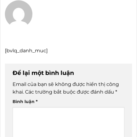
[bvlq_danh_muc]
Để lại một bình luận
Email của bạn sẽ không được hiển thị công
khai.
Các trường bắt buộc được đánh dấu
*
Bình luận
*