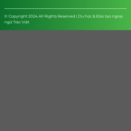
© Copyright 2024 All Rights Reserved | Du học & Đào tạo ngoại
ngữ Trác Việt