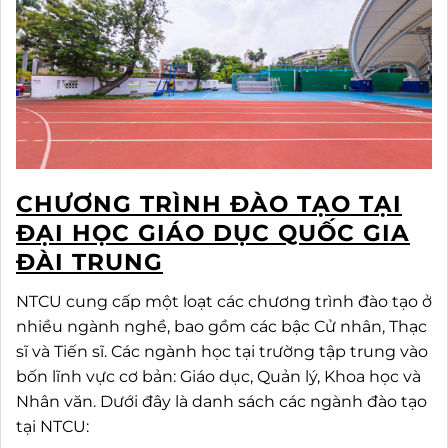
CHƯƠNG TRÌNH ĐÀO TẠO TẠI
ĐẠI HỌC GIÁO DỤC QUỐC GIA
ĐÀI TRUNG
NTCU cung cấp một loạt các chương trình đào tạo ở
nhiều ngành nghề, bao gồm các bậc Cử nhân, Thạc
sĩ và Tiến sĩ. Các ngành học tại trường tập trung vào
bốn lĩnh vực cơ bản: Giáo dục, Quản lý, Khoa học và
Nhân văn. Dưới đây là danh sách các ngành đào tạo
tại NTCU: