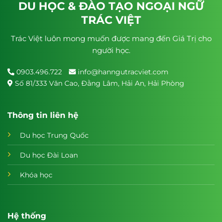
DU HỌC & ĐÀO TẠO NGOẠI NGỮ
TRÁC VIỆT
Trác Việt luôn mong muốn được mang đến Giá Trị cho
người học.
0903.496.722
info@hanngutracviet.com
Số 81/333 Văn Cao, Đằng Lâm, Hải An, Hải Phòng
Thông tin liên hệ
Du học Trung Quốc
Du học Đài Loan
Khóa học
Hệ thống