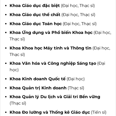
Khoa Giáo dục đặc biệt
(Đại học, Thạc sĩ)
Khoa Giáo dục thể chất
(Đại học, Thạc sĩ)
Khoa Giáo dục Toán học
(Đại học, Thạc sĩ)
Khoa Ứng dụng và Phổ biến Khoa học
(Đại học,
Thạc sĩ)
Khoa Khoa học Máy tính và Thông tin
(Đại học,
Thạc sĩ)
Khoa Văn hóa và Công nghiệp Sáng tạo
(Đại
học)
Khoa Kinh doanh Quốc tế
(Đại học)
Khoa Quản trị Kinh doanh
(Thạc sĩ)
Khoa Quản lý Du lịch và Giải trí Bền vững
(Thạc sĩ)
Khoa Đo lường và Thống kê Giáo dục
(Tiến sĩ)