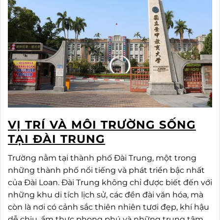
VỊ TRÍ VÀ MÔI TRƯỜNG SỐNG
TẠI ĐÀI TRUNG
Trường nằm tại thành phố Đài Trung, một trong
những thành phố nổi tiếng và phát triển bậc nhất
của Đài Loan. Đài Trung không chỉ được biết đến với
những khu di tích lịch sử, các đền đài văn hóa, mà
còn là nơi có cảnh sắc thiên nhiên tươi đẹp, khí hậu
dễ chịu, ẩm thực phong phú và những trung tâm