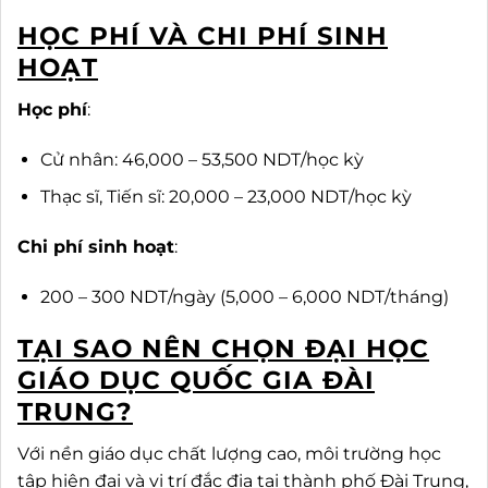
HỌC PHÍ VÀ CHI PHÍ SINH
HOẠT
Học phí
:
Cử nhân: 46,000 – 53,500 NDT/học kỳ
Thạc sĩ, Tiến sĩ: 20,000 – 23,000 NDT/học kỳ
Chi phí sinh hoạt
:
200 – 300 NDT/ngày (5,000 – 6,000 NDT/tháng)
TẠI SAO NÊN CHỌN ĐẠI HỌC
GIÁO DỤC QUỐC GIA ĐÀI
TRUNG?
Với nền giáo dục chất lượng cao, môi trường học
tập hiện đại và vị trí đắc địa tại thành phố Đài Trung,