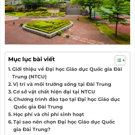
Mục lục bài viết
Giới thiệu về Đại học Giáo dục Quốc gia Đài
Trung (NTCU)
Vị trí và môi trường sống tại Đài Trung
Cơ sở vật chất hiện đại tại NTCU
Chương trình đào tạo tại Đại học Giáo dục
Quốc gia Đài Trung
Học phí và chi phí sinh hoạt
Tại sao nên chọn Đại học Giáo dục Quốc
gia Đài Trung?