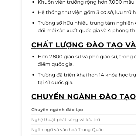
Khuôn viên trường rộng hơn 7.000 mẫu A
Hệ thống thư viện gồm 3 cơ sở, lưu trữ hơ
Trường sở hữu nhiều trung tâm nghiên c
đổi mới sản xuất quốc gia và 4 phòng t
CHẤT LƯỢNG ĐÀO TẠO VÀ
Hơn 2.800 giáo sư và phó giáo sư, trong 
điểm quốc gia.
Trường đã triển khai hơn 14 khóa học tr
tại 41 quốc gia.
CHUYỂN NGÀNH ĐÀO TẠO
Chuyên ngành đào tạo
Nghệ thuật phát sóng và lưu trữ
Ngôn ngữ và văn hoá Trung Quốc