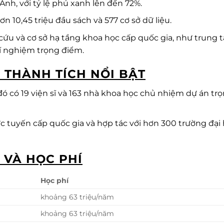
nh, với tỷ lệ phủ xanh lên đến 72%.
n 10,45 triệu đầu sách và 577 cơ sở dữ liệu.
ứu và cơ sở hạ tầng khoa học cấp quốc gia, như trung 
hí nghiệm trọng điểm.
 THÀNH TÍCH NỔI BẬT
đó có 19 viện sĩ và 163 nhà khoa học chủ nhiệm dự án tr
ực tuyến cấp quốc gia và hợp tác với hơn 300 trường đại
 VÀ HỌC PHÍ
Học phí
khoảng 63 triệu/năm
khoảng 63 triệu/năm