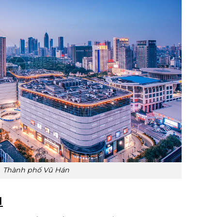
Thành phố Vũ Hán
I