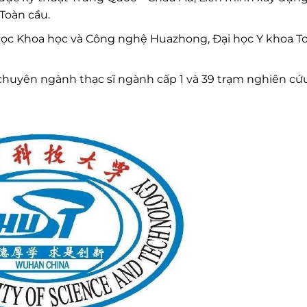
Toàn cầu.
học Khoa học và Công nghệ Huazhong, Đại học Y khoa To
chuyên ngành thạc sĩ ngành cấp 1 và 39 trạm nghiên cứ