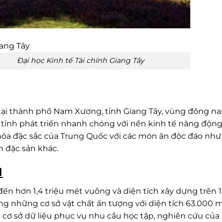
h tế Tài chính Giang Tây
ạc tại thành phố Nam Xương, tỉnh Giang Tây, vùng đông n
tỉnh phát triển nhanh chóng với nền kinh tế năng động
hóa đặc sắc của Trung Quốc với các món ăn độc đáo như
n đặc sản khác.
I
đến hơn 1,4 triệu mét vuông và diện tích xây dựng trên 1
ng những cơ sở vật chất ấn tượng với diện tích 63.000 
 cơ sở dữ liệu phục vụ nhu cầu học tập, nghiên cứu của