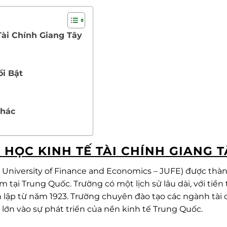
Tài Chính Giang Tây
ổi Bật
Khác
 HỌC KINH TẾ TÀI CHÍNH GIANG T
xi University of Finance and Economics – JUFE) được thàn
m tại Trung Quốc. Trường có một lịch sử lâu dài, với tiền
 lập từ năm 1923. Trường chuyên đào tạo các ngành tài 
p lớn vào sự phát triển của nền kinh tế Trung Quốc.