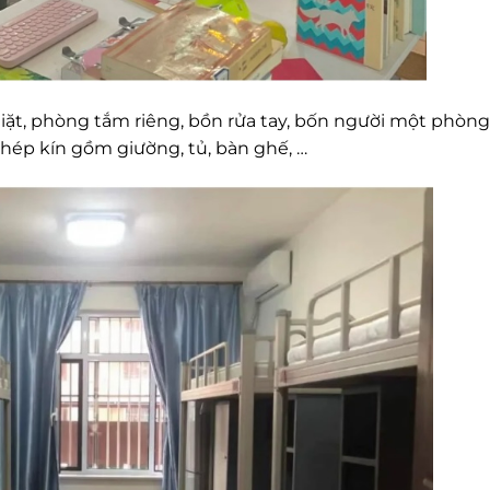
iặt, phòng tắm riêng, bồn rửa tay, bốn người một phòng
 khép kín gồm giường, tủ, bàn ghế, …