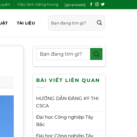
quyền
Việc làm tiếng trung
[gtranslate]
UẬT
TÀI LIỆU
BÀI VIẾT LIÊN QUAN
HƯỚNG DẪN ĐĂNG KÝ THI
CSCA
Đại học Công nghiệp Tây
Bắc
Đại học Công nghiệp Tây