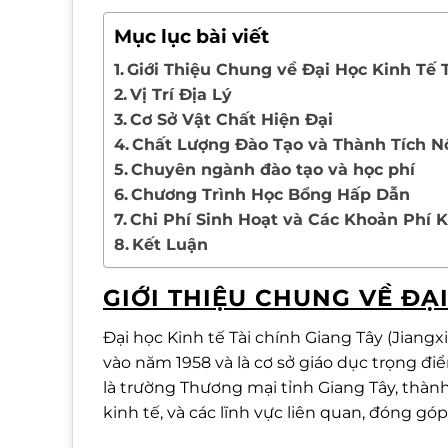
Mục lục bài viết
Giới Thiệu Chung về Đại Học Kinh Tế 
Vị Trí Địa Lý
Cơ Sở Vật Chất Hiện Đại
Chất Lượng Đào Tạo và Thành Tích N
Chuyên ngành đào tạo và học phí
Chương Trình Học Bổng Hấp Dẫn
Chi Phí Sinh Hoạt và Các Khoản Phí 
Kết Luận
GIỚI THIỆU CHUNG VỀ ĐẠI
Đại học Kinh tế Tài chính Giang Tây (Jiang
vào năm 1958 và là cơ sở giáo dục trọng điể
là trường Thương mại tỉnh Giang Tây, thành
kinh tế, và các lĩnh vực liên quan, đóng gó