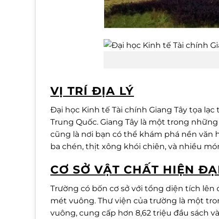
Đại học Kin
VỊ TRÍ ĐỊA LÝ
Đại học Kinh tế Tài chính Giang Tây tọa l
Trung Quốc. Giang Tây là một trong những 
cũng là nơi bạn có thể khám phá nền văn 
ba chén, thịt xông khói chiên, và nhiều mó
CƠ SỞ VẬT CHẤT HIỆN ĐẠ
Trường có bốn cơ sở với tổng diện tích lên 
mét vuông. Thư viện của trường là một tro
vuông, cung cấp hơn 8,62 triệu đầu sách và