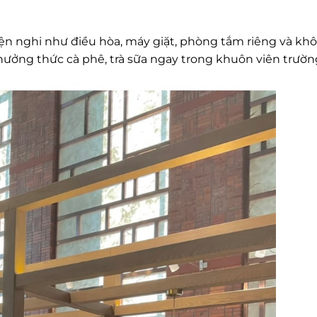
tiện nghi như điều hòa, máy giặt, phòng tắm riêng và kh
thưởng thức cà phê, trà sữa ngay trong khuôn viên trườn