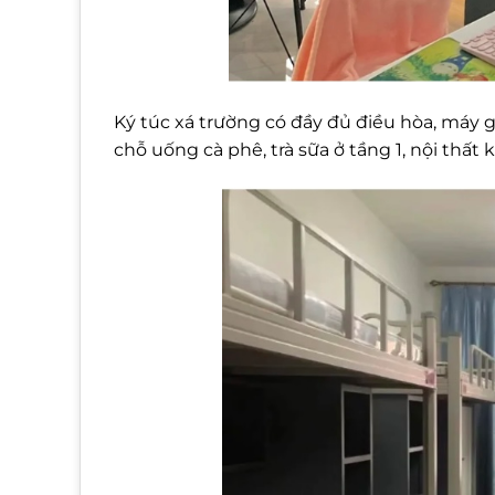
Ký túc xá trường có đầy đủ điều hòa, máy g
chỗ uống cà phê, trà sữa ở tầng 1, nội thất