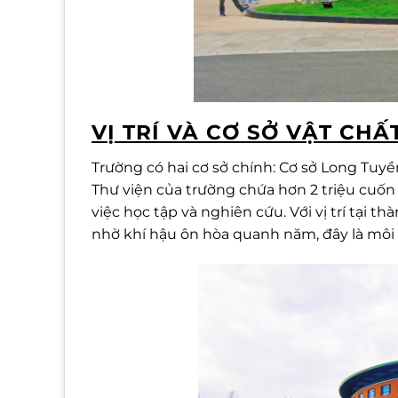
VỊ TRÍ VÀ CƠ SỞ VẬT CHẤ
Trường có hai cơ sở chính: Cơ sở Long Tuyền
Thư viện của trường chứa hơn 2 triệu cuốn s
việc học tập và nghiên cứu. Với vị trí tại
nhờ khí hậu ôn hòa quanh năm, đây là môi t