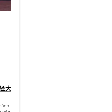
财经大
thành
quyền