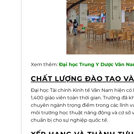
Xem thêm:
Đại học Trung Y Dược Vân
CHẤT LƯỢNG ĐÀO TẠO VÀ
Đại học Tài chính Kinh tế Vân Nam hiện có 
1,400 giáo viên toàn thời gian. Trường đã 
chuyên ngành trọng điểm trong các lĩnh vực 
môi trường học thuật năng động và cơ sở vậ
chuẩn bị cho sự nghiệp quốc tế.