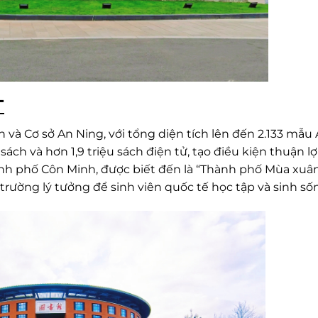
T
 và Cơ sở An Ning, với tổng diện tích lên đến 2.133 mẫu 
ách và hơn 1,9 triệu sách điện tử, tạo điều kiện thuận lợ
 thành phố Côn Minh, được biết đến là “Thành phố Mùa xuâ
rường lý tưởng để sinh viên quốc tế học tập và sinh số