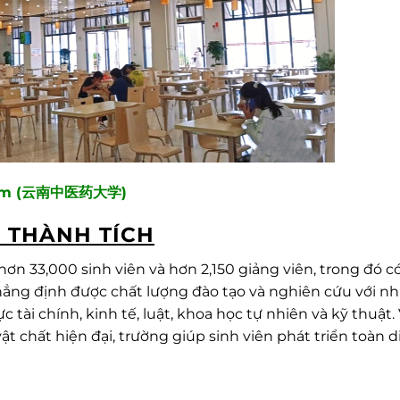
 Nam (云南中医药大学)
 THÀNH TÍCH
hơn 33,000 sinh viên và hơn 2,150 giảng viên, trong đó c
khẳng định được chất lượng đào tạo và nghiên cứu với nh
tài chính, kinh tế, luật, khoa học tự nhiên và kỹ thuật. 
t chất hiện đại, trường giúp sinh viên phát triển toàn d