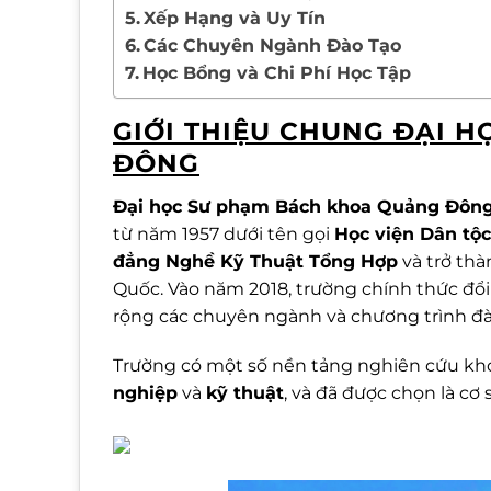
Xếp Hạng và Uy Tín
Các Chuyên Ngành Đào Tạo
Học Bổng và Chi Phí Học Tập
GIỚI THIỆU CHUNG ĐẠI 
ĐÔNG
Đại học Sư phạm Bách khoa Quảng Đôn
từ năm 1957 dưới tên gọi
Học viện Dân tộ
đẳng Nghề Kỹ Thuật Tổng Hợp
và trở thà
Quốc. Vào năm 2018, trường chính thức đ
rộng các chuyên ngành và chương trình đà
Trường có một số nền tảng nghiên cứu kho
nghiệp
và
kỹ thuật
, và đã được chọn là cơ