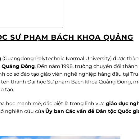
HỌC SƯ PHẠM BÁCH KHOA QUẢNG
g
(Guangdong Polytechnic Normal University) được thàn
c Quảng Đông
. Đến năm 1998, trường chuyển đổi thành
nh cơ sở đào tạo giáo viên nghề nghiệp hàng đầu tại Tr
ổi tên thành Đại học Sư phạm Bách khoa Quảng Đông, m
o tạo.
a học mạnh mẽ, đặc biệt là trong lĩnh vực
giáo dục ng
 sở nghiên cứu của
Ủy ban Các vấn đề Dân tộc Quốc gi