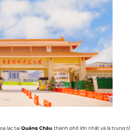
a lạc tại
Quảng Châu
, thành phố lớn nhất và là trung 