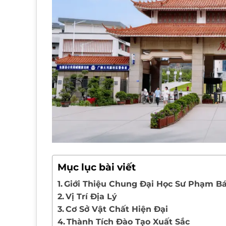
Mục lục bài viết
Giới Thiệu Chung Đại Học Sư Phạm 
Vị Trí Địa Lý
Cơ Sở Vật Chất Hiện Đại
Thành Tích Đào Tạo Xuất Sắc