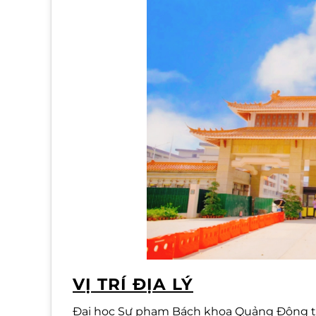
VỊ TRÍ ĐỊA LÝ
Đại học Sư phạm Bách khoa Quảng Đông tọ