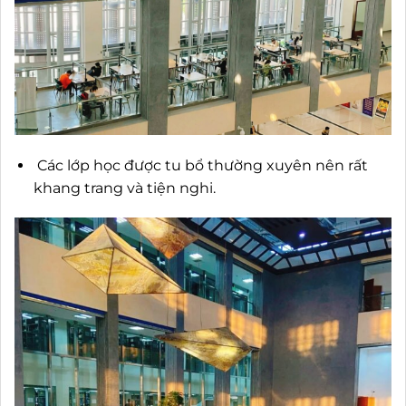
Các lớp học được tu bổ thường xuyên nên rất
khang trang và tiện nghi.