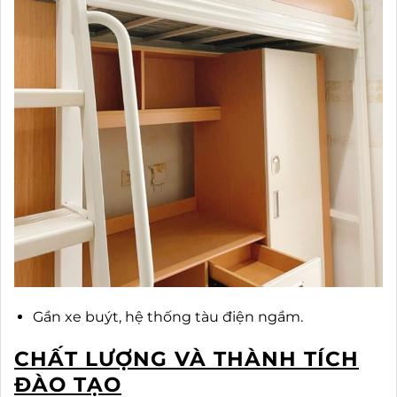
Gần xe buýt, hệ thống tàu điện ngầm.
CHẤT LƯỢNG VÀ THÀNH TÍCH
ĐÀO TẠO