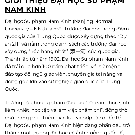
GIỚI THIỆU ĐẠI HỌC SƯ PHẠM
NAM KINH
Đại học Sư phạm Nam Kinh (Nanjing Normal
University – NNU) là một trường đại học trọng điểm
quốc gia của Trung Quốc, được xây dựng theo “Dự
án 211” và nằm trong danh sách các trường đại học
xây dựng “kép hạng nhất” (双一流) của quốc gia.
Thành lập từ năm 1902, Đại học Sư phạm Nam Kinh
đã trải qua hơn 100 năm phát triển, với sứ mệnh
đào tạo đội ngũ giáo viên, chuyên gia tài năng và
đóng góp lớn vào sự nghiệp giáo dục của Trung
Quốc.
Trường có phương châm đào tạo “tôn vinh học sinh
liêm khiết, học tập và làm việc chăm chỉ”, đồng thời
chú trọng phát triển giao lưu và hợp tác quốc tế.
Đại học Sư phạm Nam Kinh hiện đang phấn đấu trở
thành một trường đại học có ảnh hưởng quốc tế,