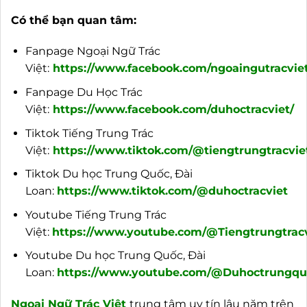
Có thể bạn quan tâm:
Fanpage Ngoại Ngữ Trác
Việt:
https://www.facebook.com/ngoaingutracviet
Fanpage Du Học Trác
Việt:
https://www.facebook.com/duhoctracviet/
Tiktok Tiếng Trung Trác
Việt:
https://www.tiktok.com/@tiengtrungtracvie
Tiktok Du học Trung Quốc, Đài
Loan:
https://www.tiktok.com/@duhoctracviet
Youtube Tiếng Trung Trác
Việt:
https://www.youtube.com/@Tiengtrungtracv
Youtube Du học Trung Quốc, Đài
Loan:
https://www.youtube.com/@Duhoctrungquo
Ngoại
Ngữ Trác Việt
trung tâm uy tín lâu năm trên