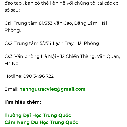
đào tạo , bạn có thể liên hệ với chúng tôi tại các cơ
sở sau:
Cs1: Trung tâm 81/333 Văn Cao, Đằng Lâm, Hải
Phòng.
Cs2: Trung tâm 5/274 Lạch Tray, Hải Phòng.
Cs3: Văn phòng Hà Nội – 12 Chiến Thắng, Văn Quán,
Hà Nội.
Hotline:
090 3496 722
Email:
hanngutracviet@gmail.com
Tìm hiểu thêm:
Trường Đại Học Trung Quốc
Cẩm Nang Du Học Trung Quốc