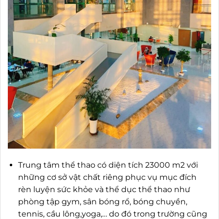
Trung tâm thể thao có diện tích 23000 m2 với
những cơ sở vật chất riêng phục vụ mục đích
rèn luyện sức khỏe và thể dục thể thao như
phòng tập gym, sân bóng rổ, bóng chuyền,
tennis, cầu lông,yoga,… do đó trong trường cũng