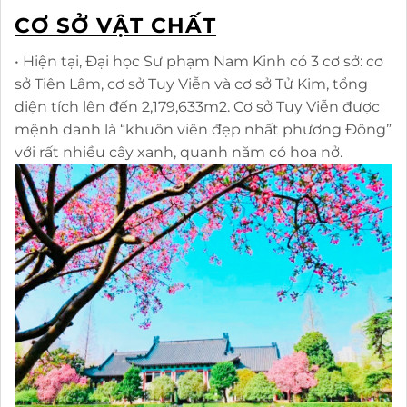
CƠ SỞ VẬT CHẤT
• Hiện tại, Đại học Sư phạm Nam Kinh có 3 cơ sở: cơ
sở Tiên Lâm, cơ sở Tuy Viễn và cơ sở Tử Kim, tổng
diện tích lên đến 2,179,633m2. Cơ sở Tuy Viễn được
mệnh danh là “khuôn viên đẹp nhất phương Đông”
với rất nhiều cây xanh, quanh năm có hoa nở.