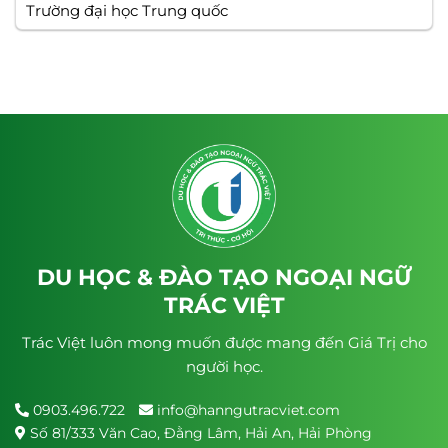
Trường đại học Trung quốc
DU HỌC & ĐÀO TẠO NGOẠI NGỮ
TRÁC VIỆT
Trác Việt luôn mong muốn được mang đến Giá Trị cho
người học.
0903.496.722
info@hanngutracviet.com
Số 81/333 Văn Cao, Đằng Lâm, Hải An, Hải Phòng