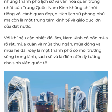
những thành phố lịch sử và văn hóa quan trọng
nhất của Trung Quốc. Nam Kinh không chỉ nổi
tiếng với cảnh quan đẹp, di tích lịch sử phong phú
mà còn là một trung tâm kinh tế và giáo dục lớn
của đất nước.
Với khí hậu cận nhiệt đới ẩm, Nam Kinh có bốn mùa
rõ rệt, mùa xuân và mùa thu ngắn, mùa đông và
mùa hè dài. Đây là một thành phố có môi trường
sống trong lành, sạch sẽ và là điểm đến lý tưởng
cho sinh viên quốc tế.