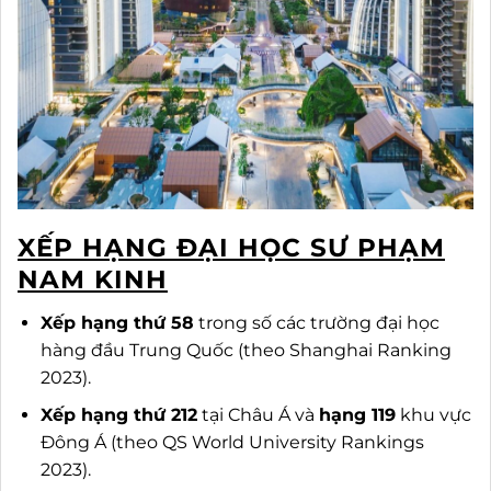
XẾP HẠNG ĐẠI HỌC SƯ PHẠM
NAM KINH
Xếp hạng thứ 58
trong số các trường đại học
hàng đầu Trung Quốc (theo Shanghai Ranking
2023).
Xếp hạng thứ 212
tại Châu Á và
hạng 119
khu vực
Đông Á (theo QS World University Rankings
2023).