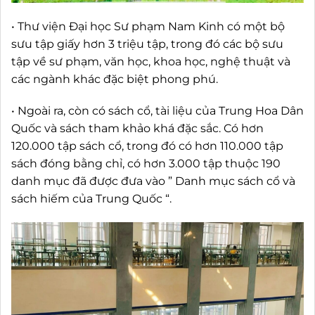
• Thư viện Đại học Sư phạm Nam Kinh có một bộ
sưu tập giấy hơn 3 triệu tập, trong đó các bộ sưu
tập về sư phạm, văn học, khoa học, nghệ thuật và
các ngành khác đặc biệt phong phú.
• Ngoài ra, còn có sách cổ, tài liệu của Trung Hoa Dân
Quốc và sách tham khảo khá đặc sắc. Có hơn
120.000 tập sách cổ, trong đó có hơn 110.000 tập
sách đóng bằng chỉ, có hơn 3.000 tập thuộc 190
danh mục đã được đưa vào ” Danh mục sách cổ và
sách hiếm của Trung Quốc “.