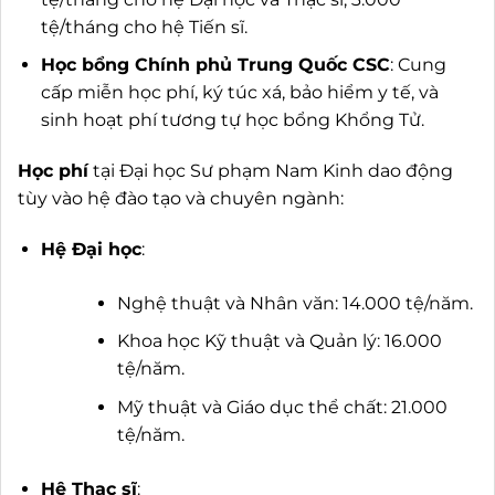
tệ/tháng cho hệ Tiến sĩ.
Học bổng Chính phủ Trung Quốc CSC
: Cung
cấp miễn học phí, ký túc xá, bảo hiểm y tế, và
sinh hoạt phí tương tự học bổng Khổng Tử.
Học phí
tại Đại học Sư phạm Nam Kinh dao động
tùy vào hệ đào tạo và chuyên ngành:
Hệ Đại học
:
Nghệ thuật và Nhân văn: 14.000 tệ/năm.
Khoa học Kỹ thuật và Quản lý: 16.000
tệ/năm.
Mỹ thuật và Giáo dục thể chất: 21.000
tệ/năm.
Hệ Thạc sĩ
: