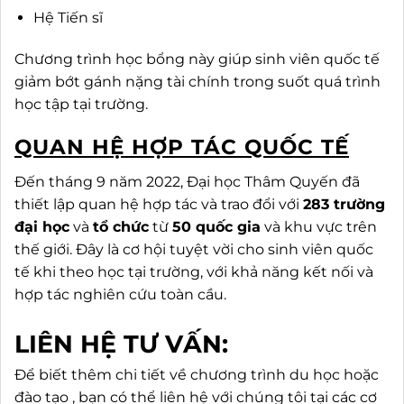
Hệ Tiến sĩ
Chương trình học bổng này giúp sinh viên quốc tế
giảm bớt gánh nặng tài chính trong suốt quá trình
học tập tại trường.
QUAN HỆ HỢP TÁC QUỐC TẾ
Đến tháng 9 năm 2022, Đại học Thâm Quyến đã
thiết lập quan hệ hợp tác và trao đổi với
283 trường
đại học
và
tổ chức
từ
50 quốc gia
và khu vực trên
thế giới. Đây là cơ hội tuyệt vời cho sinh viên quốc
tế khi theo học tại trường, với khả năng kết nối và
hợp tác nghiên cứu toàn cầu.
LIÊN HỆ TƯ VẤN:
Để biết thêm chi tiết về chương trình du học hoặc
đào tạo , bạn có thể liên hệ với chúng tôi tại các cơ