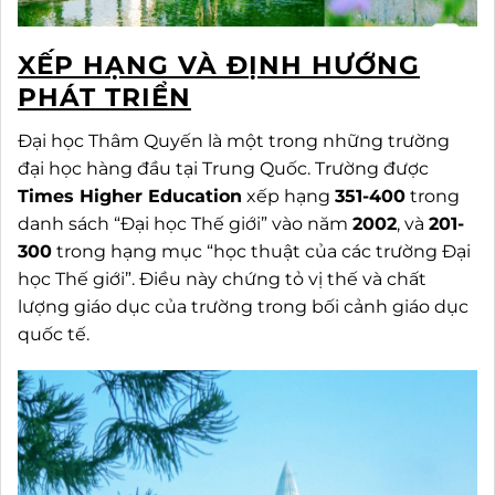
XẾP HẠNG VÀ ĐỊNH HƯỚNG
PHÁT TRIỂN
Đại học Thâm Quyến là một trong những trường
đại học hàng đầu tại Trung Quốc. Trường được
Times Higher Education
xếp hạng
351-400
trong
danh sách “Đại học Thế giới” vào năm
2002
, và
201-
300
trong hạng mục “học thuật của các trường Đại
học Thế giới”. Điều này chứng tỏ vị thế và chất
lượng giáo dục của trường trong bối cảnh giáo dục
quốc tế.