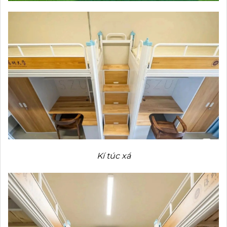
Kí túc xá