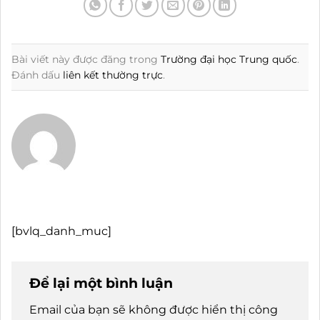
Bài viết này được đăng trong
Trường đại học Trung quốc
.
Đánh dấu
liên kết thường trực
.
[bvlq_danh_muc]
Để lại một bình luận
Email của bạn sẽ không được hiển thị công