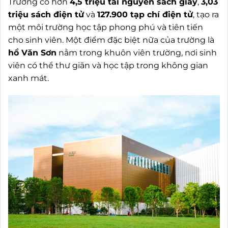
Trường có hơn
4,5 triệu tài nguyên sách giấy
,
3,03
triệu sách điện tử
và
127.900 tạp chí điện tử
, tạo ra
một môi trường học tập phong phú và tiên tiến
cho sinh viên. Một điểm đặc biệt nữa của trường là
hồ Văn Sơn
nằm trong khuôn viên trường, nơi sinh
viên có thể thư giãn và học tập trong không gian
xanh mát.