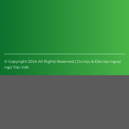
© Copyright 2024 All Rights Reserved | Du học & Đào tạo ngoại
ngữ Trác Việt