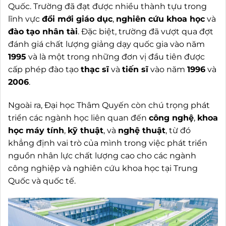
Quốc. Trường đã đạt được nhiều thành tựu trong
lĩnh vực
đổi mới giáo dục
,
nghiên cứu khoa học
và
đào tạo nhân tài
. Đặc biệt, trường đã vượt qua đợt
đánh giá chất lượng giảng dạy quốc gia vào năm
1995
và là một trong những đơn vị đầu tiên được
cấp phép đào tạo
thạc sĩ
và
tiến sĩ
vào năm
1996
và
2006
.
Ngoài ra, Đại học Thâm Quyến còn chú trọng phát
triển các ngành học liên quan đến
công nghệ
,
khoa
học máy tính
,
kỹ thuật
, và
nghệ thuật
, từ đó
khẳng định vai trò của mình trong việc phát triển
nguồn nhân lực chất lượng cao cho các ngành
công nghiệp và nghiên cứu khoa học tại Trung
Quốc và quốc tế.