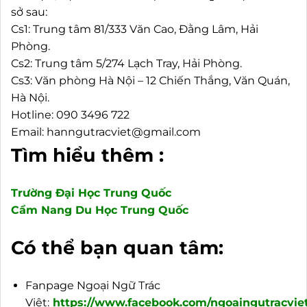
sở sau:
Cs1: Trung tâm 81/333 Văn Cao, Đằng Lâm, Hải
Phòng.
Cs2: Trung tâm 5/274 Lạch Tray, Hải Phòng.
Cs3: Văn phòng Hà Nội – 12 Chiến Thắng, Văn Quán,
Hà Nội.
Hotline: 090 3496 722
Email: hanngutracviet@gmail.com
Tìm hiểu thêm :
Trường Đại Học Trung Quốc
Cẩm Nang Du Học Trung Quốc
Có thể bạn quan tâm:
Fanpage Ngoại Ngữ Trác
Việt:
https://www.facebook.com/ngoaingutracviet