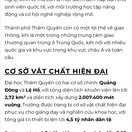
sinh viên quốc tế, với môi trường học tập năng
động và cơ hội nghề nghiệp rộng mở.
Thành phố Thâm Quyến còn có một lợi thế về giao
thông, khi là một trong những trung tâm giao
thương quan trọng ở Trung Quốc, kết nối với nhiều
quốc gia và khu vực trong khu vực châu Á và toàn
cầu.
CƠ SỞ VẬT CHẤT HIỆN ĐẠI
Đại học Thâm Quyến có hai cơ sở chính:
Quảng
Đông
và
Lệ Hồ
, với tổng diện tích khuôn viên lên tới
2,72 km²
và diện tích xây dựng
2.007.400 mét
vuông
. Trường được trang bị cơ sở vật chất hiện đại
phục vụ cho giảng dạy và nghiên cứu khoa học, với
tổng giá trị thiết bị lên tới
4,5 tỷ nhân dân tệ
.