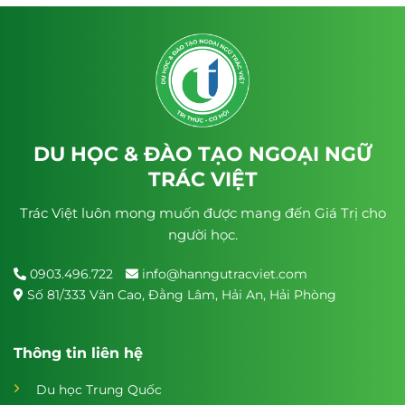
DU HỌC & ĐÀO TẠO NGOẠI NGỮ
TRÁC VIỆT
Trác Việt luôn mong muốn được mang đến Giá Trị cho
người học.
0903.496.722
info@hanngutracviet.com
Số 81/333 Văn Cao, Đằng Lâm, Hải An, Hải Phòng
Thông tin liên hệ
Du học Trung Quốc