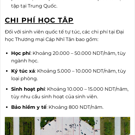
tập tại Trung Quốc.
CHI PHÍ HỌC TẬP
Đối với sinh viên quốc tế tự túc, các chi phí tại Đại
học Thương mại Cáp Nhĩ Tân bao gồm:
Học phí
: Khoảng 20.000 – 50.000 NDT/năm, tùy
ngành học.
Ký túc xá
: Khoảng 5.000 – 10.000 NDT/năm, tùy
loại phòng.
Sinh hoạt phí
: Khoảng 10.000 – 15.000 NDT/năm,
tùy nhu cầu sinh hoạt của sinh viên.
Bảo hiểm y tế
: Khoảng 800 NDT/năm.