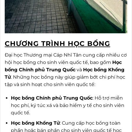
CHƯƠNG TRÌNH HỌC BỔNG
Đại học Thương mại Cáp Nhĩ Tân cung cấp nhiều cơ
hội học bổng cho sinh viên quốc tế, bao gồm
Học
bổng Chính phủ Trung Quốc
và
Học bổng Khổng
Tử
. Những học bổng này giúp giảm bớt chi phí học
tập và sinh hoạt cho sinh viên quốc tế:
Học bổng Chính phủ Trung Quốc
: Hỗ trợ miễn
học phí, ký túc xá và bảo hiểm y tế cho sinh viên
quốc tế.
Học bổng Khổng Tử
: Cung cấp học bổng toàn
phần hoặc bán phần cho sinh viên quốc tế học