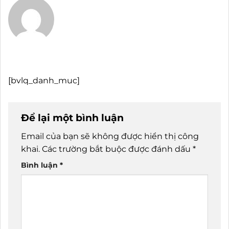
[bvlq_danh_muc]
Để lại một bình luận
Email của bạn sẽ không được hiển thị công
khai.
Các trường bắt buộc được đánh dấu
*
Bình luận
*