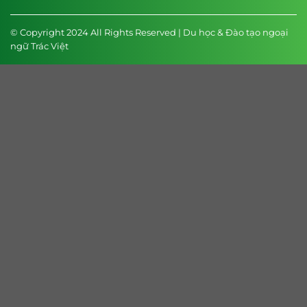
© Copyright 2024 All Rights Reserved | Du học & Đào tạo ngoại
ngữ Trác Việt