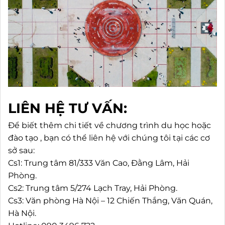
LIÊN HỆ TƯ VẤN:
Để biết thêm chi tiết về chương trình du học hoặc
đào tạo , bạn có thể liên hệ với chúng tôi tại các cơ
sở sau:
Cs1: Trung tâm 81/333 Văn Cao, Đằng Lâm, Hải
Phòng.
Cs2: Trung tâm 5/274 Lạch Tray, Hải Phòng.
Cs3: Văn phòng Hà Nội – 12 Chiến Thắng, Văn Quán,
Hà Nội.