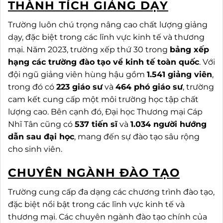
THÀNH TÍCH GIẢNG DẠY
Trường luôn chú trọng nâng cao chất lượng giảng
dạy, đặc biệt trong các lĩnh vực kinh tế và thương
mại. Năm 2023, trường xếp thứ 30 trong
bảng xếp
hạng các trường đào tạo về kinh tế toàn quốc
. Với
đội ngũ giảng viên hùng hậu gồm
1.541 giảng viên
,
trong đó có
223 giáo sư
và
464 phó giáo sư
, trường
cam kết cung cấp một môi trường học tập chất
lượng cao. Bên cạnh đó, Đại học Thương mại Cáp
Nhĩ Tân cũng có
537 tiến sĩ
và
1.034 người hướng
dẫn sau đại học
, mang đến sự đào tạo sâu rộng
cho sinh viên.
CHUYÊN NGÀNH ĐÀO TẠO
Trường cung cấp đa dạng các chương trình đào tạo,
đặc biệt nổi bật trong các lĩnh vực kinh tế và
thương mại. Các chuyên ngành đào tạo chính của