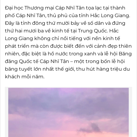
Đại học Thương mại Cáp Nhĩ Tân tọa lạc tại thành
phố Cáp Nhĩ Tân, thủ phủ của tỉnh Hắc Long Giang.
Đây là tỉnh đông thứ mười bảy về số dân và đứng
thứ hai mươi ba về kinh tế tại Trung Quốc. Hắc
Long Giang không chỉ nổi tiếng với nền kinh tế
phát triển mà còn được biết đến với cảnh đẹp thiên
nhiên, đặc biệt là hồ nước trong xanh và lễ hội Băng
đăng Quốc tế Cáp Nhĩ Tân – một trong bốn lễ hội
băng tuyết lớn nhất thế giới, thu hút hàng triệu du
khách mỗi năm.