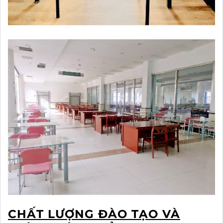
CHẤT LƯỢNG ĐÀO TẠO VÀ