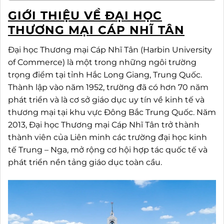
GIỚI THIỆU VỀ ĐẠI HỌC
THƯƠNG MẠI CÁP NHĨ TÂN
Đại học Thương mại Cáp Nhĩ Tân (Harbin University
of Commerce) là một trong những ngôi trường
trọng điểm tại tỉnh Hắc Long Giang, Trung Quốc.
Thành lập vào năm 1952, trường đã có hơn 70 năm
phát triển và là cơ sở giáo dục uy tín về kinh tế và
thương mại tại khu vực Đông Bắc Trung Quốc. Năm
2013, Đại học Thương mại Cáp Nhĩ Tân trở thành
thành viên của Liên minh các trường đại học kinh
tế Trung – Nga, mở rộng cơ hội hợp tác quốc tế và
phát triển nền tảng giáo dục toàn cầu.