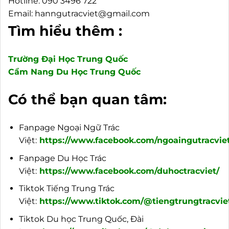
Hotline: 090 3496 722
Email: hanngutracviet@gmail.com
Tìm hiểu thêm :
Trường Đại Học Trung Quốc
Cẩm Nang Du Học Trung Quốc
Có thể bạn quan tâm:
Fanpage Ngoại Ngữ Trác
Việt:
https://www.facebook.com/ngoaingutracviet
Fanpage Du Học Trác
Việt:
https://www.facebook.com/duhoctracviet/
Tiktok Tiếng Trung Trác
Việt:
https://www.tiktok.com/@tiengtrungtracvie
Tiktok Du học Trung Quốc, Đài