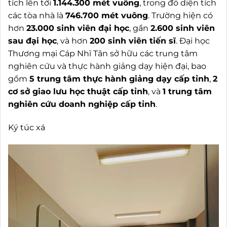
tích lên tới
1.144.300 mét vuông
, trong đó diện tích
các tòa nhà là
746.700 mét vuông
. Trường hiện có
hơn
23.000 sinh viên đại học
, gần
2.600 sinh viên
sau đại học
, và hơn
200 sinh viên tiến sĩ
. Đại học
Thương mại Cáp Nhĩ Tân sở hữu các trung tâm
nghiên cứu và thực hành giảng dạy hiện đại, bao
gồm
5 trung tâm thực hành giảng dạy cấp tỉnh
,
2
cơ sở giao lưu học thuật cấp tỉnh
, và
1 trung tâm
nghiên cứu doanh nghiệp cấp tỉnh
.
Ký túc xá