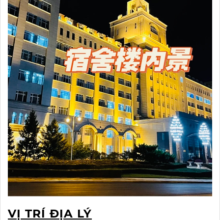
VỊ TRÍ ĐỊA LÝ