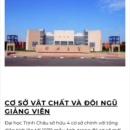
CƠ SỞ VẬT CHẤT VÀ ĐỘI NGŨ
GIẢNG VIÊN
Đại học Trịnh Châu sở hữu 4 cơ sở chính với tổng