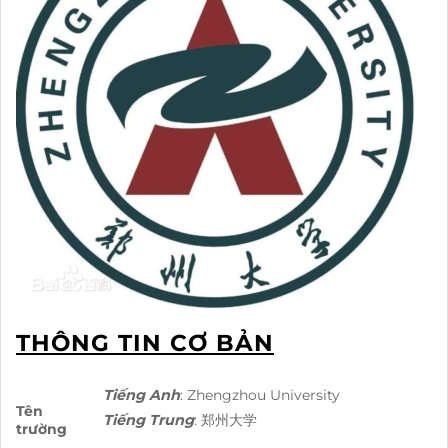
THÔNG TIN CƠ BẢN
Tiếng Anh
: Zhengzhou University
Tên
Tiếng Trung
: 郑州大学
trường