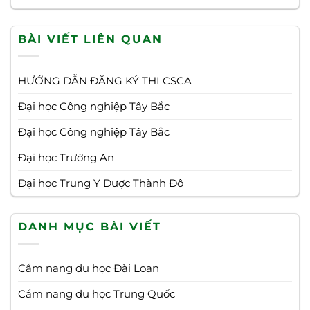
BÀI VIẾT LIÊN QUAN
HƯỚNG DẪN ĐĂNG KÝ THI CSCA
Đại học Công nghiệp Tây Bắc
Đại học Công nghiệp Tây Bắc
Đại học Trường An
Đại học Trung Y Dược Thành Đô
DANH MỤC BÀI VIẾT
Cẩm nang du học Đài Loan
Cẩm nang du học Trung Quốc