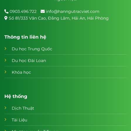
0903.496.722
info@hanngutracviet.com
Số 81/333 Văn Cao, Đằng Lâm, Hải An, Hải Phòng
Thông tin liên hệ
Du học Trung Quốc
Du học Đài Loan
Khóa học
Hệ thống
Dịch Thuật
Tài Liệu