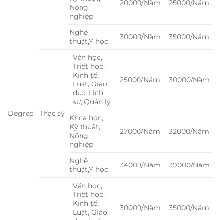
20000/Năm
25000/Năm
Nông
nghiệp
Nghệ
30000/Năm
35000/Năm
thuật,Y học
Văn học,
Triết học,
Kinh tế,
25000/Năm
30000/Năm
Luật, Giáo
dục, Lịch
sử, Quản lý
Degree
Thạc sỹ
Khoa học,
Kỹ thuật,
27000/Năm
32000/Năm
Nông
nghiệp
Nghệ
34000/Năm
39000/Năm
thuật,Y học
Văn học,
Triết học,
Kinh tế,
30000/Năm
35000/Năm
Luật, Giáo