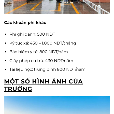
Các khoản phí khác
Phí ghi danh: 500 NDT
Ký túc xá: 450 – 1,000 NDT/tháng
Bảo hiểm y tế: 800 NDT/năm
Giấy phép cư trú: 430 NDT/năm
Tài liệu học: trung bình 800 NDT/năm
MỘT SỐ HÌNH ẢNH CỦA
TRƯỜNG