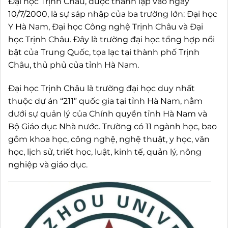
Đại học Trịnh Châu, được thành lập vào ngày
10/7/2000, là sự sáp nhập của ba trường lớn: Đại học
Y Hà Nam, Đại học Công nghệ Trịnh Châu và Đại
học Trịnh Châu. Đây là trường đại học tổng hợp nổi
bật của Trung Quốc, tọa lạc tại thành phố Trịnh
Châu, thủ phủ của tỉnh Hà Nam.
Đại học Trịnh Châu là trường đại học duy nhất
thuộc dự án “211” quốc gia tại tỉnh Hà Nam, nằm
dưới sự quản lý của Chính quyền tỉnh Hà Nam và
Bộ Giáo dục Nhà nước. Trường có 11 ngành học, bao
gồm khoa học, công nghệ, nghệ thuật, y học, văn
học, lịch sử, triết học, luật, kinh tế, quản lý, nông
nghiệp và giáo dục.