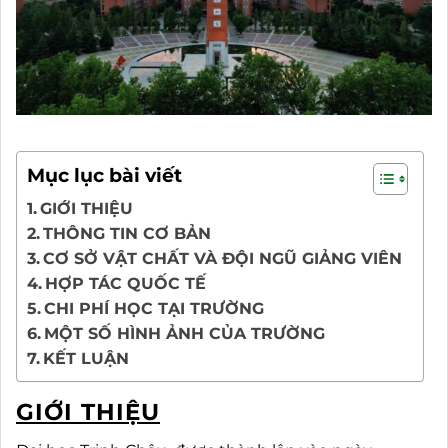
Mục lục bài viết
GIỚI THIỆU
THÔNG TIN CƠ BẢN
CƠ SỞ VẬT CHẤT VÀ ĐỘI NGŨ GIẢNG VIÊN
HỢP TÁC QUỐC TẾ
CHI PHÍ HỌC TẠI TRƯỜNG
MỘT SỐ HÌNH ẢNH CỦA TRƯỜNG
KẾT LUẬN
GIỚI THIỆU