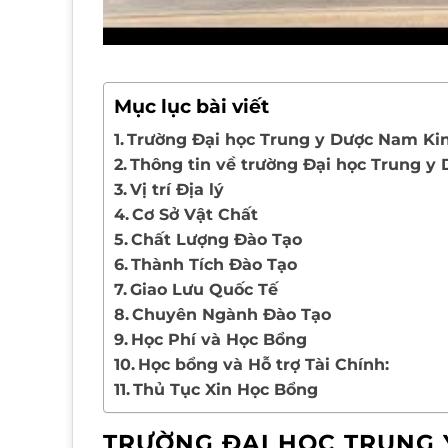
Mục lục bài viết
Trường Đại học Trung y Dược Nam Ki
Thông tin về trường Đại học Trung 
Vị trí Địa lý
Cơ Sở Vật Chất
Chất Lượng Đào Tạo
Thành Tích Đào Tạo
Giao Lưu Quốc Tế
Chuyên Ngành Đào Tạo
Học Phí và Học Bổng
Học bổng và Hỗ trợ Tài Chính:
Thủ Tục Xin Học Bổng
TRƯỜNG ĐẠI HỌC TRUNG 