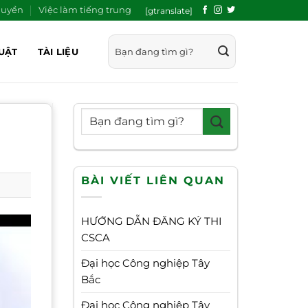
quyền
Việc làm tiếng trung
[gtranslate]
UẬT
TÀI LIỆU
BÀI VIẾT LIÊN QUAN
HƯỚNG DẪN ĐĂNG KÝ THI
CSCA
Đại học Công nghiệp Tây
Bắc
Đại học Công nghiệp Tây