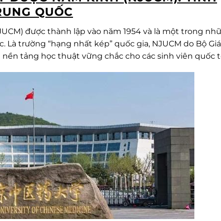
TRUNG QUỐC
JUCM) được thành lập vào năm 1954 và là một trong nh
ốc. Là trường “hạng nhất kép” quốc gia, NJUCM do Bộ Gi
 nền tảng học thuật vững chắc cho các sinh viên quốc t