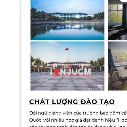
CHẤT LƯỢNG ĐÀO TẠO
Đội ngũ giảng viên của trường bao gồm các
Quốc, với nhiều học giả đạt danh hiệu “Học