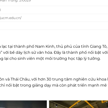
Hán Trung: 210029
1
njucm.edu.cn/
lạc tại thành phố Nam Kinh, thủ phủ của tỉnh Giang Tô,
với bề dày lịch sử văn hóa. Đây là thành phố nổi bật với
g lại cho sinh viên một môi trường học tập lý tưởng.
Môn và Thái Châu, với hơn 30 trung tâm nghiên cứu khoa
chỉ nổi bật trong giảng dạy mà còn phát triển mạnh mẽ