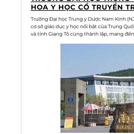
HOA Y HỌC CỔ TRUYỀN 
Trường Đại học Trung y Dược Nam Kinh (N
cơ sở giáo dục y học nổi bật của Trung Qu
và tỉnh Giang Tô cùng thành lập, mang đến