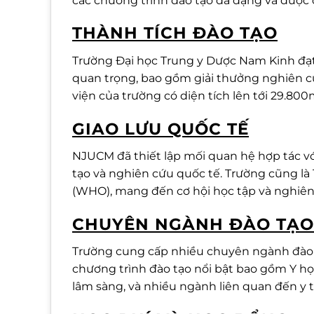
các chương trình đào tạo đa dạng và được 
THÀNH TÍCH ĐÀO TẠO
Trường Đại học Trung y Dược Nam Kinh đạt
quan trọng, bao gồm giải thưởng nghiên c
viện của trường có diện tích lên tới 29.800
GIAO LƯU QUỐC TẾ
NJUCM đã thiết lập mối quan hệ hợp tác vớ
tạo và nghiên cứu quốc tế. Trường cũng là 
(WHO), mang đến cơ hội học tập và nghiên 
CHUYÊN NGÀNH ĐÀO TẠO
Trường cung cấp nhiều chuyên ngành đào t
chương trình đào tạo nổi bật bao gồm Y h
lâm sàng, và nhiều ngành liên quan đến y 