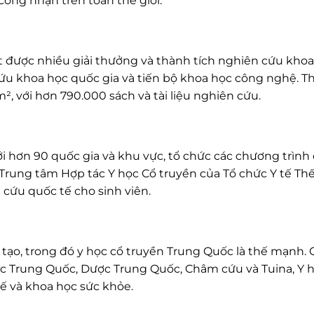
công nhận trên toàn thế giới.
 được nhiều giải thưởng và thành tích nghiên cứu khoa
ứu khoa học quốc gia và tiến bộ khoa học công nghệ. T
m², với hơn 790.000 sách và tài liệu nghiên cứu.
i hơn 90 quốc gia và khu vực, tổ chức các chương trình
Trung tâm Hợp tác Y học Cổ truyền của Tổ chức Y tế Thế
cứu quốc tế cho sinh viên.
ạo, trong đó y học cổ truyền Trung Quốc là thế mạnh. 
ọc Trung Quốc, Dược Trung Quốc, Châm cứu và Tuina, Y 
tế và khoa học sức khỏe.