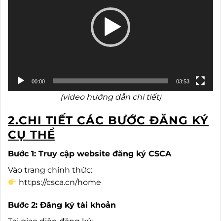
00:00
03:53
(video hướng dẫn chi tiết)
2.CHI TIẾT CÁC BƯỚC ĐĂNG KÝ
CỤ THỂ
Bước 1: Truy cập website đăng ký CSCA
Vào trang chính thức:
https://csca.cn/home
Bước 2: Đăng ký tài khoản