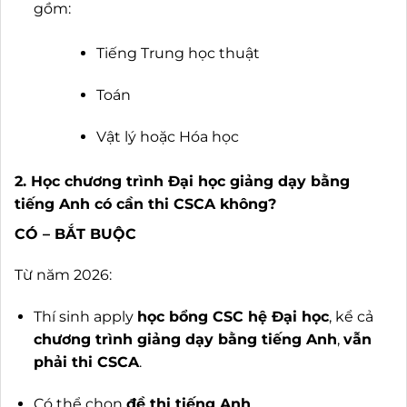
gồm:
Tiếng Trung học thuật
Toán
Vật lý hoặc Hóa học
2. Học chương trình Đại học giảng dạy bằng
tiếng Anh có cần thi CSCA không?
CÓ – BẮT BUỘC
Từ năm 2026:
Thí sinh apply
học bổng CSC hệ Đại học
, kể cả
chương trình giảng dạy bằng tiếng Anh
,
vẫn
phải thi CSCA
.
Có thể chọn
đề thi tiếng Anh