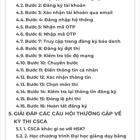
Bước 2: Đăng ký tài khoản
Bước 3: Xác nhận tài khoản qua email
Bước 4: Đăng nhập hệ thống
Bước 5: Nhận mã OTP
Bước 6: Nhập mã OTP
Bước 7: Truy cập trang đăng ký báo danh
Bước 8: Đăng ký đợt thi
Bước 9: Kiểm tra tốc độ mạng
Bước 10: Chuyển bước
Bước 11: Điền thông tin cá nhân
Bước 12: Xác nhận thông tin
Bước 13: Chọn môn thi
Bước 14: Kiểm tra lại thông tin đăng ký
Bước 15: Đóng lệ phí thi
Bước 16: Hoàn tất đăng ký
GIẢI ĐÁP CÁC CÂU HỎI THƯỜNG GẶP VỀ
KỲ THI CSCA
1. CSCA khác gì so với HSK?
2. Học chương trình Đại học giảng dạy bằng