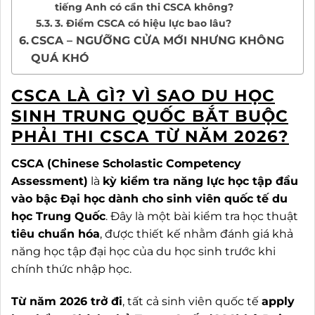
tiếng Anh có cần thi CSCA không?
3. Điểm CSCA có hiệu lực bao lâu?
CSCA – NGƯỠNG CỬA MỚI NHƯNG KHÔNG
QUÁ KHÓ
CSCA LÀ GÌ? VÌ SAO DU HỌC
SINH TRUNG QUỐC BẮT BUỘC
PHẢI THI CSCA TỪ NĂM 2026?
CSCA (Chinese Scholastic Competency
Assessment)
là
kỳ kiểm tra năng lực học tập đầu
vào bậc Đại học dành cho sinh viên quốc tế du
học Trung Quốc
. Đây là một bài kiểm tra học thuật
tiêu chuẩn hóa
, được thiết kế nhằm đánh giá khả
năng học tập đại học của du học sinh trước khi
chính thức nhập học.
Từ năm 2026 trở đi
, tất cả sinh viên quốc tế
apply