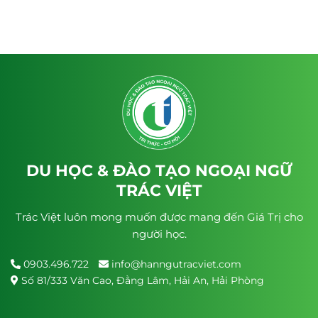
DU HỌC & ĐÀO TẠO NGOẠI NGỮ
TRÁC VIỆT
Trác Việt luôn mong muốn được mang đến Giá Trị cho
người học.
0903.496.722
info@hanngutracviet.com
Số 81/333 Văn Cao, Đằng Lâm, Hải An, Hải Phòng