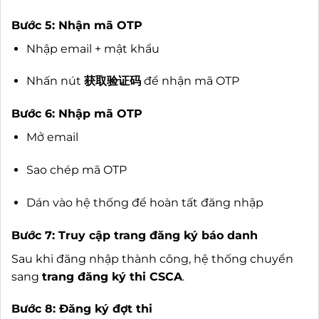
Bước 5: Nhận mã OTP
Nhập email + mật khẩu
Nhấn nút
获取验证码
để nhận mã OTP
Bước 6: Nhập mã OTP
Mở email
Sao chép mã OTP
Dán vào hệ thống để hoàn tất đăng nhập
Bước 7: Truy cập trang đăng ký báo danh
Sau khi đăng nhập thành công, hệ thống chuyển
sang
trang đăng ký thi CSCA
.
Bước 8: Đăng ký đợt thi