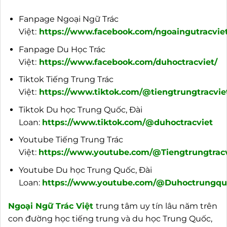
Fanpage Ngoại Ngữ Trác
Việt:
https://www.facebook.com/ngoaingutracviet
Fanpage Du Học Trác
Việt:
https://www.facebook.com/duhoctracviet/
Tiktok Tiếng Trung Trác
Việt:
https://www.tiktok.com/@tiengtrungtracvie
Tiktok Du học Trung Quốc, Đài
Loan:
https://www.tiktok.com/@duhoctracviet
Youtube Tiếng Trung Trác
Việt:
https://www.youtube.com/@Tiengtrungtracv
Youtube Du học Trung Quốc, Đài
Loan:
https://www.youtube.com/@Duhoctrungquo
Ngoại
Ngữ Trác Việt
trung tâm uy tín lâu năm trên
con đường học tiếng trung và du học Trung Quốc,