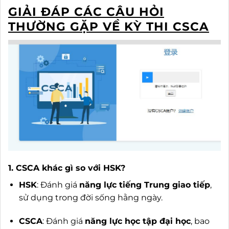
GIẢI ĐÁP CÁC CÂU HỎI
THƯỜNG GẶP VỀ KỲ THI CSCA
1. CSCA khác gì so với HSK?
HSK
: Đánh giá
năng lực tiếng Trung giao tiếp
,
sử dụng trong đời sống hằng ngày.
CSCA
: Đánh giá
năng lực học tập đại học
, bao