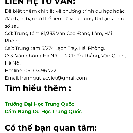
LIÊN HỆ TƯ VẤN:
Để biết thêm chi tiết về chương trình du học hoặc
đào tạo , bạn có thể liên hệ với chúng tôi tại các cơ
sở sau:
Cs1: Trung tâm 81/333 Văn Cao, Đằng Lâm, Hải
Phòng.
Cs2: Trung tâm 5/274 Lạch Tray, Hải Phòng.
Cs3: Văn phòng Hà Nội – 12 Chiến Thắng, Văn Quán,
Hà Nội.
Hotline: 090 3496 722
Email: hanngutracviet@gmail.com
Tìm hiểu thêm :
Trường Đại Học Trung Quốc
Cẩm Nang Du Học Trung Quốc
Có thể bạn quan tâm: