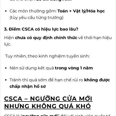
Các môn thường gồm:
Toán + Vật lý/Hóa học
(tùy yêu cầu từng trường)
3. Điểm CSCA có hiệu lực bao lâu?
Hiện
chưa có quy định chính thức
về thời hạn hiệu
lực.
Tuy nhiên, theo kinh nghiệm tuyển sinh:
Nên sử dụng kết quả
trong vòng 1 năm
Tránh thi quá sớm để hạn chế rủi ro
không được
chấp nhận hồ sơ
CSCA – NGƯỠNG CỬA MỚI
NHƯNG KHÔNG QUÁ KHÓ