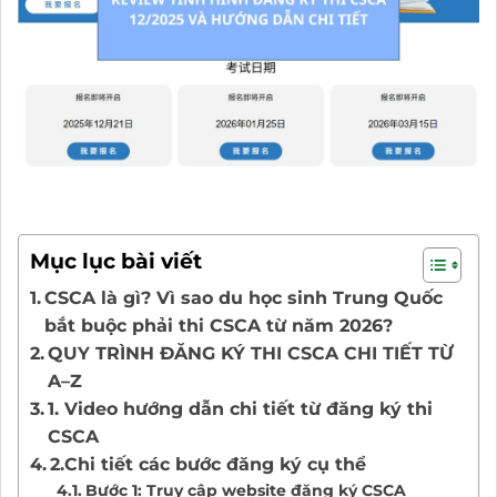
Mục lục bài viết
CSCA là gì? Vì sao du học sinh Trung Quốc
bắt buộc phải thi CSCA từ năm 2026?
QUY TRÌNH ĐĂNG KÝ THI CSCA CHI TIẾT TỪ
A–Z
1. Video hướng dẫn chi tiết từ đăng ký thi
CSCA
2.Chi tiết các bước đăng ký cụ thể
Bước 1: Truy cập website đăng ký CSCA