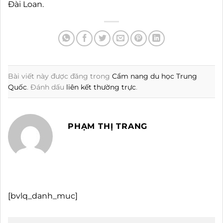
Đài Loan.
Bài viết này được đăng trong
Cẩm nang du học Trung
Quốc
. Đánh dấu
liên kết thường trực
.
PHẠM THỊ TRANG
[bvlq_danh_muc]