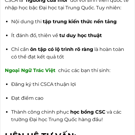
CSCA là “
ngưỡng cửa mới
” đối với sinh viên quốc tế
nhập học bậc Đại học tại Trung Quốc. Tuy nhiên:
Nội dung thi
tập trung kiến thức nền tảng
Ít đánh đố, thiên về
tư duy học thuật
Chỉ cần
ôn tập có lộ trình rõ ràng
là hoàn toàn
có thể đạt kết quả tốt
Ngoại
Ngữ Trác Việt
chúc các bạn thí sinh:
Đăng ký thi CSCA thuận lợi
Đạt điểm cao
Thành công chinh phục
học bổng CSC
và các
trường Đại học Trung Quốc hàng đầu!