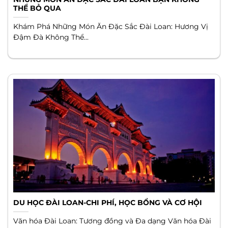
THỂ BỎ QUA
Khám Phá Những Món Ăn Đặc Sắc Đài Loan: Hương Vị
Đậm Đà Không Thể...
DU HỌC ĐÀI LOAN-CHI PHÍ, HỌC BỔNG VÀ CƠ HỘI
Văn hóa Đài Loan: Tương đồng và Đa dạng Văn hóa Đài