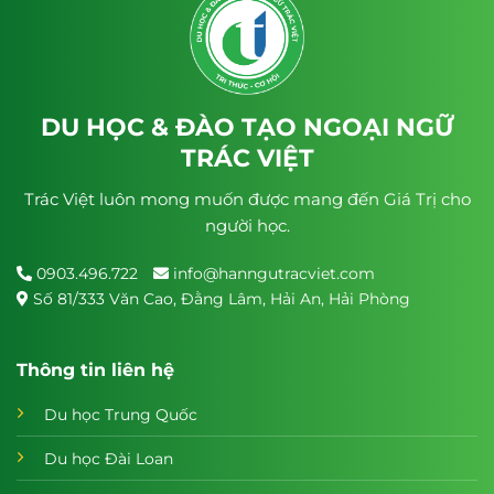
DU HỌC & ĐÀO TẠO NGOẠI NGỮ
TRÁC VIỆT
Trác Việt luôn mong muốn được mang đến Giá Trị cho
người học.
0903.496.722
info@hanngutracviet.com
Số 81/333 Văn Cao, Đằng Lâm, Hải An, Hải Phòng
Thông tin liên hệ
Du học Trung Quốc
Du học Đài Loan