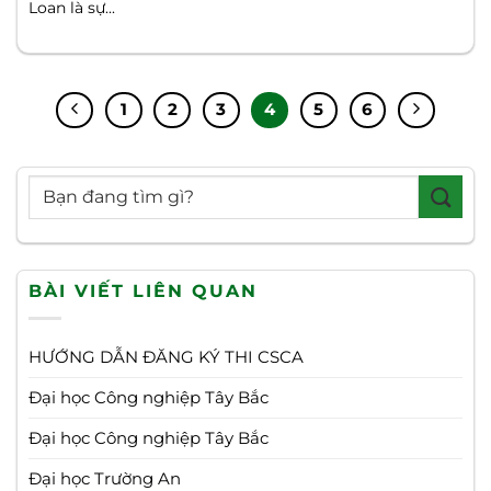
Loan là sự...
1
2
3
4
5
6
BÀI VIẾT LIÊN QUAN
HƯỚNG DẪN ĐĂNG KÝ THI CSCA
Đại học Công nghiệp Tây Bắc
Đại học Công nghiệp Tây Bắc
Đại học Trường An