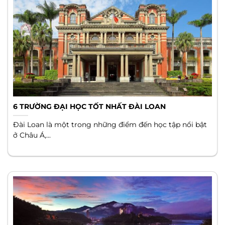
6 TRƯỜNG ĐẠI HỌC TỐT NHẤT ĐÀI LOAN
Đài Loan là một trong những điểm đến học tập nổi bật
ở Châu Á,...