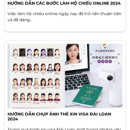
HƯỚNG DẪN CÁC BƯỚC LÀM HỘ CHIẾU ONLINE 2024
Việc làm hộ chiếu online ngày nay đã trở nên thuận tiện
và dễ dàng...
HƯỚNG DẪN CHỤP ẢNH THẺ XIN VISA ĐÀI LOAN
2024
Trong quá trình xin visa Đài Loan, một trong những yếu