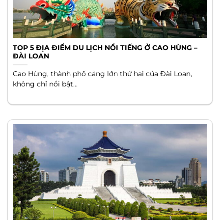
TOP 5 ĐỊA ĐIỂM DU LỊCH NỔI TIẾNG Ở CAO HÙNG –
ĐÀI LOAN
Cao Hùng, thành phố cảng lớn thứ hai của Đài Loan,
không chỉ nổi bật...