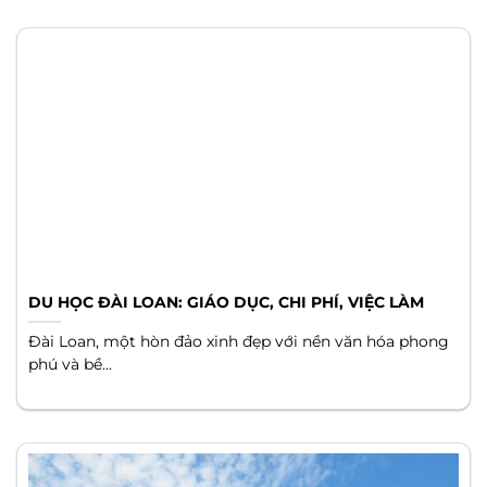
DU HỌC ĐÀI LOAN: GIÁO DỤC, CHI PHÍ, VIỆC LÀM
Đài Loan, một hòn đảo xinh đẹp với nền văn hóa phong
phú và bề...