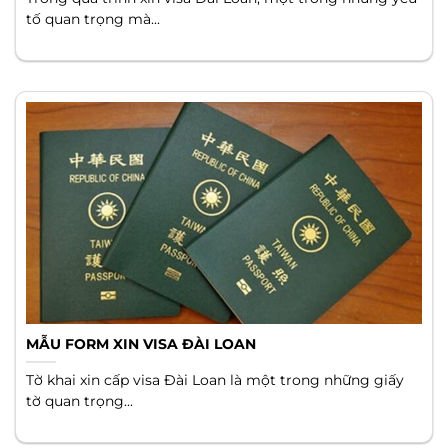
tố quan trọng mà...
MẪU FORM XIN VISA ĐÀI LOAN
Tờ khai xin cấp visa Đài Loan là một trong những giấy
tờ quan trọng...