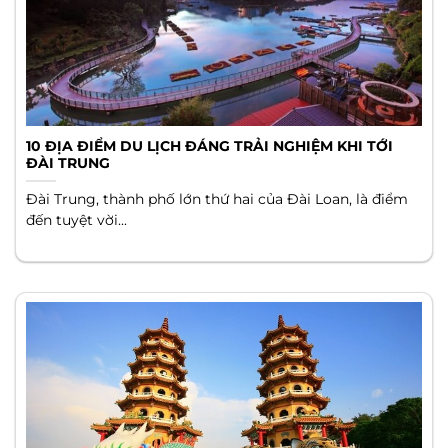
10 ĐỊA ĐIỂM DU LỊCH ĐÁNG TRẢI NGHIỆM KHI TỚI
ĐÀI TRUNG
Đài Trung, thành phố lớn thứ hai của Đài Loan, là điểm
đến tuyệt vời...