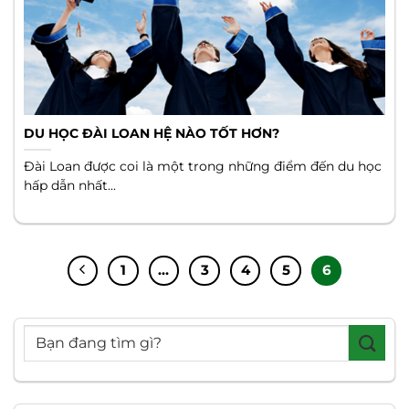
DU HỌC ĐÀI LOAN HỆ NÀO TỐT HƠN?
Đài Loan được coi là một trong những điểm đến du học
hấp dẫn nhất...
1
…
3
4
5
6