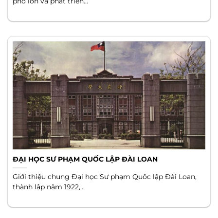
phố lớn và phát triển...
ĐẠI HỌC SƯ PHẠM QUỐC LẬP ĐÀI LOAN
Giới thiệu chung Đại học Sư phạm Quốc lập Đài Loan,
thành lập năm 1922,...