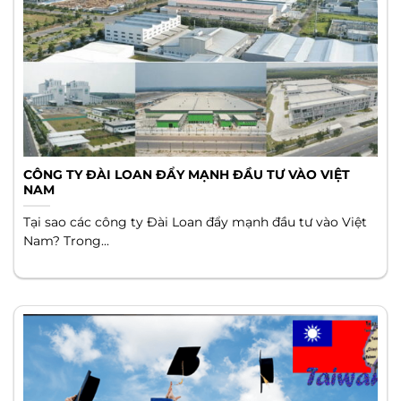
CÔNG TY ĐÀI LOAN ĐẨY MẠNH ĐẦU TƯ VÀO VIỆT
NAM
Tại sao các công ty Đài Loan đẩy mạnh đầu tư vào Việt
Nam? Trong...