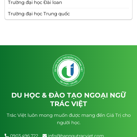
Trường đại học Đài loan
Trường đại học Trung quốc
DU HỌC & ĐÀO TẠO NGOẠI NGỮ
TRÁC VIỆT
Trác Việt luôn mong muốn được mang đến Giá Trị cho
người học.
0903.496.722
info@hanngutracviet.com