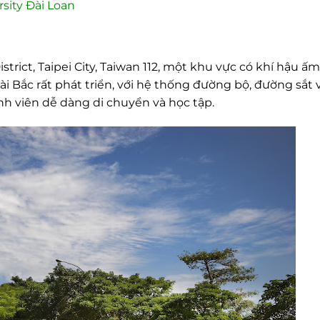
sity Đài Loan
strict, Taipei City, Taiwan 112, một khu vực có khí hậu ấ
i Bắc rất phát triển, với hệ thống đường bộ, đường sắt 
nh viên dễ dàng di chuyển và học tập.