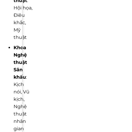
thuật
:
Hội họa,
Điêu
khắc,
Mỹ
thuật
Khoa
Nghệ
thuật
Sân
khấu
:
Kịch
nói, Vũ
kịch,
Nghệ
thuật
nhân
gian