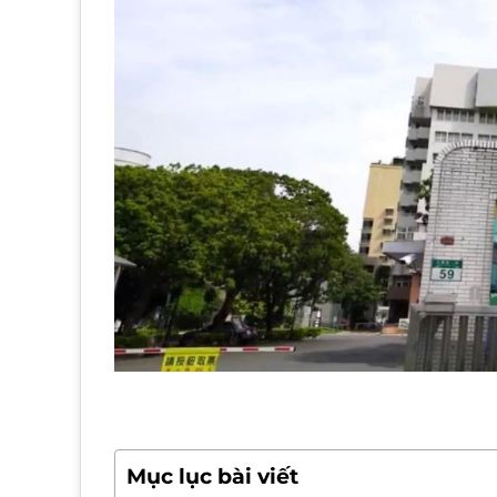
Mục lục bài viết