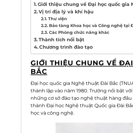
Giới thiệu chung về Đại học quốc gia
Vị trí địa lý và khí hậu
Thư viện
Bảo tàng Khoa học và Công nghệ tại
Các Phòng chức năng khác
Thành tích nổi bật
Chương trình đào tạo
GIỚI THIỆU CHUNG VỀ ĐẠ
BẮC
Đại học quốc gia Nghệ thuật Đài Bắc (TNUA) 
thành lập vào năm 1980. Trường nổi bật với
những cơ sở đào tạo nghệ thuật hàng đầu 
thành Đại học Nghệ thuật Quốc gia Đài Bắc,
học và công nghệ.