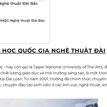
 Nghệ thuật Đài Bắc
 ĐHQG Nghệ thuật Đài Bắc
I HỌC QUỐC GIA NGHỆ THUẬT ĐÀI
– hay còn gọi là Taipei National University of The Arts, 
 chất lượng giáo dục và môi trường sáng tạo, là một tro
tại Đài Loan. Từ năm 2001, trường đã chính thức chuyển
 chuyên đào tạo sinh viên ở các lĩnh vực nghệ thuật, k