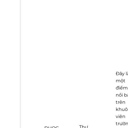
Đây l
một
điểm
nổi b
trên
khuô
viên
trườn
Thư