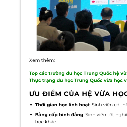
Xem thêm:
Top các trường du học Trung Quốc hệ vừ
Thực trạng du học Trung Quốc vừa học 
ƯU ĐIỂM CỦA HỆ VỪA HỌ
Thời gian học linh hoạt
: Sinh viên có t
Bằng cấp bình đẳng
: Sinh viên tốt ng
học khác.