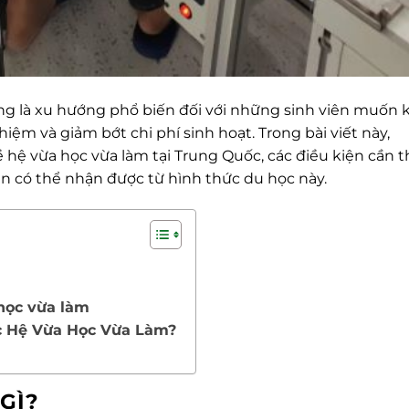
g là xu hướng phổ biến đối với những sinh viên muốn 
hiệm và giảm bớt chi phí sinh hoạt. Trong bài viết này,
ề hệ vừa học vừa làm tại Trung Quốc, các điều kiện cần t
ạn có thể nhận được từ hình thức du học này.
học vừa làm
c Hệ Vừa Học Vừa Làm?
GÌ?