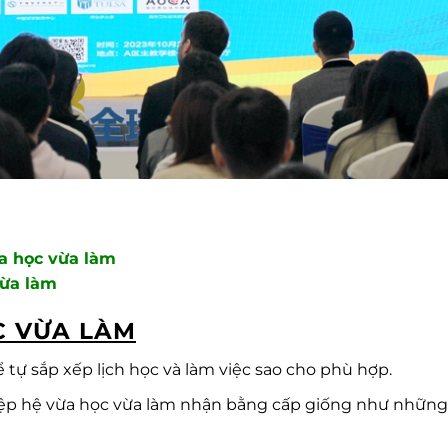
a học vừa làm
vừa làm
C VỪA LÀM
hể tự sắp xếp lịch học và làm việc sao cho phù hợp.
hiệp hệ vừa học vừa làm nhận bằng cấp giống như những