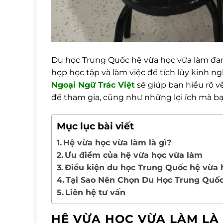
Du học Trung Quốc hệ vừa học vừa làm đan
hợp học tập và làm việc để tích lũy kinh ng
Ngoại
Ngữ Trác Việt
sẽ giúp bạn hiểu rõ v
để tham gia, cũng như những lợi ích mà b
Mục lục bài viết
Hệ vừa học vừa làm là gì?
Ưu điểm của hệ vừa học vừa làm
Điều kiện du học Trung Quốc hệ vừa 
Tại Sao Nên Chọn Du Học Trung Quố
Liên hệ tư vấn
HỆ VỪA HỌC VỪA LÀM LÀ 