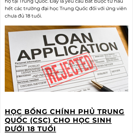
hộ tại Trung Quốc. Đây là yêu cầu bắt buộc từ hầu
hết các trường đại học Trung Quốc đối với ứng viên
chưa đủ 18 tuổi.
HỌC BỔNG CHÍNH PHỦ TRUNG
QUỐC (CSC) CHO HỌC SINH
DƯỚI 18 TUỔI