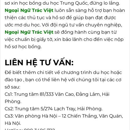
sơ xin học bổng du học Trung Quốc, đừng lo lắng.
Ngoại
Ngữ Trác Việt
luôn sẵn sàng hỗ trợ bạn hoàn
thiện các thủ tục và hồ sơ để giúp bạn đạt được
ước mơ du học. Với đội ngũ tư vấn chuyên nghiệp,
Ngoại
Ngữ Trác Việt
sẽ đồng hành cùng bạn từ
việc chuẩn bị giấy tờ, xin bảo lãnh cho đến việc nộp
hồ sơ học bổng.
LIÊN HỆ TƯ VẤN:
Để biết thêm chi tiết về chương trình du học hoặc
đào tạo , bạn có thể liên hệ với chúng tôi tại các cơ
sở sau:
Cs1: Trung tâm 81/333 Văn Cao, Đằng Lâm, Hải
Phòng.
Cs2: Trung tâm 5/274 Lạch Tray, Hải Phòng.
Cs3: Văn phòng Hà Nội – 12 Chiến Thắng, Văn Quán,
Hà Nội.