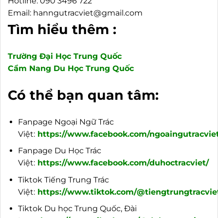
Hotline: 090 3496 722
Email: hanngutracviet@gmail.com
Tìm hiểu thêm :
Trường Đại Học Trung Quốc
Cẩm Nang Du Học Trung Quốc
Có thể bạn quan tâm:
Fanpage Ngoại Ngữ Trác
Việt:
https://www.facebook.com/ngoaingutracviet
Fanpage Du Học Trác
Việt:
https://www.facebook.com/duhoctracviet/
Tiktok Tiếng Trung Trác
Việt:
https://www.tiktok.com/@tiengtrungtracvie
Tiktok Du học Trung Quốc, Đài