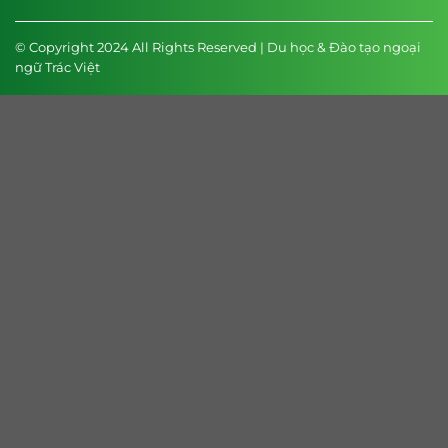
© Copyright 2024 All Rights Reserved | Du học & Đào tạo ngoại
ngữ Trác Việt