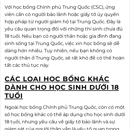
Với học bổng Chính phủ Trung Quốc (CSC), ứng
viên cần có người bảo lãnh hoặc giấy tờ ủy quyền
hợp pháp từ người giám hộ tại Trung Quốc. Đây là
yêu cầu quan trọng đối với những thí sinh chưa đủ
18 tuổi. Nếu bạn có người thân hoặc gia đình đang
sinh sống tại Trung Quốc, việc xin học bổng sẽ dễ
dàng hơn nhiều. Tuy nhiên, nếu bạn không có
người thân ở Trung Quốc, sẽ rất khó để có thể hoàn
tất các thủ tục này.
CÁC LOẠI HỌC BỔNG KHÁC
DÀNH CHO HỌC SINH DƯỚI 18
TUỔI
Ngoài học bổng Chính phủ Trung Quốc, còn có một
số học bổng khác có thể áp dụng cho học sinh dưới
18 tuổi, nhưng yêu cầu về giấy tờ bảo lãnh và sự
giám sát của người thân vẫn là yếu tố quan trọng.