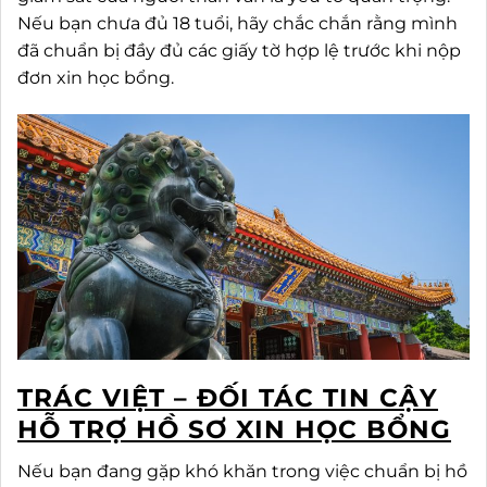
Nếu bạn chưa đủ 18 tuổi, hãy chắc chắn rằng mình
đã chuẩn bị đầy đủ các giấy tờ hợp lệ trước khi nộp
đơn xin học bổng.
TRÁC VIỆT – ĐỐI TÁC TIN CẬY
HỖ TRỢ HỒ SƠ XIN HỌC BỔNG
Nếu bạn đang gặp khó khăn trong việc chuẩn bị hồ