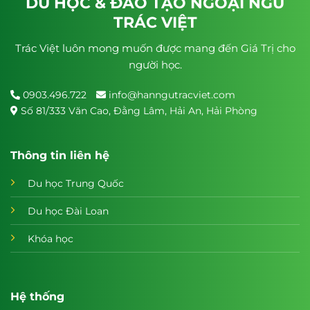
DU HỌC & ĐÀO TẠO NGOẠI NGỮ
TRÁC VIỆT
Trác Việt luôn mong muốn được mang đến Giá Trị cho
người học.
0903.496.722
info@hanngutracviet.com
Số 81/333 Văn Cao, Đằng Lâm, Hải An, Hải Phòng
Thông tin liên hệ
Du học Trung Quốc
Du học Đài Loan
Khóa học
Hệ thống