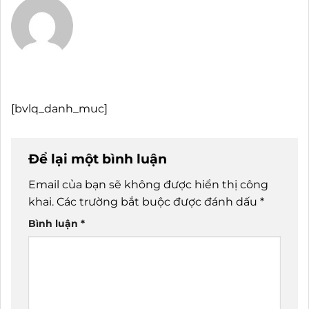
[bvlq_danh_muc]
Để lại một bình luận
Email của bạn sẽ không được hiển thị công
khai.
Các trường bắt buộc được đánh dấu
*
Bình luận
*