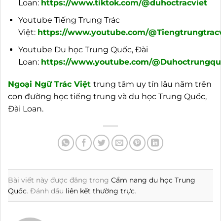
Loan:
https://www.tiktok.com/@duhoctracviet
Youtube Tiếng Trung Trác
Việt:
https://www.youtube.com/@Tiengtrungtracv
Youtube Du học Trung Quốc, Đài
Loan:
https://www.youtube.com/@Duhoctrungquo
Ngoại
Ngữ Trác Việt
trung tâm uy tín lâu năm trên
con đường học tiếng trung và du học Trung Quốc,
Đài Loan.
Bài viết này được đăng trong
Cẩm nang du học Trung
Quốc
. Đánh dấu
liên kết thường trực
.