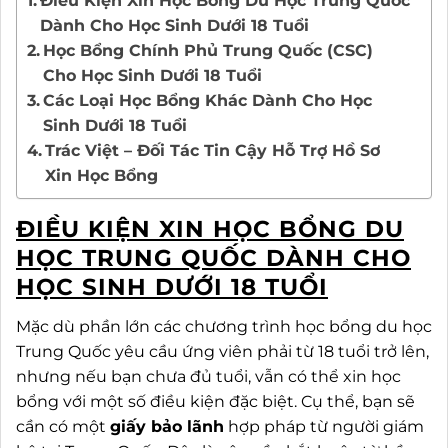
Điều Kiện Xin Học Bổng Du Học Trung Quốc
Dành Cho Học Sinh Dưới 18 Tuổi
Học Bổng Chính Phủ Trung Quốc (CSC)
Cho Học Sinh Dưới 18 Tuổi
Các Loại Học Bổng Khác Dành Cho Học
Sinh Dưới 18 Tuổi
Trác Việt – Đối Tác Tin Cậy Hỗ Trợ Hồ Sơ
Xin Học Bổng
ĐIỀU KIỆN XIN HỌC BỔNG DU
HỌC TRUNG QUỐC DÀNH CHO
HỌC SINH DƯỚI 18 TUỔI
Mặc dù phần lớn các chương trình học bổng du học
Trung Quốc yêu cầu ứng viên phải từ 18 tuổi trở lên,
nhưng nếu bạn chưa đủ tuổi, vẫn có thể xin học
bổng với một số điều kiện đặc biệt. Cụ thể, bạn sẽ
cần có một
giấy bảo lãnh
hợp pháp từ người giám