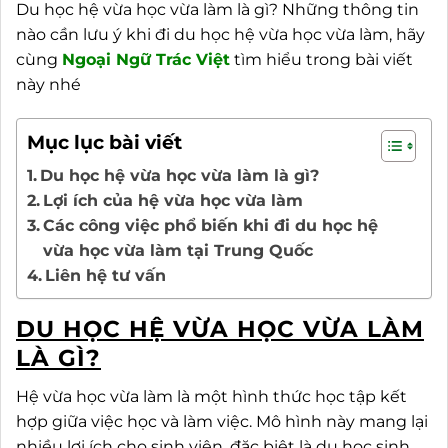
Du học hệ vừa học vừa làm là gì? Những thông tin
nào cần lưu ý khi đi du học hệ vừa học vừa làm, hãy
cùng
Ngoại
Ngữ Trác Việt
tìm hiểu trong bài viết
này nhé
Mục lục bài viết
Du học hệ vừa học vừa làm là gì?
Lợi ích của hệ vừa học vừa làm
Các công việc phổ biến khi đi du học hệ
vừa học vừa làm tại Trung Quốc
Liên hệ tư vấn
DU HỌC HỆ VỪA HỌC VỪA LÀM
LÀ GÌ?
Hệ vừa học vừa làm là một hình thức học tập kết
hợp giữa việc học và làm việc. Mô hình này mang lại
nhiều lợi ích cho sinh viên, đặc biệt là du học sinh,