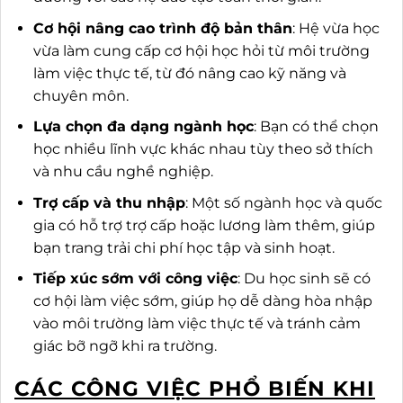
Cơ hội nâng cao trình độ bản thân
: Hệ vừa học
vừa làm cung cấp cơ hội học hỏi từ môi trường
làm việc thực tế, từ đó nâng cao kỹ năng và
chuyên môn.
Lựa chọn đa dạng ngành học
: Bạn có thể chọn
học nhiều lĩnh vực khác nhau tùy theo sở thích
và nhu cầu nghề nghiệp.
Trợ cấp và thu nhập
: Một số ngành học và quốc
gia có hỗ trợ trợ cấp hoặc lương làm thêm, giúp
bạn trang trải chi phí học tập và sinh hoạt.
Tiếp xúc sớm với công việc
: Du học sinh sẽ có
cơ hội làm việc sớm, giúp họ dễ dàng hòa nhập
vào môi trường làm việc thực tế và tránh cảm
giác bỡ ngỡ khi ra trường.
CÁC CÔNG VIỆC PHỔ BIẾN KHI