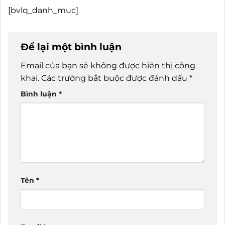
[bvlq_danh_muc]
Để lại một bình luận
Email của bạn sẽ không được hiển thị công
khai.
Các trường bắt buộc được đánh dấu
*
Bình luận
*
Tên
*