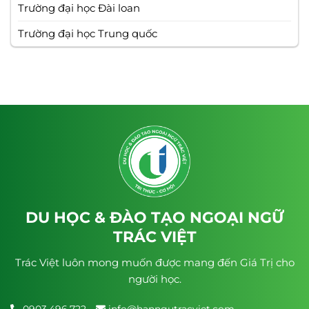
Trường đại học Đài loan
Trường đại học Trung quốc
DU HỌC & ĐÀO TẠO NGOẠI NGỮ
TRÁC VIỆT
Trác Việt luôn mong muốn được mang đến Giá Trị cho
người học.
0903.496.722
info@hanngutracviet.com