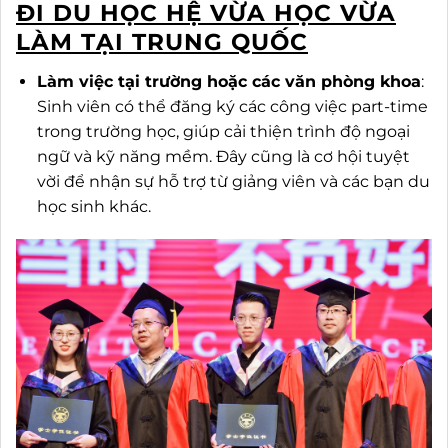
ĐI DU HỌC HỆ VỪA HỌC VỪA
LÀM TẠI TRUNG QUỐC
Làm việc tại trường hoặc các văn phòng khoa
:
Sinh viên có thể đăng ký các công việc part-time
trong trường học, giúp cải thiện trình độ ngoại
ngữ và kỹ năng mềm. Đây cũng là cơ hội tuyệt
vời để nhận sự hỗ trợ từ giảng viên và các bạn du
học sinh khác.