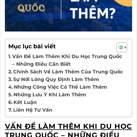
Mục lục bài viết
Vấn Đề Làm Thêm Khi Du Học Trung Quốc
– Những Điều Cần Biết
Chính Sách Về Làm Thêm Của Trung Quốc
Sự Nới Lỏng Quy Định Làm Thêm
Những Công Việc Có Thể Làm Thêm
Những Lưu Ý Khi Làm Thêm
Kết Luận
Liên Hệ Tư Vấn
VẤN ĐỀ LÀM THÊM KHI DU HỌC
TRUNG QUỐC – NHỮNG ĐIỀU