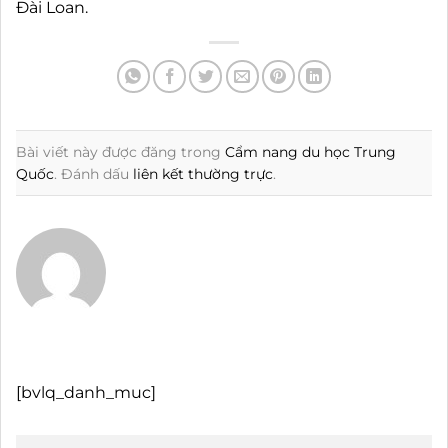
Đài Loan.
Bài viết này được đăng trong
Cẩm nang du học Trung
Quốc
. Đánh dấu
liên kết thường trực
.
[bvlq_danh_muc]