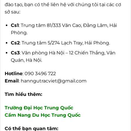
đào tạo, bạn có thể liên hệ với chúng tôi tại các cơ
sở sau:
Cs1
: Trung tâm 81/333 Văn Cao, Đằng Lâm, Hải
Phòng.
Cs2
: Trung tâm 5/274 Lạch Tray, Hải Phòng.
Cs3
: Văn phòng Hà Nội – 12 Chiến Thắng, Văn
Quán, Hà Nội.
Hotline
: 090 3496 722
Email
:
hanngutracviet@gmail.com
Tìm hiểu thêm:
Trường Đại Học Trung Quốc
Cẩm Nang Du Học Trung Quốc
Có thể bạn quan tâm: