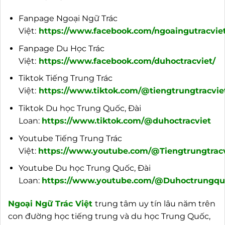
Fanpage Ngoại Ngữ Trác
Việt:
https://www.facebook.com/ngoaingutracviet
Fanpage Du Học Trác
Việt:
https://www.facebook.com/duhoctracviet/
Tiktok Tiếng Trung Trác
Việt:
https://www.tiktok.com/@tiengtrungtracvie
Tiktok Du học Trung Quốc, Đài
Loan:
https://www.tiktok.com/@duhoctracviet
Youtube Tiếng Trung Trác
Việt:
https://www.youtube.com/@Tiengtrungtracv
Youtube Du học Trung Quốc, Đài
Loan:
https://www.youtube.com/@Duhoctrungquo
Ngoại
Ngữ Trác Việt
trung tâm uy tín lâu năm trên
con đường học tiếng trung và du học Trung Quốc,