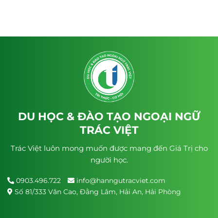
DU HỌC & ĐÀO TẠO NGOẠI NGỮ
TRÁC VIỆT
Trác Việt luôn mong muốn được mang đến Giá Trị cho
người học.
0903.496.722
info@hanngutracviet.com
Số 81/333 Văn Cao, Đằng Lâm, Hải An, Hải Phòng