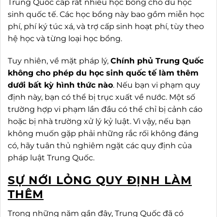
Trung Quốc cấp rất nhiều học bổng cho du học
sinh quốc tế. Các học bổng này bao gồm miễn học
phí, phí ký túc xá, và trợ cấp sinh hoạt phí, tùy theo
hệ học và từng loại học bổng.
Tuy nhiên, về mặt pháp lý,
Chính phủ Trung Quốc
không cho phép du học sinh quốc tế làm thêm
dưới bất kỳ hình thức nào
. Nếu bạn vi phạm quy
định này, bạn có thể bị trục xuất về nước. Một số
trường hợp vi phạm lần đầu có thể chỉ bị cảnh cáo
hoặc bị nhà trường xử lý kỷ luật. Vì vậy, nếu bạn
không muốn gặp phải những rắc rối không đáng
có, hãy tuân thủ nghiêm ngặt các quy định của
pháp luật Trung Quốc.
SỰ NỚI LỎNG QUY ĐỊNH LÀM
THÊM
Trong những năm gần đây, Trung Quốc đã có