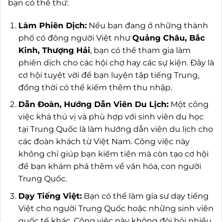
bạn có thể thử:
Làm Phiên Dịch:
Nếu bạn đang ở những thành
phố có đông người Việt như
Quảng Châu, Bắc
Kinh, Thượng Hải
, bạn có thể tham gia làm
phiên dịch cho các hội chợ hay các sự kiện. Đây là
cơ hội tuyệt vời để bạn luyện tập tiếng Trung,
đồng thời có thể kiếm thêm thu nhập.
Dẫn Đoàn, Hướng Dẫn Viên Du Lịch:
Một công
việc khá thú vị và phù hợp với sinh viên du học
tại Trung Quốc là làm hướng dẫn viên du lịch cho
các đoàn khách từ Việt Nam. Công việc này
không chỉ giúp bạn kiếm tiền mà còn tạo cơ hội
để bạn khám phá thêm về văn hóa, con người
Trung Quốc.
Dạy Tiếng Việt:
Bạn có thể làm gia sư dạy tiếng
Việt cho người Trung Quốc hoặc những sinh viên
quốc tế khác. Công việc này không đòi hỏi nhiều