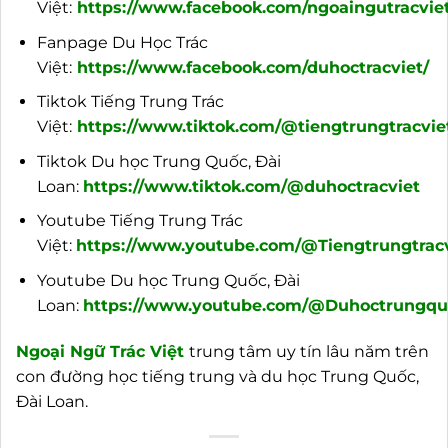
Việt:
https://www.facebook.com/ngoaingutracviet
Fanpage Du Học Trác
Việt:
https://www.facebook.com/duhoctracviet/
Tiktok Tiếng Trung Trác
Việt:
https://www.tiktok.com/@tiengtrungtracvie
Tiktok Du học Trung Quốc, Đài
Loan:
https://www.tiktok.com/@duhoctracviet
Youtube Tiếng Trung Trác
Việt:
https://www.youtube.com/@Tiengtrungtracv
Youtube Du học Trung Quốc, Đài
Loan:
https://www.youtube.com/@Duhoctrungquo
Ngoại
Ngữ Trác Việt
trung tâm uy tín lâu năm trên
con đường học tiếng trung và du học Trung Quốc,
Đài Loan.