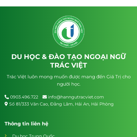
DU HỌC & ĐÀO TẠO NGOẠI NGỮ
TRÁC VIỆT
Trác Việt luôn mong muốn được mang đến Giá Trị cho
người học.
0903.496.722
info@hanngutracviet.com
Số 81/333 Văn Cao, Đằng Lâm, Hải An, Hải Phòng
Thông tin liên hệ
Du học Trung Quốc