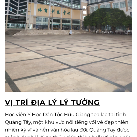
VỊ TRÍ ĐỊA LÝ LÝ TƯỞNG
Học viện Y Học Dân Tộc Hữu Giang tọa lạc tại tỉnh
Quảng Tây, một khu vực nổi tiếng với vẻ đẹp thiên
nhiên kỳ vĩ và nền văn hóa lâu đời. Quảng Tây được