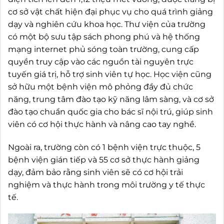
cơ sở vật chất hiện đại phục vụ cho quá trình giảng
dạy và nghiên cứu khoa học. Thư viện của trường
có một bộ sưu tập sách phong phú và hệ thống
mạng internet phủ sóng toàn trường, cung cấp
quyền truy cập vào các nguồn tài nguyên trực
tuyến giá trị, hỗ trợ sinh viên tự học. Học viện cũng
sở hữu một bệnh viện mô phỏng đầy đủ chức
năng, trung tâm đào tạo kỹ năng lâm sàng, và cơ sở
đào tạo chuẩn quốc gia cho bác sĩ nội trú, giúp sinh
viên có cơ hội thực hành và nâng cao tay nghề.
Ngoài ra, trường còn có 1 bệnh viện trực thuộc, 5
bệnh viện gián tiếp và 55 cơ sở thực hành giảng
dạy, đảm bảo rằng sinh viên sẽ có cơ hội trải
nghiệm và thực hành trong môi trường y tế thực
tế.