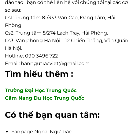
đào tạo , bạn có thể liên hệ với chúng tôi tại các cơ
sở sau:
Cs1: Trung tâm 81/333 Văn Cao, Đằng Lâm, Hải
Phòng.
Cs2: Trung tâm 5/274 Lạch Tray, Hải Phòng.
Cs3: Văn phòng Hà Nội – 12 Chiến Thắng, Văn Quán,
Hà Nội.
Hotline: 090 3496 722
Email: hanngutracviet@gmail.com
Tìm hiểu thêm :
Trường Đại Học Trung Quốc
Cẩm Nang Du Học Trung Quốc
Có thể bạn quan tâm:
Fanpage Ngoại Ngữ Trác