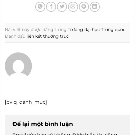
Bài viết này được đăng trong
Trường đại học Trung quốc
.
Đánh dấu
liên kết thường trực
.
[bvlq_danh_muc]
Để lại một bình luận
Email của bạn sẽ không được hiển thị công