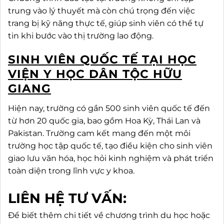
trung vào lý thuyết mà còn chú trọng đến việc
trang bị kỹ năng thực tế, giúp sinh viên có thể tự
tin khi bước vào thị trường lao động.
SINH VIÊN QUỐC TẾ TẠI HỌC
VIỆN Y HỌC DÂN TỘC HỮU
GIANG
Hiện nay, trường có gần 500 sinh viên quốc tế đến
từ hơn 20 quốc gia, bao gồm Hoa Kỳ, Thái Lan và
Pakistan. Trường cam kết mang đến một môi
trường học tập quốc tế, tạo điều kiện cho sinh viên
giao lưu văn hóa, học hỏi kinh nghiệm và phát triển
toàn diện trong lĩnh vực y khoa.
LIÊN HỆ TƯ VẤN:
Để biết thêm chi tiết về chương trình du học hoặc