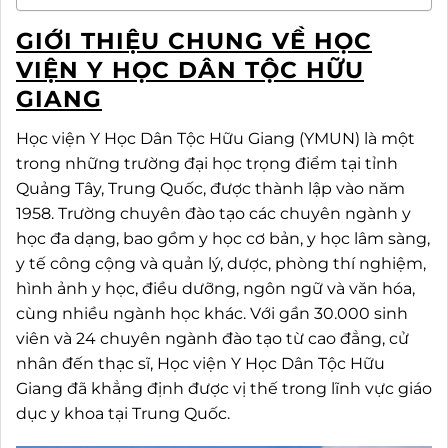
GIỚI THIỆU CHUNG VỀ HỌC
VIỆN Y HỌC DÂN TỘC HỮU
GIANG
Học viện Y Học Dân Tộc Hữu Giang (YMUN) là một
trong những trường đại học trọng điểm tại tỉnh
Quảng Tây, Trung Quốc, được thành lập vào năm
1958. Trường chuyên đào tạo các chuyên ngành y
học đa dạng, bao gồm y học cơ bản, y học lâm sàng,
y tế công cộng và quản lý, dược, phòng thí nghiệm,
hình ảnh y học, điều dưỡng, ngôn ngữ và văn hóa,
cùng nhiều ngành học khác. Với gần 30.000 sinh
viên và 24 chuyên ngành đào tạo từ cao đẳng, cử
nhân đến thạc sĩ, Học viện Y Học Dân Tộc Hữu
Giang đã khẳng định được vị thế trong lĩnh vực giáo
dục y khoa tại Trung Quốc.