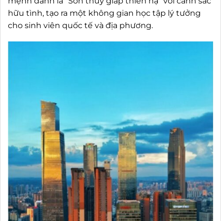
mệnh danh là “Sơn thủy giáp thiên hạ” với cảnh sắc
hữu tình, tạo ra một không gian học tập lý tưởng
cho sinh viên quốc tế và địa phương.