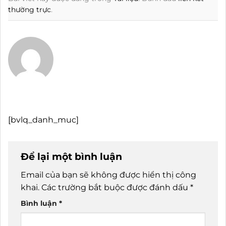
thường trực
.
[bvlq_danh_muc]
Để lại một bình luận
Email của bạn sẽ không được hiển thị công
khai.
Các trường bắt buộc được đánh dấu
*
Bình luận
*