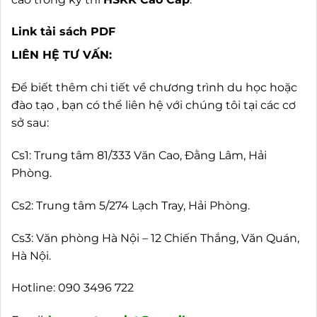
Link tải sách PDF
LIÊN HỆ TƯ VẤN:
Để biết thêm chi tiết về chương trình du học hoặc
đào tạo , bạn có thể liên hệ với chúng tôi tại các cơ
sở sau:
Cs1: Trung tâm 81/333 Văn Cao, Đằng Lâm, Hải
Phòng.
Cs2: Trung tâm 5/274 Lạch Tray, Hải Phòng.
Cs3: Văn phòng Hà Nội – 12 Chiến Thắng, Văn Quán,
Hà Nội.
Hotline:
090 3496 722