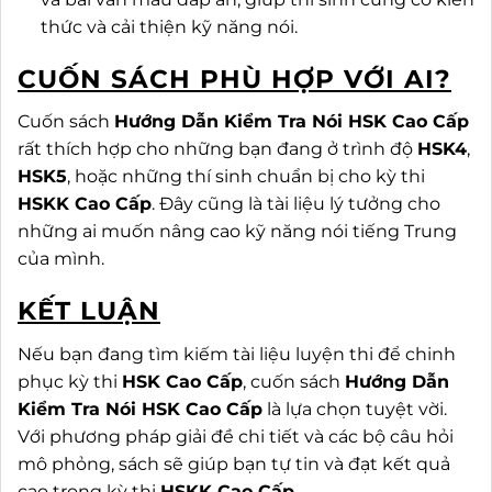
thức và cải thiện kỹ năng nói.
CUỐN SÁCH PHÙ HỢP VỚI AI?
Cuốn sách
Hướng Dẫn Kiểm Tra Nói HSK Cao Cấp
rất thích hợp cho những bạn đang ở trình độ
HSK4
,
HSK5
, hoặc những thí sinh chuẩn bị cho kỳ thi
HSKK Cao Cấp
. Đây cũng là tài liệu lý tưởng cho
những ai muốn nâng cao kỹ năng nói tiếng Trung
của mình.
KẾT LUẬN
Nếu bạn đang tìm kiếm tài liệu luyện thi để chinh
phục kỳ thi
HSK Cao Cấp
, cuốn sách
Hướng Dẫn
Kiểm Tra Nói HSK Cao Cấp
là lựa chọn tuyệt vời.
Với phương pháp giải đề chi tiết và các bộ câu hỏi
mô phỏng, sách sẽ giúp bạn tự tin và đạt kết quả
cao trong kỳ thi
HSKK Cao Cấp
.