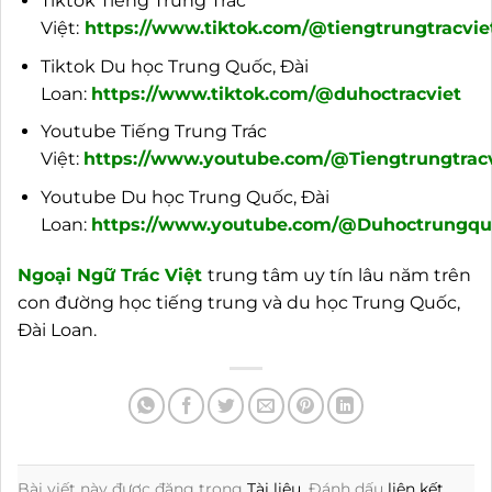
Tiktok Tiếng Trung Trác
Việt:
https://www.tiktok.com/@tiengtrungtracvie
Tiktok Du học Trung Quốc, Đài
Loan:
https://www.tiktok.com/@duhoctracviet
Youtube Tiếng Trung Trác
Việt:
https://www.youtube.com/@Tiengtrungtracv
Youtube Du học Trung Quốc, Đài
Loan:
https://www.youtube.com/@Duhoctrungquo
Ngoại
Ngữ Trác Việt
trung tâm uy tín lâu năm trên
con đường học tiếng trung và du học Trung Quốc,
Đài Loan.
Bài viết này được đăng trong
Tài liệu
. Đánh dấu
liên kết