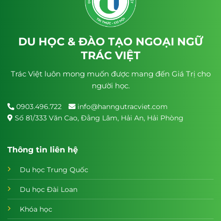
DU HỌC & ĐÀO TẠO NGOẠI NGỮ
TRÁC VIỆT
Trác Việt luôn mong muốn được mang đến Giá Trị cho
người học.
0903.496.722
info@hanngutracviet.com
Số 81/333 Văn Cao, Đằng Lâm, Hải An, Hải Phòng
Thông tin liên hệ
Du học Trung Quốc
Du học Đài Loan
Khóa học