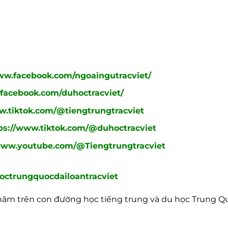
ww.facebook.com/ngoaingutracviet/
facebook.com/duhoctracviet/
w.tiktok.com/@tiengtrungtracviet
ps://www.tiktok.com/@duhoctracviet
www.youtube.com/@Tiengtrungtracviet
ctrungquocdailoantracviet
 năm trên con đường học tiếng trung và du học Trung Q