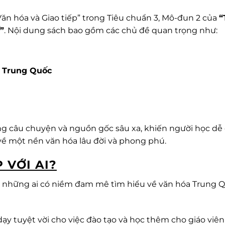
n hóa và Giao tiếp” trong Tiêu chuẩn 3, Mô-đun 2 của
“
”
. Nội dung sách bao gồm các chủ đề quan trọng như:
o Trung Quốc
ng câu chuyện và nguồn gốc sâu xa, khiến người học dễ
 về một nền văn hóa lâu đời và phong phú.
 VỚI AI?
ho những ai có niềm đam mê tìm hiểu về văn hóa Trung Q
g dạy tuyệt vời cho việc đào tạo và học thêm cho giáo viên