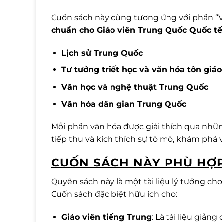
Cuốn sách này cũng tương ứng với phần “Vă
chuẩn cho Giáo viên Trung Quốc Quốc tế
Lịch sử Trung Quốc
Tư tưởng triết học và văn hóa tôn giá
Văn học và nghệ thuật Trung Quốc
Văn hóa dân gian Trung Quốc
Mỗi phần văn hóa được giải thích qua nhữ
tiếp thu và kích thích sự tò mò, khám phá
CUỐN SÁCH NÀY PHÙ HỢP
Quyển sách này là một tài liệu lý tưởng c
Cuốn sách đặc biệt hữu ích cho:
Giáo viên tiếng Trung
: Là tài liệu giản