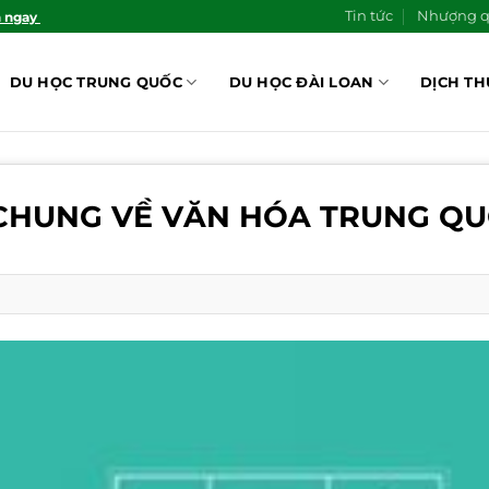
Tin tức
Nhượng 
n ngay
DU HỌC TRUNG QUỐC
DU HỌC ĐÀI LOAN
DỊCH TH
CHUNG VỀ VĂN HÓA TRUNG Q