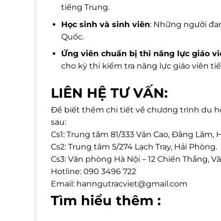
tiếng Trung.
Học sinh và sinh viên
: Những người đa
Quốc.
Ứng viên chuẩn bị thi năng lực giáo v
cho kỳ thi kiểm tra năng lực giáo viên ti
LIÊN HỆ TƯ VẤN:
Để biết thêm chi tiết về chương trình du họ
sau:
Cs1: Trung tâm 81/333 Văn Cao, Đằng Lâm, 
Cs2: Trung tâm 5/274 Lạch Tray, Hải Phòng.
Cs3: Văn phòng Hà Nội – 12 Chiến Thắng, Vă
Hotline: 090 3496 722
Email: hanngutracviet@gmail.com
Tìm hiểu thêm :