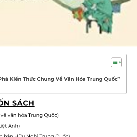
Phá Kiến Thức Chung Về Văn Hóa Trung Quốc”
ỐN SÁCH
ề văn hóa Trung Quốc)
iệt Anh)
ản Hữu Nghị Trung Quốc)