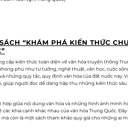
 SÁCH “KHÁM PHÁ KIẾN THỨC CH
C”
ung cấp kiến thức toàn diện về văn hóa truyền thống Tr
hong phú như tư tưởng, nghệ thuật, văn học, cuộc sốn
 và những quy tắc, quy định văn hóa của đất nước này. 
n, giúp người đọc dễ dàng hấp thu những kiến thức sâu
ết hợp giữa nội dung văn hóa và những hình ảnh minh h
về các khía cạnh khác nhau của văn hóa Trung Quốc. Đây
ng mà còn là một sách tham khảo quý giá cho những ai 