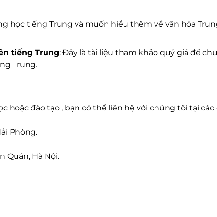
ng học tiếng Trung và muốn hiểu thêm về văn hóa Trun
iên tiếng Trung
: Đây là tài liệu tham khảo quý giá để ch
ếng Trung.
c hoặc đào tạo , bạn có thể liên hệ với chúng tôi tại các 
Hải Phòng.
n Quán, Hà Nội.