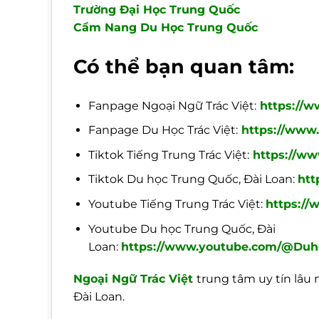
Trường Đại Học Trung Quốc
Cẩm Nang Du Học Trung Quốc
Có thể bạn quan tâm:
Fanpage Ngoại Ngữ Trác Việt:
https://w
Fanpage Du Học Trác Việt:
https://www.
Tiktok Tiếng Trung Trác Việt:
https://ww
Tiktok Du học Trung Quốc, Đài Loan:
htt
Youtube Tiếng Trung Trác Việt:
https://
Youtube Du học Trung Quốc, Đài
Loan:
https://www.youtube.com/@Duho
Ngoại
Ngữ Trác Việt
trung tâm uy tín lâu
Đài Loan.