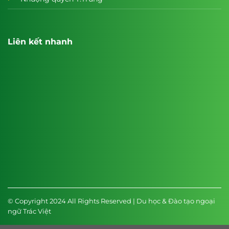
Liên kết nhanh
© Copyright 2024 All Rights Reserved | Du học & Đào tạo ngoại
ngữ Trác Việt