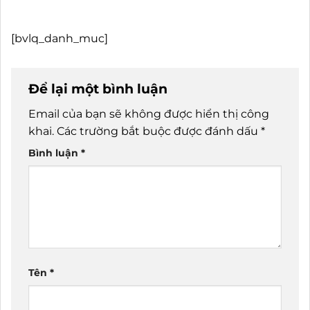
[bvlq_danh_muc]
Để lại một bình luận
Email của bạn sẽ không được hiển thị công
khai.
Các trường bắt buộc được đánh dấu
*
Bình luận
*
Tên
*