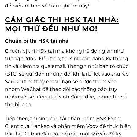
để hiểu rõ hơn về trải nghiệm này!
CẢM GIÁC THI HSK TẠI NHÀ:
MỌI THỨ ĐỀU NHƯ MƠ!
Chuẩn bị thi HSK tại nhà
Chuẩn bị thi HSK tại nhà không hề đơn giản như
tưởng tượng. Đầu tiên, thí sinh cần đăng ký thông
tin và kiểm tra qua email. Thông tin từ ban tổ chức
(BTC) sẽ gửi đến nhưng đôi khi lại bị lọt vào thư rác.
Sau khi tìm thấy email, bạn sẽ được thêm vào
nhóm WeChat để theo dõi các thông báo, tuy
nhiên với số lượng thí sinh đông đảo, thông tin có
thể bị loạn.
Tiếp theo, thí sinh cần tải phần mềm HSK Exam
Client của Hankao và phần mềm Voov để thực hiện
bài thi. Dù ban đầu có thể gặp một số vấn đề kỹ