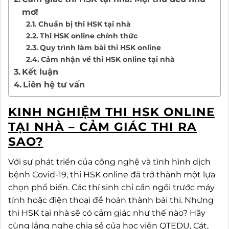
mơ!
Chuẩn bị thi HSK tại nhà
Thi HSK online chính thức
Quy trình làm bài thi HSK online
Cảm nhận về thi HSK online tại nhà
Kết luận
Liên hệ tư vấn
KINH NGHIỆM THI HSK ONLINE
TẠI NHÀ – CẢM GIÁC THI RA
SAO?
Với sự phát triển của công nghệ và tình hình dịch
bệnh Covid-19, thi HSK online đã trở thành một lựa
chọn phổ biến. Các thí sinh chỉ cần ngồi trước máy
tính hoặc điện thoại để hoàn thành bài thi. Nhưng
thi HSK tại nhà sẽ có cảm giác như thế nào? Hãy
cùng lắng nghe chia sẻ của học viên QTEDU, Cát,