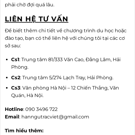
phải chờ đợi quá lâu.
LIÊN HỆ TƯ VẤN
Để biết thêm chi tiết về chương trình du học hoặc
đào tạo, bạn có thể liên hệ với chúng tôi tại các cơ
sở sau:
Cs1
: Trung tâm 81/333 Văn Cao, Đằng Lâm, Hải
Phòng.
Cs2
: Trung tâm 5/274 Lạch Tray, Hải Phòng.
Cs3
: Văn phòng Hà Nội – 12 Chiến Thắng, Văn
Quán, Hà Nội.
Hotline
: 090 3496 722
Email
:
hanngutracviet@gmail.com
Tìm hiểu thêm: