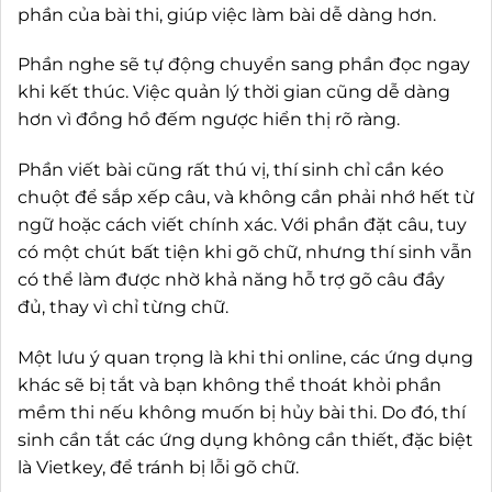
phần của bài thi, giúp việc làm bài dễ dàng hơn.
Phần nghe sẽ tự động chuyển sang phần đọc ngay
khi kết thúc. Việc quản lý thời gian cũng dễ dàng
hơn vì đồng hồ đếm ngược hiển thị rõ ràng.
Phần viết bài cũng rất thú vị, thí sinh chỉ cần kéo
chuột để sắp xếp câu, và không cần phải nhớ hết từ
ngữ hoặc cách viết chính xác. Với phần đặt câu, tuy
có một chút bất tiện khi gõ chữ, nhưng thí sinh vẫn
có thể làm được nhờ khả năng hỗ trợ gõ câu đầy
đủ, thay vì chỉ từng chữ.
Một lưu ý quan trọng là khi thi online, các ứng dụng
khác sẽ bị tắt và bạn không thể thoát khỏi phần
mềm thi nếu không muốn bị hủy bài thi. Do đó, thí
sinh cần tắt các ứng dụng không cần thiết, đặc biệt
là Vietkey, để tránh bị lỗi gõ chữ.