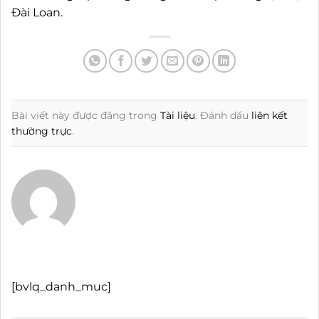
Đài Loan.
Bài viết này được đăng trong
Tài liệu
. Đánh dấu
liên kết
thường trực
.
[bvlq_danh_muc]