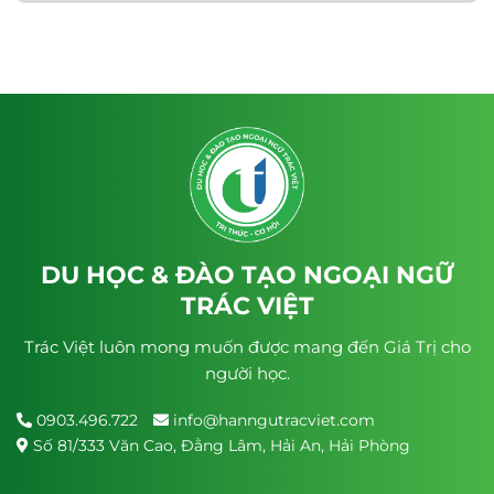
DU HỌC & ĐÀO TẠO NGOẠI NGỮ
TRÁC VIỆT
Trác Việt luôn mong muốn được mang đến Giá Trị cho
người học.
0903.496.722
info@hanngutracviet.com
Số 81/333 Văn Cao, Đằng Lâm, Hải An, Hải Phòng