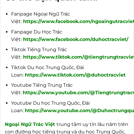
Fanpage Ngoại Ngữ Trác
Việt:
https://www.facebook.com/ngoaingutracviet
Fanpage Du Học Trác
Việt:
https://www.facebook.com/duhoctracviet/
Tiktok Tiếng Trung Trác
Việt:
https://www.tiktok.com/@tiengtrungtracvie
Tiktok Du học Trung Quốc, Đài
Loan:
https://www.tiktok.com/@duhoctracviet
Youtube Tiếng Trung Trác
Việt:
https://www.youtube.com/@Tiengtrungtracv
Youtube Du học Trung Quốc, Đài
Loan:
https://www.youtube.com/@Duhoctrungquo
Ngoại
Ngữ Trác Việt
trung tâm uy tín lâu năm trên
con đường học tiếng trung và du học Trung Quốc,