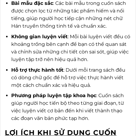
Bài mẫu đặc sắc
: Các bài mẫu trong cuốn sách
được chọn lọc từ những tác phẩm hiếm và nổi
tiếng, giúp người học tiếp cận những nét chữ
Hán truyền thống tinh tế và chuẩn xác.
Không gian luyện viết
: Mỗi bài luyện viết đều có
khoảng trống bên cạnh để bạn có thể quan sát
và chỉnh sửa những chi tiết còn sai sót, giúp việc
luyện tập trở nên hiệu quả hơn.
Hỗ trợ thực hành tốt
: Dưới mỗi trang sách đều
có dòng chữ gốc để hỗ trợ việc thực hành viết
một cách chuẩn xác và hiệu quả.
Phương pháp luyện tập khoa học
: Cuốn sách
giúp người học tiến bộ theo từng giai đoạn, từ
việc luyện viết cơ bản đến khi viết thành thạo
các đoạn văn bản phức tạp hơn.
LỢI ÍCH KHI SỬ DỤNG CUỐN