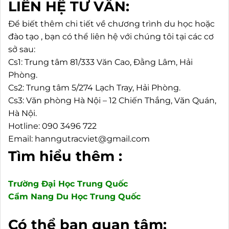
LIÊN HỆ TƯ VẤN:
Để biết thêm chi tiết về chương trình du học hoặc
đào tạo , bạn có thể liên hệ với chúng tôi tại các cơ
sở sau:
Cs1: Trung tâm 81/333 Văn Cao, Đằng Lâm, Hải
Phòng.
Cs2: Trung tâm 5/274 Lạch Tray, Hải Phòng.
Cs3: Văn phòng Hà Nội – 12 Chiến Thắng, Văn Quán,
Hà Nội.
Hotline: 090 3496 722
Email: hanngutracviet@gmail.com
Tìm hiểu thêm :
Trường Đại Học Trung Quốc
Cẩm Nang Du Học Trung Quốc
Có thể bạn quan tâm: