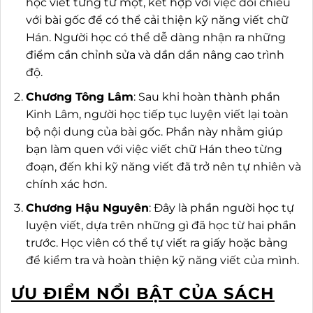
học viết từng từ một, kết hợp với việc đối chiếu
với bài gốc để có thể cải thiện kỹ năng viết chữ
Hán. Người học có thể dễ dàng nhận ra những
điểm cần chỉnh sửa và dần dần nâng cao trình
độ.
Chương Tông Lâm
: Sau khi hoàn thành phần
Kinh Lâm, người học tiếp tục luyện viết lại toàn
bộ nội dung của bài gốc. Phần này nhằm giúp
bạn làm quen với việc viết chữ Hán theo từng
đoạn, đến khi kỹ năng viết đã trở nên tự nhiên và
chính xác hơn.
Chương Hậu Nguyên
: Đây là phần người học tự
luyện viết, dựa trên những gì đã học từ hai phần
trước. Học viên có thể tự viết ra giấy hoặc bảng
để kiểm tra và hoàn thiện kỹ năng viết của mình.
ƯU ĐIỂM NỔI BẬT CỦA SÁCH