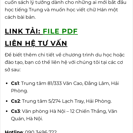
cuốn sách lý tưởng dành cho những ai mới bắt đầu
học tiếng Trung và muốn học viết chữ Hán một
cách bài bản.
LINK TẢI:
FILE PDF
LIÊN HỆ TƯ VẤN
Để biết thêm chi tiết về chương trình du học hoặc
đào tạo, bạn có thể liên hệ với chúng tôi tại các cơ
sở sau:
Cs1
: Trung tâm 81/333 Văn Cao, Đằng Lâm, Hải
Phòng.
Cs2
: Trung tâm 5/274 Lạch Tray, Hải Phòng.
Cs3
: Văn phòng Hà Nội – 12 Chiến Thắng, Văn
Quán, Hà Nội.
Hotline
: 090 3496 722