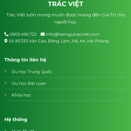
TRÁC VIỆT
Trác Việt luôn mong muốn được mang đến Giá Trị cho
người học.
0903.496.722
info@hanngutracviet.com
Số 81/333 Văn Cao, Đằng Lâm, Hải An, Hải Phòng
Thông tin liên hệ
Du học Trung Quốc
Du học Đài Loan
Khóa học
Hệ thống