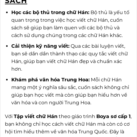
SÁCH
Học các bộ thủ trong chữ Hán:
Bộ thủ là yếu tố
quan trọng trong việc học viết chữ Hán, cuốn
sách sẽ giúp bạn làm quen với các bộ thủ và
cách sử dụng chúng trong các chữ Hán khác.
Cải thiện kỹ năng viết:
Qua các bài luyện viết,
bạn sẽ dần dần thành thạo các quy tắc viết chữ
Hán, giúp bạn viết chữ Hán đẹp và chuẩn xác
hơn.
Khám phá văn hóa Trung Hoa:
Mỗi chữ Hán
mang một ý nghĩa sâu sắc, cuốn sách không chỉ
giúp bạn học viết mà còn giúp bạn hiểu hơn về
văn hóa và con người Trung Hoa.
Với
Tập viết chữ Hán
theo giáo trình
Boya sơ cấp 1
,
bạn không chỉ học cách viết chữ Hán mà còn có cơ
hội tìm hiểu thêm về văn hóa Trung Quốc. Đây là