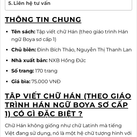
Liên hệ tư vấn
THÔNG TIN CHUNG
Tên sách:
Tập viết chữ Hán (theo giáo trình Hán
ngữ Boya sơ cấp 1)
Chủ biên:
Đinh Bích Thảo, Nguyễn Thị Thanh Lan
Nhà xuất bản:
NXB Hồng Đức
Số trang:
170 trang
Giá bìa:
75.000 VNĐ
TẬP VIẾT CHỮ HÁN (THEO GIÁO
TRÌNH HÁN NGỮ BOYA SƠ CẤP
1) CÓ GÌ ĐẶC BIỆT ?
Chữ Hán không giống như chữ Latinh mà tiếng
Việt đang sử dụng, nó là một hệ chữ tượng hình với