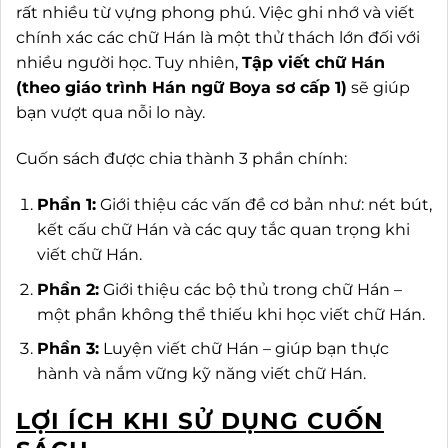
rất nhiều từ vựng phong phú. Việc ghi nhớ và viết
chính xác các chữ Hán là một thử thách lớn đối với
nhiều người học. Tuy nhiên,
Tập viết chữ Hán
(theo giáo trình Hán ngữ Boya sơ cấp 1)
sẽ giúp
bạn vượt qua nỗi lo này.
Cuốn sách được chia thành 3 phần chính:
Phần 1:
Giới thiệu các vấn đề cơ bản như: nét bút,
kết cấu chữ Hán và các quy tắc quan trọng khi
viết chữ Hán.
Phần 2:
Giới thiệu các bộ thủ trong chữ Hán –
một phần không thể thiếu khi học viết chữ Hán.
Phần 3:
Luyện viết chữ Hán – giúp bạn thực
hành và nắm vững kỹ năng viết chữ Hán.
LỢI ÍCH KHI SỬ DỤNG CUỐN