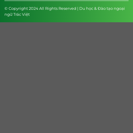
© Copyright 2024 All Rights Reserved | Du học & Đào tạo ngoại
ngữ Trác Việt