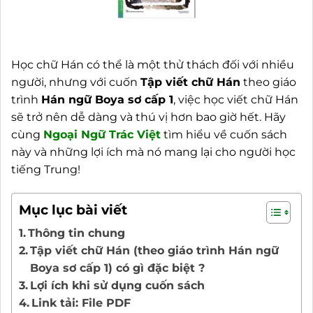
Học chữ Hán có thể là một thử thách đối với nhiều
người, nhưng với cuốn
Tập viết chữ Hán
theo giáo
trình
Hán ngữ Boya sơ cấp 1
, việc học viết chữ Hán
sẽ trở nên dễ dàng và thú vị hơn bao giờ hết. Hãy
cùng
Ngoại
Ngữ Trác Việt
tìm hiểu về cuốn sách
này và những lợi ích mà nó mang lại cho người học
tiếng Trung!
Mục lục bài viết
Thông tin chung
Tập viết chữ Hán (theo giáo trình Hán ngữ
Boya sơ cấp 1) có gì đặc biệt ?
Lợi ích khi sử dụng cuốn sách
Link tải: File PDF