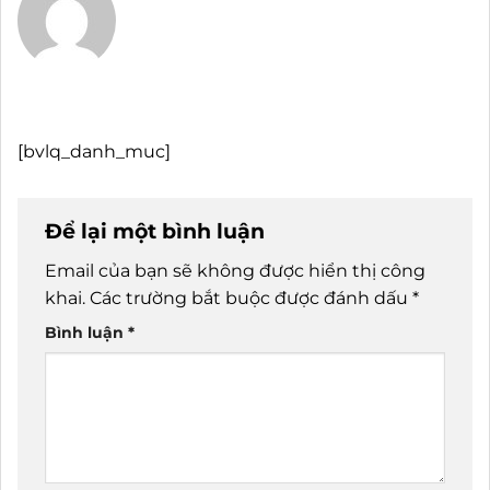
[bvlq_danh_muc]
Để lại một bình luận
Email của bạn sẽ không được hiển thị công
khai.
Các trường bắt buộc được đánh dấu
*
Bình luận
*