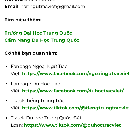
Email
:
hanngutracviet@gmail.com
Tìm hiểu thêm:
Trường Đại Học Trung Quốc
Cẩm Nang Du Học Trung Quốc
Có thể bạn quan tâm:
Fanpage Ngoại Ngữ Trác
Việt:
https://www.facebook.com/ngoaingutracviet
Fanpage Du Học Trác
Việt:
https://www.facebook.com/duhoctracviet/
Tiktok Tiếng Trung Trác
Việt:
https://www.tiktok.com/@tiengtrungtracvie
Tiktok Du học Trung Quốc, Đài
Loan:
https://www.tiktok.com/@duhoctracviet