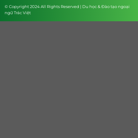
© Copyright 2024 All Rights Reserved | Du học & Đào tạo ngoại
ngữ Trác Việt