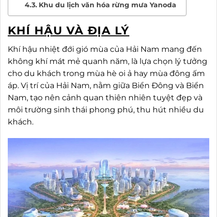
Khu du lịch văn hóa rừng mưa Yanoda
KHÍ HẬU VÀ ĐỊA LÝ
Khí hậu nhiệt đới gió mùa của Hải Nam mang đến
không khí mát mẻ quanh năm, là lựa chọn lý tưởng
cho du khách trong mùa hè oi ả hay mùa đông ấm
áp. Vị trí của Hải Nam, nằm giữa Biển Đông và Biển
Nam, tạo nên cảnh quan thiên nhiên tuyệt đẹp và
môi trường sinh thái phong phú, thu hút nhiều du
khách.