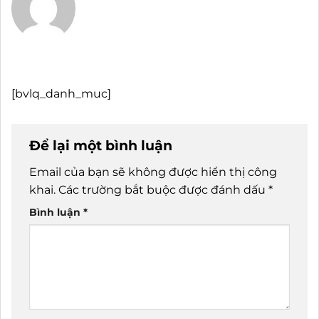
[bvlq_danh_muc]
Để lại một bình luận
Email của bạn sẽ không được hiển thị công
khai.
Các trường bắt buộc được đánh dấu
*
Bình luận
*