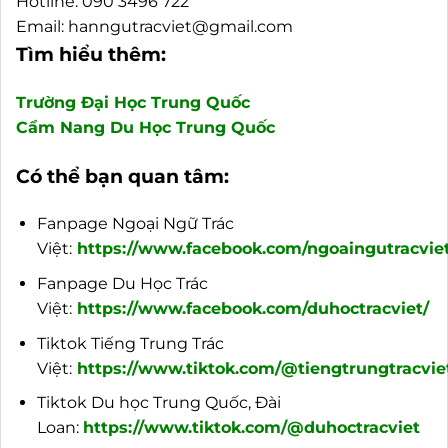
Hotline: 090 3496 722
Email: hanngutracviet@gmail.com
Tìm hiểu thêm:
Trường Đại Học Trung Quốc
Cẩm Nang Du Học Trung Quốc
Có thể bạn quan tâm:
Fanpage Ngoại Ngữ Trác
Việt:
https://www.facebook.com/ngoaingutracviet
Fanpage Du Học Trác
Việt:
https://www.facebook.com/duhoctracviet/
Tiktok Tiếng Trung Trác
Việt:
https://www.tiktok.com/@tiengtrungtracvie
Tiktok Du học Trung Quốc, Đài
Loan:
https://www.tiktok.com/@duhoctracviet