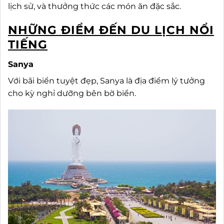
lịch sử, và thưởng thức các món ăn đặc sắc.
NHỮNG ĐIỂM ĐẾN DU LỊCH NỔI
TIẾNG
Sanya
Với bãi biển tuyệt đẹp, Sanya là địa điểm lý tưởng
cho kỳ nghỉ dưỡng bên bờ biển.