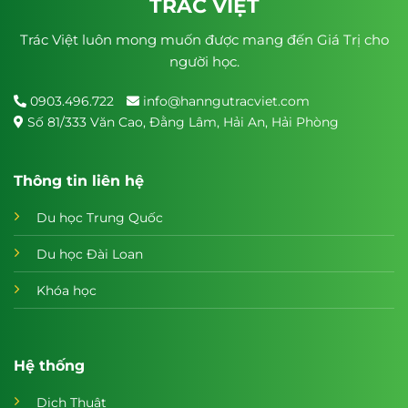
TRÁC VIỆT
Trác Việt luôn mong muốn được mang đến Giá Trị cho
người học.
0903.496.722
info@hanngutracviet.com
Số 81/333 Văn Cao, Đằng Lâm, Hải An, Hải Phòng
Thông tin liên hệ
Du học Trung Quốc
Du học Đài Loan
Khóa học
Hệ thống
Dịch Thuật