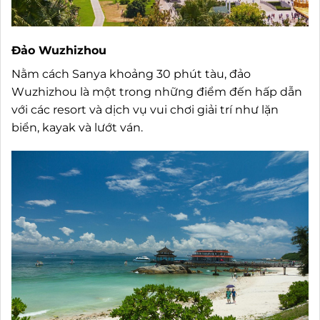
Đảo Wuzhizhou
Nằm cách Sanya khoảng 30 phút tàu, đảo
Wuzhizhou là một trong những điểm đến hấp dẫn
với các resort và dịch vụ vui chơi giải trí như lặn
biển, kayak và lướt ván.