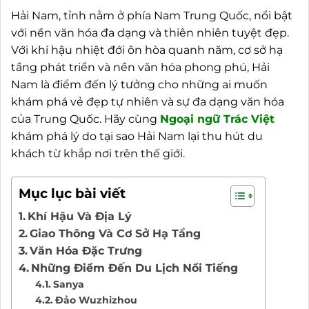
Hải Nam, tỉnh nằm ở phía Nam Trung Quốc, nổi bật
với nền văn hóa đa dạng và thiên nhiên tuyệt đẹp.
Với khí hậu nhiệt đới ôn hòa quanh năm, cơ sở hạ
tầng phát triển và nền văn hóa phong phú, Hải
Nam là điểm đến lý tưởng cho những ai muốn
khám phá vẻ đẹp tự nhiên và sự đa dạng văn hóa
của Trung Quốc. Hãy cùng
Ngoại ngữ Trác Việt
khám phá lý do tại sao Hải Nam lại thu hút du
khách từ khắp nơi trên thế giới.
Mục lục bài viết
Khí Hậu Và Địa Lý
Giao Thông Và Cơ Sở Hạ Tầng
Văn Hóa Đặc Trưng
Những Điểm Đến Du Lịch Nổi Tiếng
Sanya
Đảo Wuzhizhou