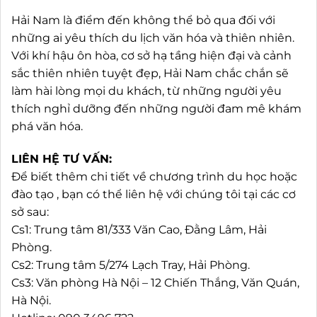
Hải Nam là điểm đến không thể bỏ qua đối với
những ai yêu thích du lịch văn hóa và thiên nhiên.
Với khí hậu ôn hòa, cơ sở hạ tầng hiện đại và cảnh
sắc thiên nhiên tuyệt đẹp, Hải Nam chắc chắn sẽ
làm hài lòng mọi du khách, từ những người yêu
thích nghỉ dưỡng đến những người đam mê khám
phá văn hóa.
LIÊN HỆ TƯ VẤN:
Để biết thêm chi tiết về chương trình du học hoặc
đào tạo , bạn có thể liên hệ với chúng tôi tại các cơ
sở sau:
Cs1: Trung tâm 81/333 Văn Cao, Đằng Lâm, Hải
Phòng.
Cs2: Trung tâm 5/274 Lạch Tray, Hải Phòng.
Cs3: Văn phòng Hà Nội – 12 Chiến Thắng, Văn Quán,
Hà Nội.