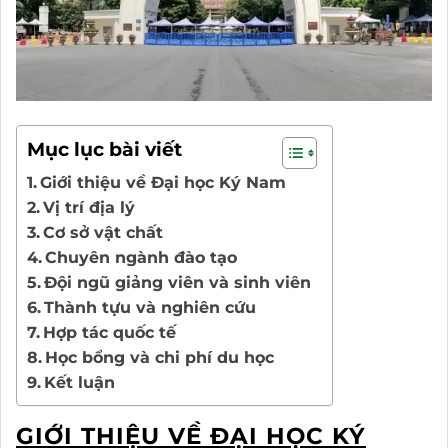
Mục lục bài viết
Giới thiệu về Đại học Ký Nam
Vị trí địa lý
Cơ sở vật chất
Chuyên ngành đào tạo
Đội ngũ giảng viên và sinh viên
Thành tựu và nghiên cứu
Hợp tác quốc tế
Học bổng và chi phí du học
Kết luận
GIỚI THIỆU VỀ ĐẠI HỌC KÝ