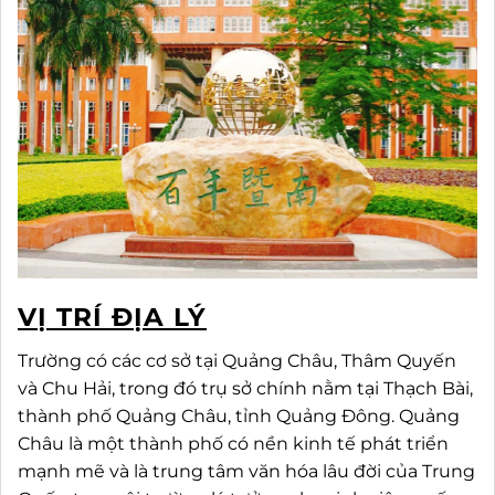
VỊ TRÍ ĐỊA LÝ
Trường có các cơ sở tại Quảng Châu, Thâm Quyến
và Chu Hải, trong đó trụ sở chính nằm tại Thạch Bài,
thành phố Quảng Châu, tỉnh Quảng Đông. Quảng
Châu là một thành phố có nền kinh tế phát triển
mạnh mẽ và là trung tâm văn hóa lâu đời của Trung