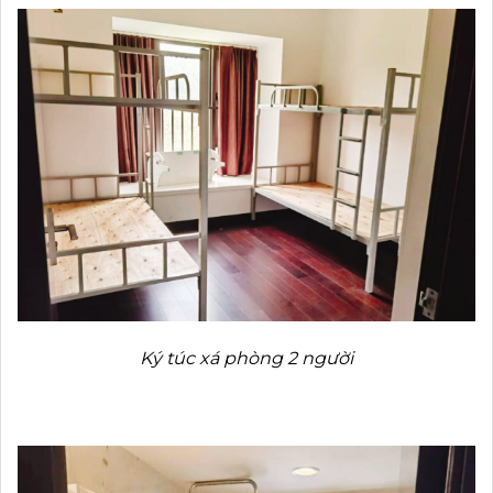
Ký túc xá phòng 2 người