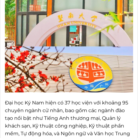
Đại học Ký Nam hiện có 37 học viện với khoảng 95
chuyên ngành cử nhân, bao gồm các ngành đào
tạo nổi bật như Tiếng Anh thương mại, Quản lý
khách sạn, Kỹ thuật công nghiệp, Kỹ thuật phần
mềm, Tự động hóa, và Ngôn ngữ và Văn học Trung