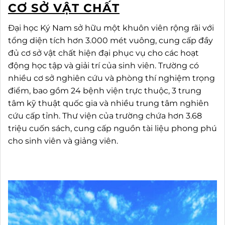
CƠ SỞ VẬT CHẤT
Đại học Ký Nam sở hữu một khuôn viên rộng rãi với
tổng diện tích hơn 3.000 mét vuông, cung cấp đầy
đủ cơ sở vật chất hiện đại phục vụ cho các hoạt
động học tập và giải trí của sinh viên. Trường có
nhiều cơ sở nghiên cứu và phòng thí nghiệm trọng
điểm, bao gồm 24 bệnh viện trực thuộc, 3 trung
tâm kỹ thuật quốc gia và nhiều trung tâm nghiên
cứu cấp tỉnh. Thư viện của trường chứa hơn 3.68
triệu cuốn sách, cung cấp nguồn tài liệu phong phú
cho sinh viên và giảng viên.