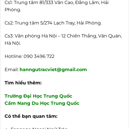
Cs1: Trung tâm 81/333 Văn Cao, Đằng Lâm, Hải
Phòng.
Cs2: Trung tâm 5/274 Lạch Tray, Hải Phòng.
Cs3: Văn phòng Hà Nội – 12 Chiến Thắng, Văn Quán,
Hà Nội.
Hotline:
090 3496 722
Email:
hanngutracviet@gmail.com
Tìm hiểu thêm:
Trường Đại Học Trung Quốc
Cẩm Nang Du Học Trung Quốc
Có thể bạn quan tâm: