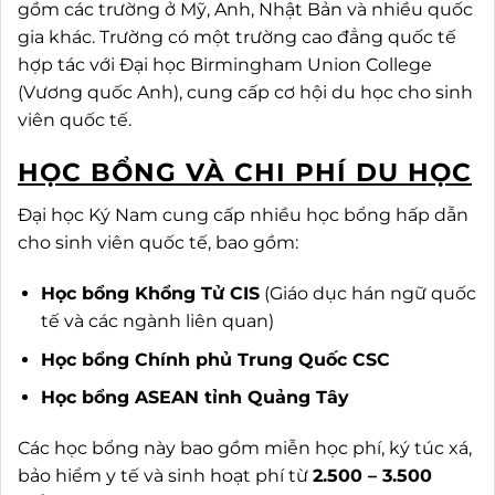
gồm các trường ở Mỹ, Anh, Nhật Bản và nhiều quốc
gia khác. Trường có một trường cao đẳng quốc tế
hợp tác với Đại học Birmingham Union College
(Vương quốc Anh), cung cấp cơ hội du học cho sinh
viên quốc tế.
HỌC BỔNG VÀ CHI PHÍ DU HỌC
Đại học Ký Nam cung cấp nhiều học bổng hấp dẫn
cho sinh viên quốc tế, bao gồm:
Học bổng Khổng Tử CIS
(Giáo dục hán ngữ quốc
tế và các ngành liên quan)
Học bổng Chính phủ Trung Quốc CSC
Học bổng ASEAN tỉnh Quảng Tây
Các học bổng này bao gồm miễn học phí, ký túc xá,
bảo hiểm y tế và sinh hoạt phí từ
2.500 – 3.500