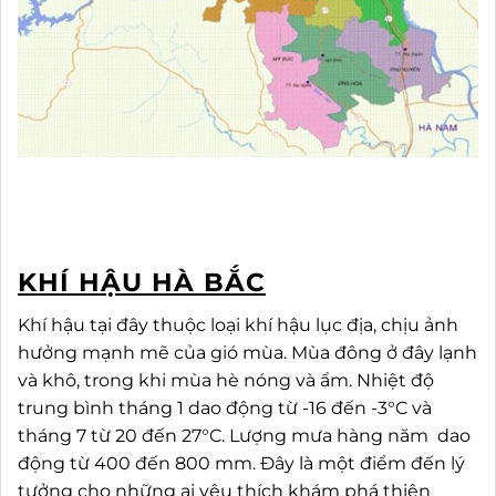
KHÍ HẬU HÀ BẮC
Khí hậu tại đây thuộc loại khí hậu lục địa, chịu ảnh
hưởng mạnh mẽ của gió mùa. Mùa đông ở đây lạnh
và khô, trong khi mùa hè nóng và ẩm. Nhiệt độ
trung bình tháng 1 dao động từ -16 đến -3°C và
tháng 7 từ 20 đến 27°C. Lượng mưa hàng năm dao
động từ 400 đến 800 mm. Đây là một điểm đến lý
tưởng cho những ai yêu thích khám phá thiên