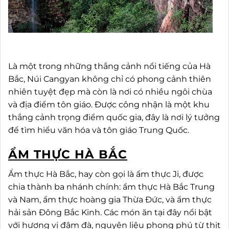
Là một trong những thắng cảnh nổi tiếng của Hà
Bắc, Núi Cangyan không chỉ có phong cảnh thiên
nhiên tuyệt đẹp mà còn là nơi có nhiều ngôi chùa
và địa điểm tôn giáo. Được công nhận là một khu
thắng cảnh trọng điểm quốc gia, đây là nơi lý tưởng
để tìm hiểu văn hóa và tôn giáo Trung Quốc.
ẨM THỰC HÀ BẮC
Ẩm thực Hà Bắc, hay còn gọi là ẩm thực Ji, được
chia thành ba nhánh chính: ẩm thực Hà Bắc Trung
và Nam, ẩm thực hoàng gia Thừa Đức, và ẩm thực
hải sản Đông Bắc Kinh. Các món ăn tại đây nổi bật
với hương vị đậm đà, nguyên liệu phong phú từ thịt