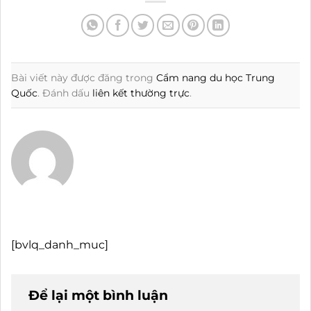
Bài viết này được đăng trong
Cẩm nang du học Trung
Quốc
. Đánh dấu
liên kết thường trực
.
[bvlq_danh_muc]
Để lại một bình luận