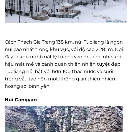
Cách Thạch Gia Trang 138 km, núi Tuoliang là ngọn
núi cao nhất trong khu vực, với độ cao 2.281 m. Nơi
đây là khu nghỉ mát lý tưởng vào mùa hè nhờ khí
hậu mát mẻ và cảnh quan thiên nhiên tuyệt đẹp.
Tuoliang nổi bật với hơn 100 thác nước và suối
trong vắt, tạo nên một không gian thiên nhiên
hoang sơ, bình yên.
Núi Cangyan