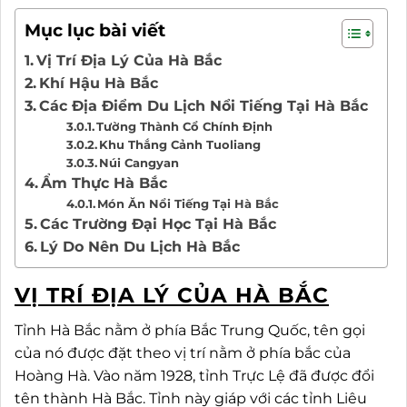
Mục lục bài viết
Vị Trí Địa Lý Của Hà Bắc
Khí Hậu Hà Bắc
Các Địa Điểm Du Lịch Nổi Tiếng Tại Hà Bắc
Tường Thành Cổ Chính Định
Khu Thắng Cảnh Tuoliang
Núi Cangyan
Ẩm Thực Hà Bắc
Món Ăn Nổi Tiếng Tại Hà Bắc
Các Trường Đại Học Tại Hà Bắc
Lý Do Nên Du Lịch Hà Bắc
VỊ TRÍ ĐỊA LÝ CỦA HÀ BẮC
Tỉnh Hà Bắc nằm ở phía Bắc Trung Quốc, tên gọi
của nó được đặt theo vị trí nằm ở phía bắc của
Hoàng Hà. Vào năm 1928, tỉnh Trực Lệ đã được đổi
tên thành Hà Bắc. Tỉnh này giáp với các tỉnh Liêu