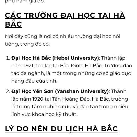
phụ hầm giá đỗ.
CÁC TRƯỜNG ĐẠI HỌC TẠI HÀ
BẮC
Nơi đây cũng là nơi có nhiều trường đại học nổi
tiếng, trong đó có:
Đại Học Hà Bắc (Hebei University)
: Thành lập
năm 1921, tọa lạc tại Bảo Định, Hà Bắc. Trường đào
tạo đa ngành, là một trong những cơ sở giáo dục
hàng đầu của tỉnh.
Đại Học Yến Sơn (Yanshan University)
: Thành
lập năm 1920 tại Tần Hoàng Đảo, Hà Bắc, trường
là trung tâm nghiên cứu và đào tạo trong nhiều
lĩnh vực khoa học kỹ thuật.
LÝ DO NÊN DU LỊCH HÀ BẮC