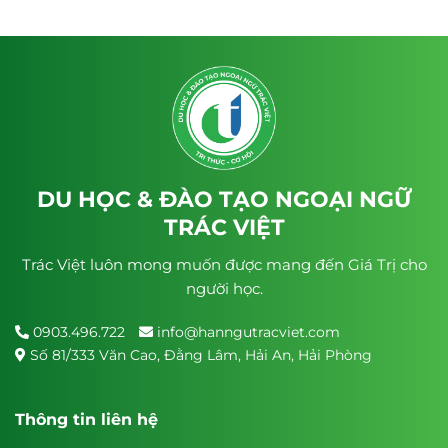
DU HỌC & ĐÀO TẠO NGOẠI NGỮ
TRÁC VIỆT
Trác Việt luôn mong muốn được mang đến Giá Trị cho
người học.
0903.496.722
info@hanngutracviet.com
Số 81/333 Văn Cao, Đằng Lâm, Hải An, Hải Phòng
Thông tin liên hệ