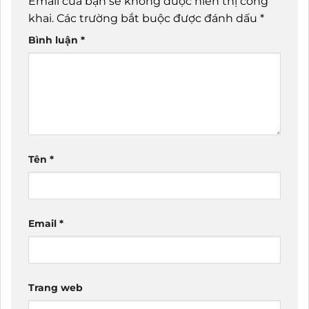
Email của bạn sẽ không được hiển thị công
khai.
Các trường bắt buộc được đánh dấu
*
Bình luận
*
Tên
*
Email
*
Trang web