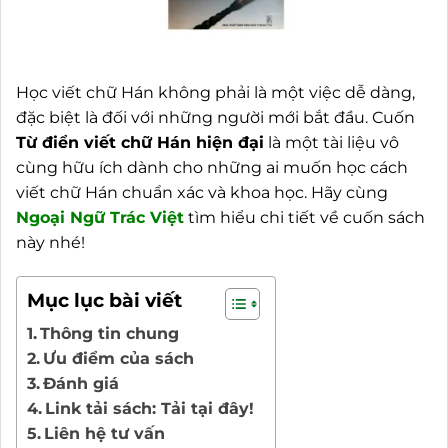
Học viết chữ Hán không phải là một việc dễ dàng,
đặc biệt là đối với những người mới bắt đầu. Cuốn
Từ điển viết chữ Hán hiện đại
là một tài liệu vô
cùng hữu ích dành cho những ai muốn học cách
viết chữ Hán chuẩn xác và khoa học. Hãy cùng
Ngoại
Ngữ Trác Việt
tìm hiểu chi tiết về cuốn sách
này nhé!
Mục lục bài viết
Thông tin chung
Ưu điểm của sách
Đánh giá
Link tải sách: Tải tại đây!
Liên hệ tư vấn