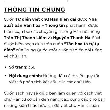
THÔNG TIN CHUNG
Cuốn
Từ điển viết chữ Hán hiện đại
được
Nhà
xuất bản Văn hóa – Thông tin
phát hành, được
biên soạn bởi các chuyên gia tiếng Hán nổi tiếng
Trần Thị Thanh Liêm
và
Nguyễn Thanh Hà
. Sách
được biên soạn dựa trên cuốn
“Tân hoa tả tự tự
điển”
của Trung Quốc, một cuốn từ điển nổi tiếng
về chữ Hán.
Số trang:
368
Nội dung chính:
Hướng dẫn cách viết, quy tắc
viết và phân tích kết cấu của các chữ Hán.
Cuốn sách này sẽ giúp bạn làm quen với cách viết
chữ Hán từ cơ bản đến nâng cao, cung cấp cho bạn
những kiến thức hữu ích để viết chữ Hán chuẩn