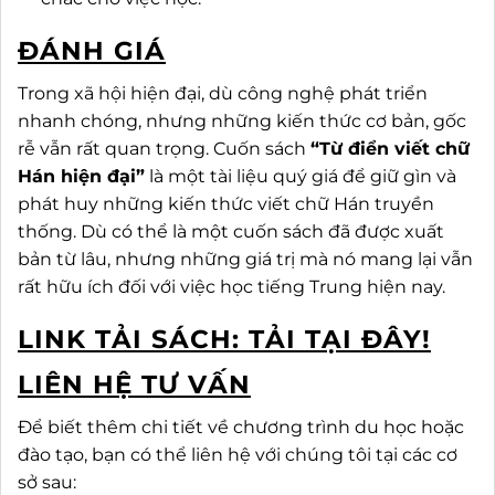
ĐÁNH GIÁ
Trong xã hội hiện đại, dù công nghệ phát triển
nhanh chóng, nhưng những kiến thức cơ bản, gốc
rễ vẫn rất quan trọng. Cuốn sách
“Từ điển viết chữ
Hán hiện đại”
là một tài liệu quý giá để giữ gìn và
phát huy những kiến thức viết chữ Hán truyền
thống. Dù có thể là một cuốn sách đã được xuất
bản từ lâu, nhưng những giá trị mà nó mang lại vẫn
rất hữu ích đối với việc học tiếng Trung hiện nay.
LINK TẢI SÁCH:
TẢI TẠI ĐÂY!
LIÊN HỆ TƯ VẤN
Để biết thêm chi tiết về chương trình du học hoặc
đào tạo, bạn có thể liên hệ với chúng tôi tại các cơ
sở sau: