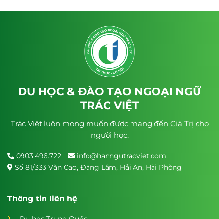
DU HỌC & ĐÀO TẠO NGOẠI NGỮ
TRÁC VIỆT
Trác Việt luôn mong muốn được mang đến Giá Trị cho
người học.
0903.496.722
info@hanngutracviet.com
Số 81/333 Văn Cao, Đằng Lâm, Hải An, Hải Phòng
Thông tin liên hệ
Du học Trung Quốc