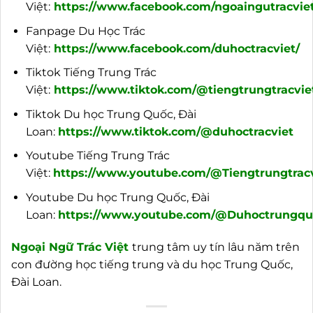
Việt:
https://www.facebook.com/ngoaingutracviet
Fanpage Du Học Trác
Việt:
https://www.facebook.com/duhoctracviet/
Tiktok Tiếng Trung Trác
Việt:
https://www.tiktok.com/@tiengtrungtracvie
Tiktok Du học Trung Quốc, Đài
Loan:
https://www.tiktok.com/@duhoctracviet
Youtube Tiếng Trung Trác
Việt:
https://www.youtube.com/@Tiengtrungtracv
Youtube Du học Trung Quốc, Đài
Loan:
https://www.youtube.com/@Duhoctrungquo
Ngoại
Ngữ Trác Việt
trung tâm uy tín lâu năm trên
con đường học tiếng trung và du học Trung Quốc,
Đài Loan.