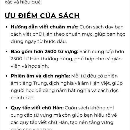
xác và hiệu quả.
ƯU ĐIỂM CỦA SÁCH
Hướng dẫn viết chuẩn mực:
Cuốn sách dạy bạn
cách viết chữ Hán theo chuẩn mực, giúp bạn học
đúng ngay từ bước đầu.
Bao gồm hơn 2500 từ vựng:
Sách cung cấp hơn
2500 từ Hán thường dùng, phù hợp cho cả giáo
viên và học sinh.
Phiên âm và dịch nghĩa:
Mỗi từ đều có phiên
âm tiếng Trung, dịch nghĩa và âm Hán Việt, giúp
người học dễ dàng nắm bắt nghĩa và cách đọc
chính xác.
Quy tắc viết chữ Hán:
Cuốn sách không chỉ
cung cấp từ vựng mà còn giúp bạn hiểu rõ về
các quy tắc viết chữ Hán, tạo nền tảng vững
chắc cho việc học.