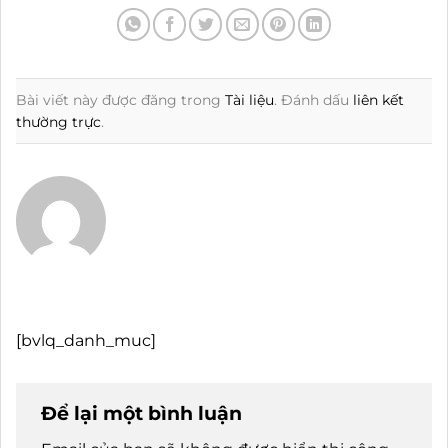
Bài viết này được đăng trong
Tài liệu
. Đánh dấu
liên kết
thường trực
.
[bvlq_danh_muc]
Để lại một bình luận