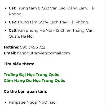
Cs1
: Trung tâm 81/333 Văn Cao, Đằng Lâm, Hải
Phòng.
Cs2
: Trung tâm 5/274 Lạch Tray, Hải Phòng.
Cs3
: Văn phòng Hà Nội – 12 Chiến Thắng, Văn
Quán, Hà Nội.
Hotline
: 090 3496 722
Email
:
hanngutracviet@gmail.com
Tìm hiểu thêm:
Trường Đại Học Trung Quốc
Cẩm Nang Du Học Trung Quốc
Có thể bạn quan tâm:
Fanpage Ngoại Ngữ Trác