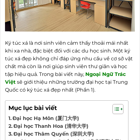
Ký túc xá là nơi sinh viên cảm thấy thoải mái nhất
khi xa nhà, đặc biệt đối với các du học sinh. Một ký
túc xá đẹp không chỉ đáp ứng nhu cầu về cơ sở vật
chất mà còn là nơi giúp sinh viên thư giãn và học
tập hiệu quả. Trong bài viết này,
Ngoại
Ngữ Trác
Việt
sẽ giới thiệu những trường đại học tại Trung
Quốc có ký túc xá đẹp nhất (Phần 1).
Mục lục bài viết
Đại học Hạ Môn (厦门大学)
Đại học Thanh Hoa (清华大学)
Đại học Thâm Quyến (深圳大学)