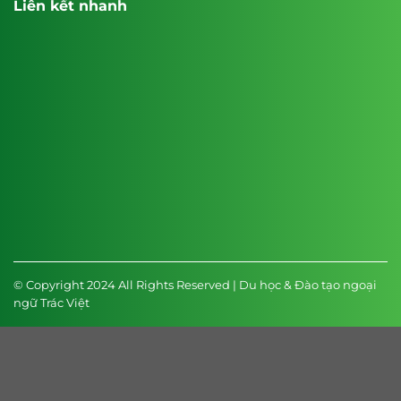
Liên kết nhanh
© Copyright 2024 All Rights Reserved | Du học & Đào tạo ngoại
ngữ Trác Việt