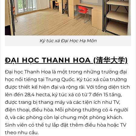
Ký túc xá Đại Học Hạ Môn
ĐẠI HỌC THANH HOA (清华大学)
Đại học Thanh Hoa là một trong những trường đại
học nổi tiếng tại Trung Quốc. Ký túc xá của trường
được thiết kế hiện đại và rộng rãi. Với tổng diện tích
lên đến 28,4 hecta, ký túc xá có từ 7 đến 15 tầng,
được trang bị thang máy và các tiện ích như TV,
điện thoại, điều hòa. Mỗi phòng thường có 4 người
ở, và các phòng còn lại chung một phòng khách.
Sinh viên có thể tự lắp đặt thêm điều hòa hoặc TV
theo nhu cầu.