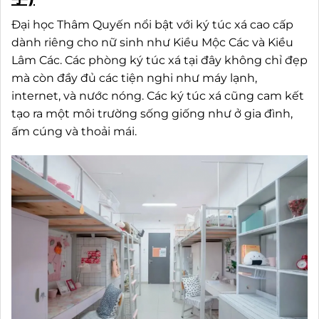
Đại học Thâm Quyến nổi bật với ký túc xá cao cấp
dành riêng cho nữ sinh như Kiều Mộc Các và Kiều
Lâm Các. Các phòng ký túc xá tại đây không chỉ đẹp
mà còn đầy đủ các tiện nghi như máy lạnh,
internet, và nước nóng. Các ký túc xá cũng cam kết
tạo ra một môi trường sống giống như ở gia đình,
ấm cúng và thoải mái.