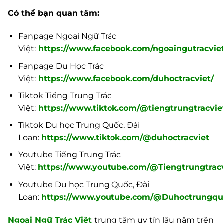
Có thể bạn quan tâm:
Fanpage Ngoại Ngữ Trác
Việt:
https://www.facebook.com/ngoaingutracviet
Fanpage Du Học Trác
Việt:
https://www.facebook.com/duhoctracviet/
Tiktok Tiếng Trung Trác
Việt:
https://www.tiktok.com/@tiengtrungtracvie
Tiktok Du học Trung Quốc, Đài
Loan:
https://www.tiktok.com/@duhoctracviet
Youtube Tiếng Trung Trác
Việt:
https://www.youtube.com/@Tiengtrungtracv
Youtube Du học Trung Quốc, Đài
Loan:
https://www.youtube.com/@Duhoctrungquo
Ngoại
Ngữ Trác Việt
trung tâm uy tín lâu năm trên