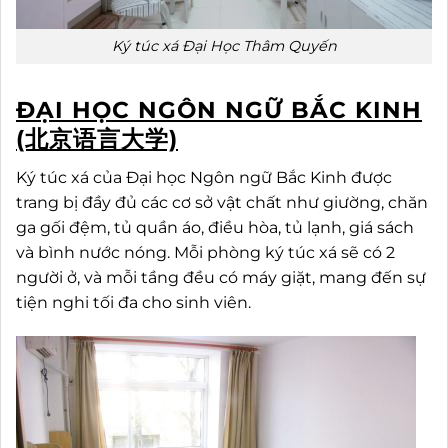
Ký túc xá Đại Học Thâm Quyến
ĐẠI HỌC NGÔN NGỮ BẮC KINH
(北京语言大学)
Ký túc xá của Đại học Ngôn ngữ Bắc Kinh được
trang bị đầy đủ các cơ sở vật chất như giường, chăn
ga gối đệm, tủ quần áo, điều hòa, tủ lạnh, giá sách
và bình nước nóng. Mỗi phòng ký túc xá sẽ có 2
người ở, và mỗi tầng đều có máy giặt, mang đến sự
tiện nghi tối đa cho sinh viên.