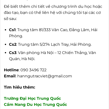
Để biết thêm chi tiết về chương trình du học hoặc
đào tạo, bạn có thể liên hệ với chúng tôi tại các cơ
sở sau:
Cs1
: Trung tâm 81/333 Văn Cao, Đằng Lâm, Hải
Phòng.
Cs2
: Trung tâm 5/274 Lạch Tray, Hải Phòng.
Cs3
: Văn phòng Hà Nội – 12 Chiến Thắng, Văn
Quán, Hà Nội.
Hotline
: 090 3496 722
Email
:
hanngutracviet@gmail.com
Tìm hiểu thêm:
Trường Đại Học Trung Quốc
Cẩm Nang Du Học Trung Quốc