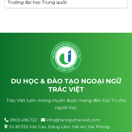
Trường đại học Trung quốc
DU HỌC & ĐÀO TẠO NGOẠI NGỮ
TRÁC VIỆT
Trác Việt luôn mong muốn được mang đến Giá Trị cho
người học.
0903.496.722
info@hanngutracviet.com
Số 81/333 Văn Cao, Đằng Lâm, Hải An, Hải Phòng