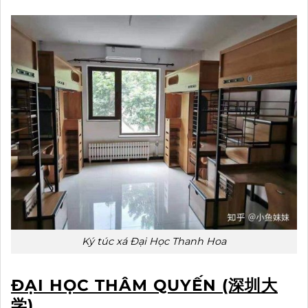
Ký túc xá Đại Học Thanh Hoa
ĐẠI HỌC THÂM QUYẾN (深圳大
学)