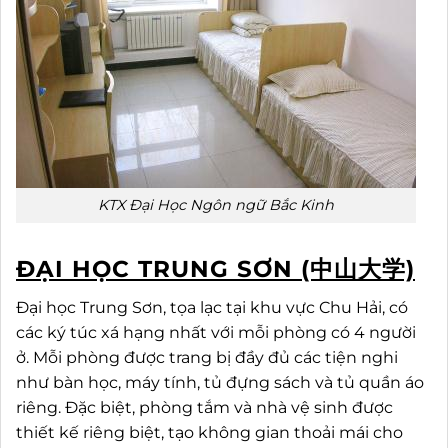
KTX Đại Học Ngôn ngữ Bắc Kinh
ĐẠI HỌC TRUNG SƠN (中山大学)
Đại học Trung Sơn, tọa lạc tại khu vực Chu Hải, có
các ký túc xá hạng nhất với mỗi phòng có 4 người
ở. Mỗi phòng được trang bị đầy đủ các tiện nghi
như bàn học, máy tính, tủ đựng sách và tủ quần áo
riêng. Đặc biệt, phòng tắm và nhà vệ sinh được
thiết kế riêng biệt, tạo không gian thoải mái cho