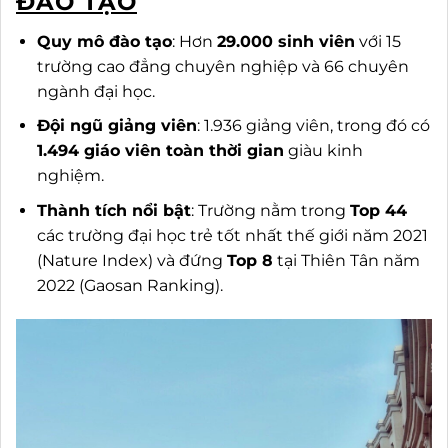
ĐÀO TẠO
Quy mô đào tạo
: Hơn
29.000 sinh viên
với 15
trường cao đẳng chuyên nghiệp và 66 chuyên
ngành đại học.
Đội ngũ giảng viên
: 1.936 giảng viên, trong đó có
1.494 giáo viên toàn thời gian
giàu kinh
nghiệm.
Thành tích nổi bật
: Trường nằm trong
Top 44
các trường đại học trẻ tốt nhất thế giới năm 2021
(Nature Index) và đứng
Top 8
tại Thiên Tân năm
2022 (Gaosan Ranking).