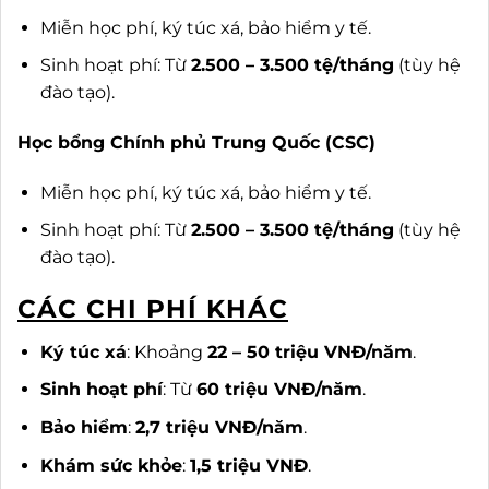
Miễn học phí, ký túc xá, bảo hiểm y tế.
Sinh hoạt phí: Từ
2.500 – 3.500 tệ/tháng
(tùy hệ
đào tạo).
Học bổng Chính phủ Trung Quốc (CSC)
Miễn học phí, ký túc xá, bảo hiểm y tế.
Sinh hoạt phí: Từ
2.500 – 3.500 tệ/tháng
(tùy hệ
đào tạo).
CÁC CHI PHÍ KHÁC
Ký túc xá
: Khoảng
22 – 50 triệu VNĐ/năm
.
Sinh hoạt phí
: Từ
60 triệu VNĐ/năm
.
Bảo hiểm
:
2,7 triệu VNĐ/năm
.
Khám sức khỏe
:
1,5 triệu VNĐ
.