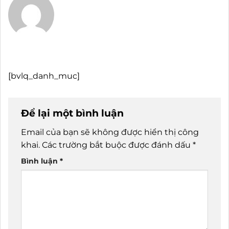
[bvlq_danh_muc]
Để lại một bình luận
Email của bạn sẽ không được hiển thị công
khai.
Các trường bắt buộc được đánh dấu
*
Bình luận
*