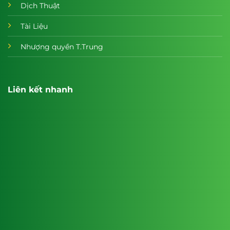
Dịch Thuật
Tài Liệu
Nhượng quyền T.Trung
Liên kết nhanh