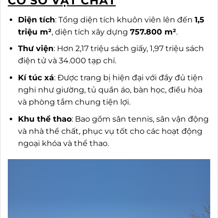
CƠ SỞ VẬT CHẤT
Diện tích
: Tổng diện tích khuôn viên lên đến
1,5
triệu m²
, diện tích xây dựng
757.800 m²
.
Thư viện
: Hơn 2,17 triệu sách giấy, 1,97 triệu sách
điện tử và 34.000 tạp chí.
Kí túc xá
: Được trang bị hiện đại với đầy đủ tiện
nghi như giường, tủ quần áo, bàn học, điều hòa
và phòng tắm chung tiện lợi.
Khu thể thao
: Bao gồm sân tennis, sân vận động
và nhà thể chất, phục vụ tốt cho các hoạt động
ngoại khóa và thể thao.