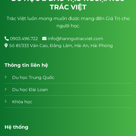
TRÁC VIỆT
Trác Việt luôn mong muốn được mang đến Giá Trị cho
người học.
0903.496.722
info@hanngutracviet.com
Số 81/333 Văn Cao, Đằng Lâm, Hải An, Hải Phòng
Thông tin liên hệ
Du học Trung Quốc
Du học Đài Loan
Khóa học
Hệ thống