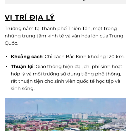
VỊ TRÍ ĐỊA LÝ
Trường nằm tại thành phố Thiên Tân, một trong
những trung tâm kinh tế và văn hóa lớn của Trung
Quốc.
Khoảng cách
: Chỉ cách Bắc Kinh khoảng 120 km.
Thuận lợi
: Giao thông hiện đại, chi phí sinh hoạt
hợp lý và môi trường sử dụng tiếng phổ thông,
rất thuận tiện cho sinh viên quốc tế học tập và
sinh sống.