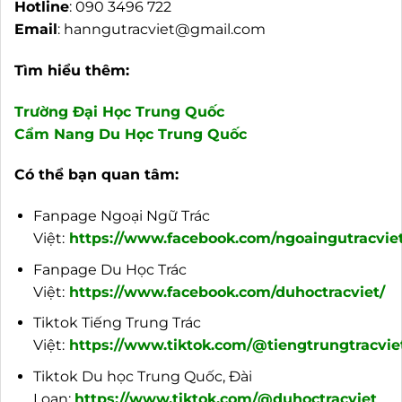
Hotline
: 090 3496 722
Email
:
hanngutracviet@gmail.com
Tìm hiểu thêm:
Trường Đại Học Trung Quốc
Cẩm Nang Du Học Trung Quốc
Có thể bạn quan tâm:
Fanpage Ngoại Ngữ Trác
Việt:
https://www.facebook.com/ngoaingutracviet
Fanpage Du Học Trác
Việt:
https://www.facebook.com/duhoctracviet/
Tiktok Tiếng Trung Trác
Việt:
https://www.tiktok.com/@tiengtrungtracvie
Tiktok Du học Trung Quốc, Đài
Loan:
https://www.tiktok.com/@duhoctracviet