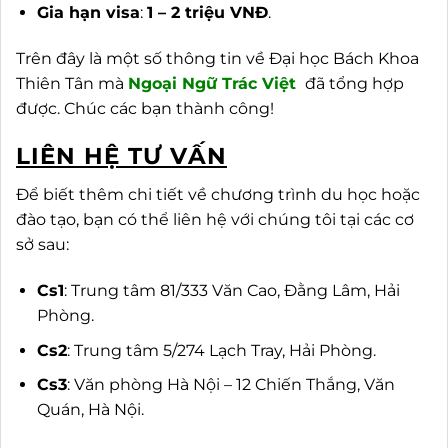
Gia hạn visa
:
1 – 2 triệu VNĐ
.
Trên đây là một số thông tin về Đại học Bách Khoa
Thiên Tân mà
Ngoại
Ngữ Trác Việt
đã tổng hợp
được. Chúc các bạn thành công!
LIÊN HỆ TƯ VẤN
Để biết thêm chi tiết về chương trình du học hoặc
đào tạo, bạn có thể liên hệ với chúng tôi tại các cơ
sở sau:
Cs1
: Trung tâm 81/333 Văn Cao, Đằng Lâm, Hải
Phòng.
Cs2
: Trung tâm 5/274 Lạch Tray, Hải Phòng.
Cs3
: Văn phòng Hà Nội – 12 Chiến Thắng, Văn
Quán, Hà Nội.