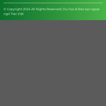
© Copyright 2024 All Rights Reserved | Du học & Đào tạo ngoại
ngữ Trác Việt