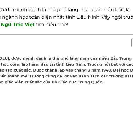
) được mệnh danh là
thủ phủ lãng mạn của miền bắc, là
u ngành học toàn diện nhất tỉnh Liêu Ninh. Vậy ngôi trư
Ngữ Trác Việt
tìm hiều nhé!
 – DLU), được mệnh danh là thủ phủ lãng mạn của miền Bắc Trung
học công lập hàng đầu tại tỉnh Liêu Ninh. Trường nổi bật với cá
ào tạo xuất sắc. Được thành lập vào tháng 3 năm 1948, Đại học Đ
triển mạnh mẽ. Trường cũng đã lọt vào danh sách các trường đại
o giáo viên xuất sắc của Bộ Giáo dục Trung Quốc.