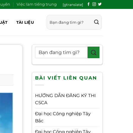
quyền
Việc làm tiếng trung
[gtranslate]
UẬT
TÀI LIỆU
BÀI VIẾT LIÊN QUAN
HƯỚNG DẪN ĐĂNG KÝ THI
CSCA
Đại học Công nghiệp Tây
Bắc
Đại học Công nghiệp Tây