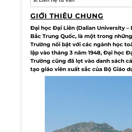
Liên hệ tư vấn
GIỚI THIỆU CHUNG
Đại học Đại Liên (Dalian University
Bắc Trung Quốc, là một trong những 
Trường nổi bật với các ngành học to
lập vào tháng 3 năm 1948, Đại học Đạ
Trường cũng đã lọt vào danh sách c
tạo giáo viên xuất sắc của Bộ Giáo 