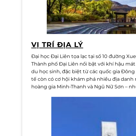
VỊ TRÍ ĐỊA LÝ
Đại học Đại Liên tọa lạc tại số 10 đường Xue
Thành phố Đại Liên nổi bật với khí hậu mát
du học sinh, đặc biệt từ các quốc gia Đông
tế còn có cơ hội khám phá nhiều địa danh
hoàng gia Minh-Thanh và Ngũ Nữ Sơn – nhữ