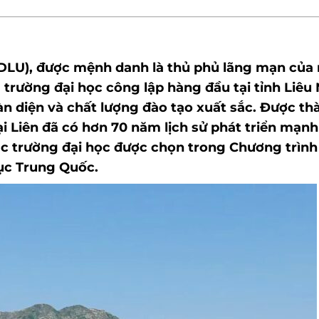
 – DLU), được mệnh danh là thủ phủ lãng mạn của
trường đại học công lập hàng đầu tại tỉnh Liêu 
àn diện và chất lượng đào tạo xuất sắc. Được th
i Liên đã có hơn 70 năm lịch sử phát triển mạn
ác trường đại học được chọn trong Chương trình
dục Trung Quốc.