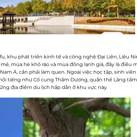
fu, khu phát triển kinh tế và công nghệ Đại Liên, Liêu Ni
 mẻ, mùa hè khô ráo và mùa đông lạnh giá, đây là điều 
 Nam Á, cần phải làm quen. Ngoài việc học tập, sinh viê
 nổi tiếng như Cố cung Thẩm Dương, quần thể Lăng tẩm
ng địa điểm du lịch hấp dẫn ở khu vực này.