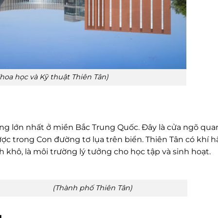
hoa học và Kỹ thuật Thiên Tân)
cảng lớn nhất ở miền Bắc Trung Quốc. Đây là cửa ngõ qua
ược trong Con đường tơ lụa trên biển. Thiên Tân có khí h
khô, là môi trường lý tưởng cho học tập và sinh hoạt.
 phố Thiên Tân)