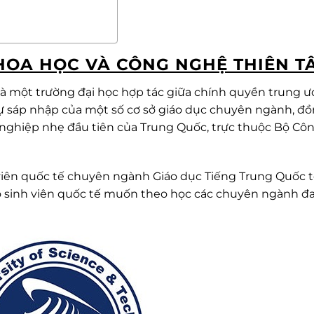
KHOA HỌC VÀ CÔNG NGHỆ THIÊN T
là một trường đại học hợp tác giữa chính quyền trung 
sự sáp nhập của một số cơ sở giáo dục chuyên ngành, đ
 nghiệp nhẹ đầu tiên của Trung Quốc, trực thuộc Bộ Cô
 viên quốc tế chuyên ngành Giáo dục Tiếng Trung Quốc t
ho sinh viên quốc tế muốn theo học các chuyên ngành đ