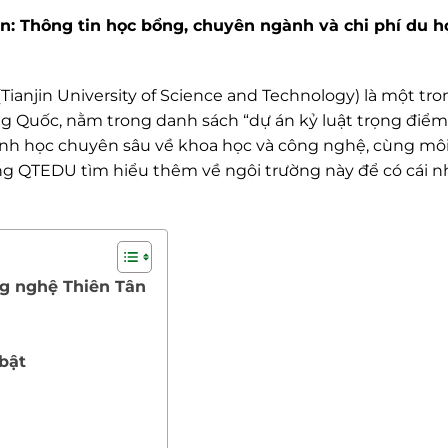
n: Thông tin học bổng, chuyên ngành và chi phí du h
ianjin University of Science and Technology) là một tro
g Quốc, nằm trong danh sách “dự án kỷ luật trọng điểm
gành học chuyên sâu về khoa học và công nghệ, cùng mô
ng QTEDU tìm hiểu thêm về ngôi trường này để có cái nh
ng nghệ Thiên Tân
 bật