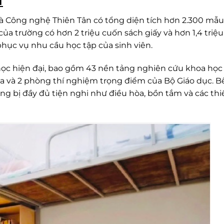
I
à Công nghệ Thiên Tân có tổng diện tích hơn 2.300 mẫu
của trường có hơn 2 triệu cuốn sách giấy và hơn 1,4 triệ
phục vụ nhu cầu học tập của sinh viên.
học hiện đại, bao gồm 43 nền tảng nghiên cứu khoa học
gia và 2 phòng thí nghiệm trọng điểm của Bộ Giáo dục. B
ng bị đầy đủ tiện nghi như điều hòa, bồn tắm và các thiế