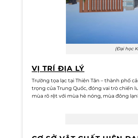
(Đại học K
VỊ TRÍ ĐỊA LÝ
Trường tọa lạc tại Thiên Tân – thành phố 
trọng của Trung Quốc, đóng vai trò chiến l
mùa rõ rệt với mùa hè nóng, mùa đông lạnh 
(Thành