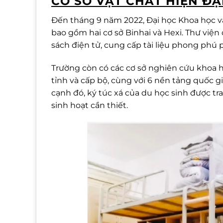
CƠ SỞ VẬT CHẤT HIỆN ĐẠ
Đến tháng 9 năm 2022, Đại học Khoa học v
bao gồm hai cơ sở Binhai và Hexi. Thư viện 
sách điện tử, cung cấp tài liệu phong phú 
Trường còn có các cơ sở nghiên cứu khoa 
tỉnh và cấp bộ, cùng với 6 nền tảng quốc 
cạnh đó, ký túc xá của du học sinh được tra
sinh hoạt cần thiết.