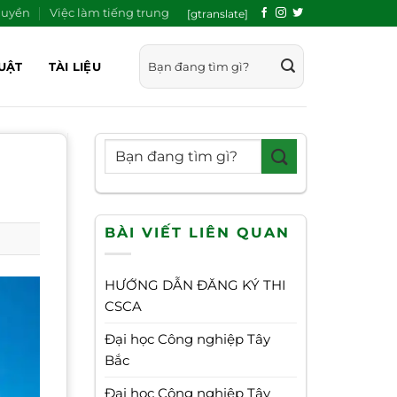
quyền
Việc làm tiếng trung
[gtranslate]
UẬT
TÀI LIỆU
BÀI VIẾT LIÊN QUAN
HƯỚNG DẪN ĐĂNG KÝ THI
CSCA
Đại học Công nghiệp Tây
Bắc
Đại học Công nghiệp Tây