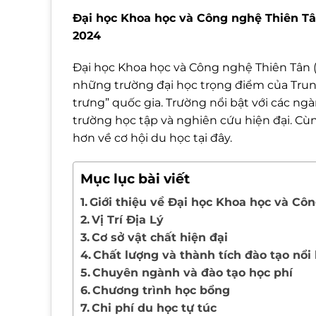
Đại học Khoa học và Công nghệ Thiên Tâ
2024
Đại học Khoa học và Công nghệ Thiên Tân (T
những trường đại học trọng điểm của Trun
trưng” quốc gia. Trường nổi bật với các n
trường học tập và nghiên cứu hiện đại. Cù
hơn về cơ hội du học tại đây.
Mục lục bài viết
Giới thiệu về Đại học Khoa học và Cô
Vị Trí Địa Lý
Cơ sở vật chất hiện đại
Chất lượng và thành tích đào tạo nổi
Chuyên ngành và đào tạo học phí
Chương trình học bổng
Chi phí du học tự túc