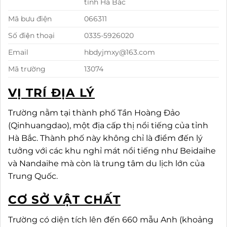
tỉnh Hà Bắc
Mã bưu điện
066311
Số điện thoại
0335-5926020
Email
hbdyjmxy@163.com
Mã trường
13074
VỊ TRÍ ĐỊA LÝ
Trường nằm tại thành phố Tần Hoàng Đảo
(Qinhuangdao), một địa cấp thị nổi tiếng của tỉnh
Hà Bắc. Thành phố này không chỉ là điểm đến lý
tưởng với các khu nghỉ mát nổi tiếng như Beidaihe
và Nandaihe mà còn là trung tâm du lịch lớn của
Trung Quốc.
CƠ SỞ VẬT CHẤT
Trường có diện tích lên đến 660 mẫu Anh (khoảng