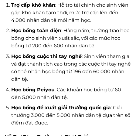
Trợ cấp khó khăn
: Hỗ trợ tài chính cho sinh viên
gặp khó khăn tạm thời, mức trợ cấp lên đến
4.000 nhân dân tệ mỗi năm học.
Học bổng toàn diện
: Hàng năm, trường trao học
bổng cho sinh viên xuất sắc, với các mức học
bổng từ 200 đến 600 nhân dân tệ.
Học bổng cuộc thi tay nghề
: Sinh viên tham gia
và đạt thành tích cao trong các cuộc thi tay nghề
có thể nhận học bổng từ 196 đến 60.000 nhân
dân tệ.
Học bổng Peiyou
: Các khoản học bổng từ 60
đến 5.000 nhân dân tệ.
Học bổng đề xuất giải thưởng quốc gia
: Giải
thưởng 3.000 đến 5.000 nhân dân tệ dựa trên số
điểm đạt được.