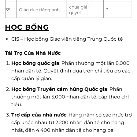
chưa giải
35
Giáo dục tiếng anh
3
quyết
HỌC BỔNG
CIS – Học bổng Giáo viên tiếng Trung Quốc tế
Tài Trợ Của Nhà Nước
Học bổng quốc gia
: Phần thưởng một lần 8.000
nhân dân tệ. Quyết định dựa trên chỉ tiêu do các
cấp quản lý giao.
Học bổng Truyền cảm hứng Quốc gia
: Phần
thưởng một lần 5.000 nhân dân tệ, cấp theo chỉ
tiêu.
Trợ cấp của nhà nước
: Hàng năm có các mức trợ
cấp khác nhau từ 2.200 nhân dân tệ cho hạng
nhất, đến 4.400 nhân dân tệ cho hạng ba.