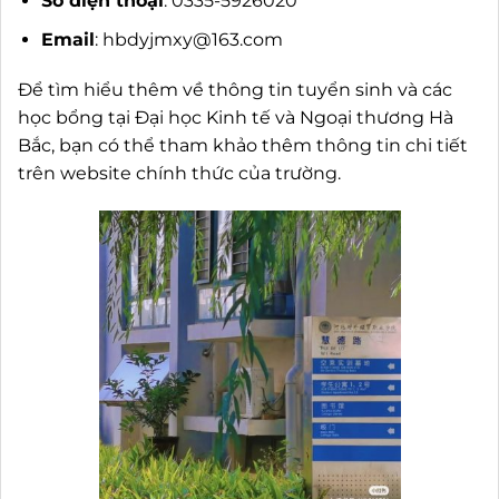
Số điện thoại
: 0335-5926020
Email
:
hbdyjmxy@163.com
Để tìm hiểu thêm về thông tin tuyển sinh và các
học bổng tại Đại học Kinh tế và Ngoại thương Hà
Bắc, bạn có thể tham khảo thêm thông tin chi tiết
trên website chính thức của trường.