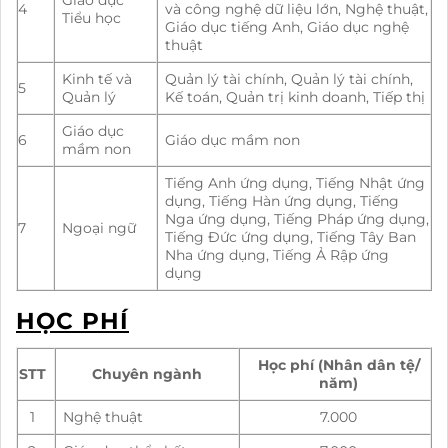
4
và công nghệ dữ liệu lớn, Nghệ thuật,
Tiểu học
Giáo dục tiếng Anh, Giáo dục nghệ
thuật
Kinh tế và
Quản lý tài chính, Quản lý tài chính,
5
Quản lý
Kế toán, Quản trị kinh doanh, Tiếp thị
Giáo dục
6
Giáo dục mầm non
mầm non
Tiếng Anh ứng dụng, Tiếng Nhật ứng
dụng, Tiếng Hàn ứng dụng, Tiếng
Nga ứng dụng, Tiếng Pháp ứng dụng,
7
Ngoại ngữ
Tiếng Đức ứng dụng, Tiếng Tây Ban
Nha ứng dụng, Tiếng Ả Rập ứng
dụng
HỌC PHÍ
Học phí (Nhân dân tệ/
STT
Chuyên ngành
năm)
1
Nghệ thuật
7.000