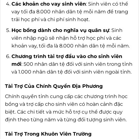
Các khoản cho vay sinh viên
: Sinh viên có thể
vay tối đa 8.000 nhân dân tệ mỗi năm để trang
trải học phí và chi phí sinh hoạt.
Học bổng dành cho nghĩa vụ quân sự
: Sinh
viên nhập ngũ sẽ nhận hỗ trợ học phí và các
khoản vay, tối đa là 8.000 nhân dân tệ mỗi năm.
Chương trình tài trợ đầu vào cho sinh viên
mới
: 500 nhân dân tệ đối với sinh viên trong tỉnh
và 1.000 nhân dân tệ đối với sinh viên ngoài tỉnh.
Tài Trợ Của Chính Quyền Địa Phương
Chính quyền tỉnh cung cấp các chương trình học
bổng và trợ cấp cho sinh viên có hoàn cảnh đặc
biệt. Các chi tiết và mức hỗ trợ cụ thể được quy
định theo từng năm và từng đối tượng sinh viên.
Tài Trợ Trong Khuôn Viên Trường