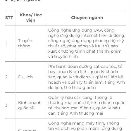
Khoa/ Học
STT
Chuyên ngành
viện
Công nghệ ứng dụng UAV, công
nghệ ứng dụng internet trên di động,
Truyền
công nghệ ứng dụng phương tiện kỹ
1
thông
thuật số, phát sóng và lưu trữ, sản
xuất chương trình phát thanh, phim
và truyền hình
Phi hành đoàn đường sắt cao tốc, tổ
bay, quản lý du lịch, quản lý khách
2
Du lịch
sạn, quản lý và dịch vụ giải trí, lập kế
hoạch và quản lý triển lãm, tiếng Anh
du lịch, thể thao giải trí
Quản lý hậu cần cảng, thông lệ
Kinh doanh
thương mại quốc tế, kinh doanh quốc
3
quốc tế
tế, thương mại điện tử, quản lý hậu
cần, tiếng Anh thương mại
Công nghệ mạng máy tính, Thông
tin và dịch vụ phần mềm, Ứng dụng
Giáo dục