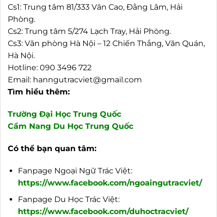
Cs1: Trung tâm 81/333 Văn Cao, Đằng Lâm, Hải
Phòng.
Cs2: Trung tâm 5/274 Lạch Tray, Hải Phòng.
Cs3: Văn phòng Hà Nội – 12 Chiến Thắng, Văn Quán,
Hà Nội.
Hotline: 090 3496 722
Email: hanngutracviet@gmail.com
Tìm hiểu thêm:
Trường Đại Học Trung Quốc
Cẩm Nang Du Học Trung Quốc
Có thể bạn quan tâm:
Fanpage Ngoại Ngữ Trác Việt:
https://www.facebook.com/ngoaingutracviet/
Fanpage Du Học Trác Việt:
https://www.facebook.com/duhoctracviet/