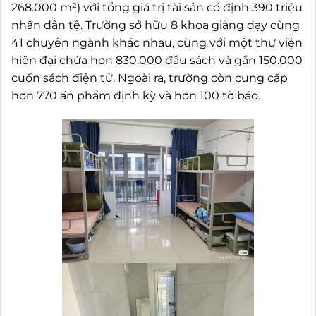
268.000 m²) với tổng giá trị tài sản cố định 390 triệu
nhân dân tệ. Trường sở hữu 8 khoa giảng dạy cùng
41 chuyên ngành khác nhau, cùng với một thư viện
hiện đại chứa hơn 830.000 đầu sách và gần 150.000
cuốn sách điện tử. Ngoài ra, trường còn cung cấp
hơn 770 ấn phẩm định kỳ và hơn 100 tờ báo.