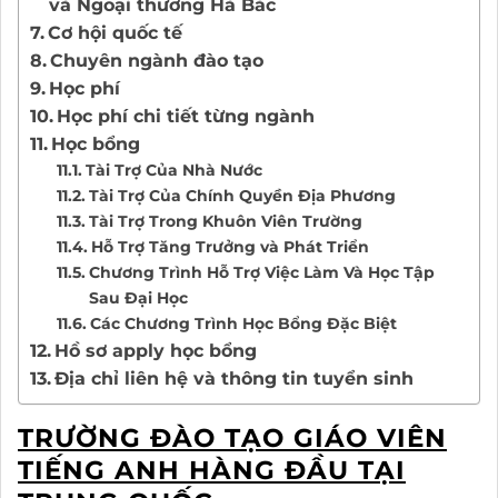
và Ngoại thương Hà Bắc
Cơ hội quốc tế
Chuyên ngành đào tạo
Học phí
Học phí chi tiết từng ngành
Học bổng
Tài Trợ Của Nhà Nước
Tài Trợ Của Chính Quyền Địa Phương
Tài Trợ Trong Khuôn Viên Trường
Hỗ Trợ Tăng Trưởng và Phát Triển
Chương Trình Hỗ Trợ Việc Làm Và Học Tập
Sau Đại Học
Các Chương Trình Học Bổng Đặc Biệt
Hồ sơ apply học bổng
Địa chỉ liên hệ và thông tin tuyển sinh
TRƯỜNG ĐÀO TẠO GIÁO VIÊN
TIẾNG ANH HÀNG ĐẦU TẠI