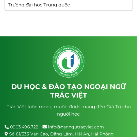
Trường đại học Trung quốc
DU HỌC & ĐÀO TẠO NGOẠI NGỮ
TRÁC VIỆT
Trác Việt luôn mong muốn được mang đến Giá Trị cho
người học.
0903.496.722
info@hanngutracviet.com
Số 81/333 Văn Cao, Đằng Lâm, Hải An, Hải Phòng