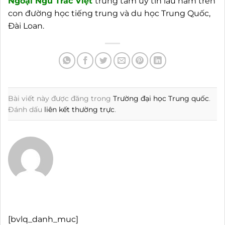
Ngoại
Ngữ Trác Việt
trung tâm uy tín lâu năm trên
con đường học tiếng trung và du học Trung Quốc,
Đài Loan.
Bài viết này được đăng trong
Trường đại học Trung quốc
.
Đánh dấu
liên kết thường trực
.
[bvlq_danh_muc]