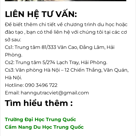
LIÊN HỆ TƯ VẤN:
Để biết thêm chi tiết về chương trình du học hoặc
đào tạo , bạn có thể liên hệ với chúng tôi tại các cơ
sở sau:
Cs1: Trung tâm 81/333 Văn Cao, Đằng Lâm, Hải
Phòng.
Cs2: Trung tâm 5/274 Lạch Tray, Hải Phòng.
Cs3: Văn phòng Hà Nội – 12 Chiến Thắng, Văn Quán,
Hà Nội.
Hotline: 090 3496 722
Email: hanngutracviet@gmail.com
Tìm hiểu thêm :
Trường Đại Học Trung Quốc
Cẩm Nang Du Học Trung Quốc