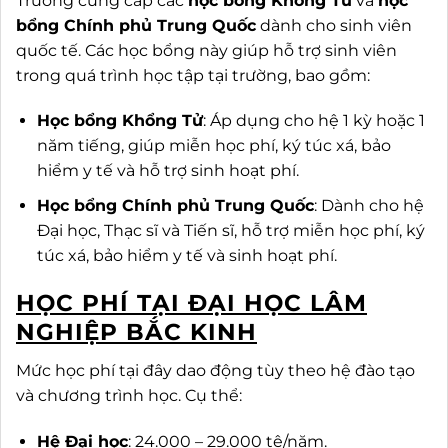
Trường cung cấp các
học bổng Khổng Tử
và
học
bổng Chính phủ Trung Quốc
dành cho sinh viên
quốc tế. Các học bổng này giúp hỗ trợ sinh viên
trong quá trình học tập tại trường, bao gồm:
Học bổng Khổng Tử
: Áp dụng cho hệ 1 kỳ hoặc 1
năm tiếng, giúp miễn học phí, ký túc xá, bảo
hiểm y tế và hỗ trợ sinh hoạt phí.
Học bổng Chính phủ Trung Quốc
: Dành cho hệ
Đại học, Thạc sĩ và Tiến sĩ, hỗ trợ miễn học phí, ký
túc xá, bảo hiểm y tế và sinh hoạt phí.
HỌC PHÍ TẠI ĐẠI HỌC LÂM
NGHIỆP BẮC KINH
Mức học phí tại đây dao động tùy theo hệ đào tạo
và chương trình học. Cụ thể:
Hệ Đại học
: 24.000 – 29.000 tệ/năm.