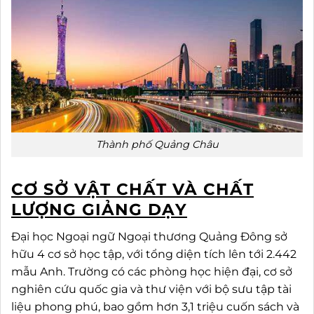
Thành phố Quảng Châu
CƠ SỞ VẬT CHẤT VÀ CHẤT
LƯỢNG GIẢNG DẠY
Đại học Ngoại ngữ Ngoại thương Quảng Đông sở
hữu 4 cơ sở học tập, với tổng diện tích lên tới 2.442
mẫu Anh. Trường có các phòng học hiện đại, cơ sở
nghiên cứu quốc gia và thư viện với bộ sưu tập tài
liệu phong phú, bao gồm hơn 3,1 triệu cuốn sách và