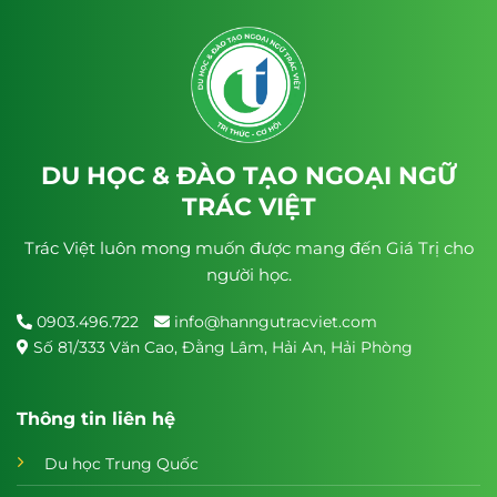
DU HỌC & ĐÀO TẠO NGOẠI NGỮ
TRÁC VIỆT
Trác Việt luôn mong muốn được mang đến Giá Trị cho
người học.
0903.496.722
info@hanngutracviet.com
Số 81/333 Văn Cao, Đằng Lâm, Hải An, Hải Phòng
Thông tin liên hệ
Du học Trung Quốc