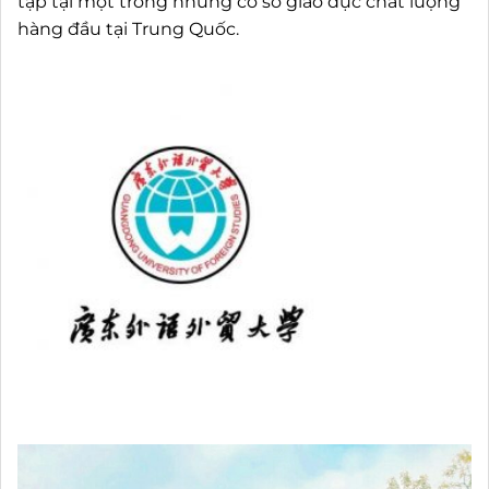
tập tại một trong những cơ sở giáo dục chất lượng
hàng đầu tại Trung Quốc.