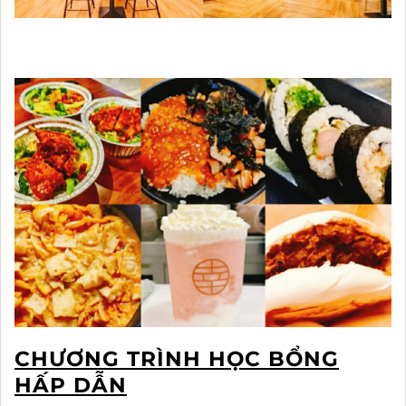
CHƯƠNG TRÌNH HỌC BỔNG
HẤP DẪN