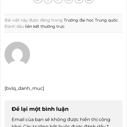
Bài viết này được đăng trong
Trường đại học Trung quốc
.
Đánh dấu
liên kết thường trực
.
[bvlq_danh_muc]
Để lại một bình luận
Email của bạn sẽ không được hiển thị công
khai.
Các trường bắt buộc được đánh dấu
*