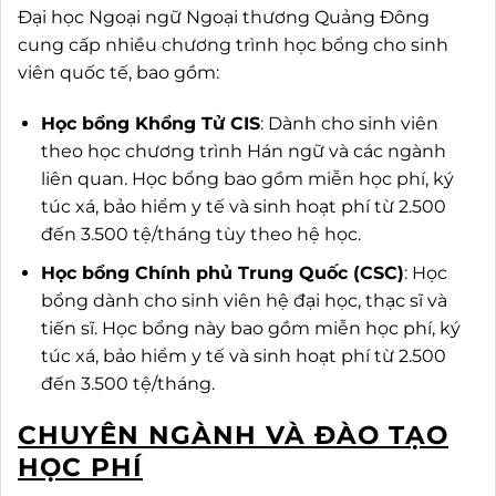
Đại học Ngoại ngữ Ngoại thương Quảng Đông
cung cấp nhiều chương trình học bổng cho sinh
viên quốc tế, bao gồm:
Học bổng Khổng Tử CIS
: Dành cho sinh viên
theo học chương trình Hán ngữ và các ngành
liên quan. Học bổng bao gồm miễn học phí, ký
túc xá, bảo hiểm y tế và sinh hoạt phí từ 2.500
đến 3.500 tệ/tháng tùy theo hệ học.
Học bổng Chính phủ Trung Quốc (CSC)
: Học
bổng dành cho sinh viên hệ đại học, thạc sĩ và
tiến sĩ. Học bổng này bao gồm miễn học phí, ký
túc xá, bảo hiểm y tế và sinh hoạt phí từ 2.500
đến 3.500 tệ/tháng.
CHUYÊN NGÀNH VÀ ĐÀO TẠO
HỌC PHÍ