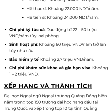
Hệ thạc sĩ: Khoảng 22.000 NDT/năm.
Hệ tiến sĩ: Khoảng 24.000 NDT/năm.
Chi phí ký túc xá
: Dao động từ 22 – 50 triệu
VND/năm tùy loại phòng.
Sinh hoạt phí
: Khoảng 60 triệu VND/năm trở lên
tùy nhu cầu.
Bảo hiểm y tế
: Khoảng 2,7 triệu VND/năm.
Chi phí khám sức khỏe và gia hạn visa
: Khoảng
1 – 2 triệu VND.
XẾP HẠNG VÀ THÀNH TÍCH
Đại học Ngoại ngữ Ngoại thương Quảng Đông hiện
nằm trong top 150 trường đại học hàng đầu tại
Trung Quốc và xếp trong top 10 tại tỉnh Quảng