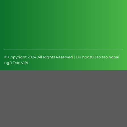
© Copyright 2024 All Rights Reserved | Du học & Đào tạo ngoại
ngữ Trác Việt