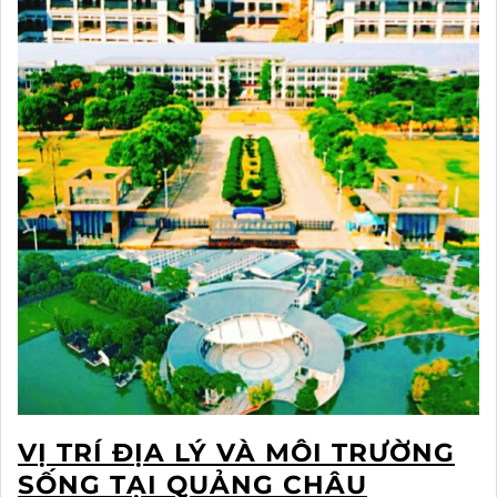
VỊ TRÍ ĐỊA LÝ VÀ MÔI TRƯỜNG
SỐNG TẠI QUẢNG CHÂU