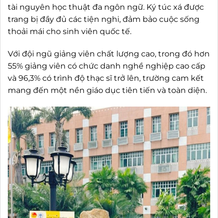
tài nguyên học thuật đa ngôn ngữ. Ký túc xá được
trang bị đầy đủ các tiện nghi, đảm bảo cuộc sống
thoải mái cho sinh viên quốc tế.
Với đội ngũ giảng viên chất lượng cao, trong đó hơn
55% giảng viên có chức danh nghề nghiệp cao cấp
và 96,3% có trình độ thạc sĩ trở lên, trường cam kết
mang đến một nền giáo dục tiên tiến và toàn diện.