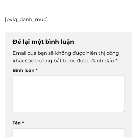
[bvlq_danh_muc]
Để lại một bình luận
Email của bạn sẽ không được hiển thị công
khai.
Các trường bắt buộc được đánh dấu
*
Bình luận
*
Tên
*