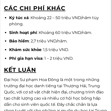
CÁC CHI PHÍ KHÁC
Ký túc xá
: Khoảng 22 – 50 triệu VND/năm tùy
phòng.
Sinh hoạt phí
: Khoảng 60 triệu VND/năm.
Bảo hiểm
: 2,7 triệu VND/năm.
Khám sức khỏe
: 1,5 triệu VND.
Phí gia hạn visa
: 1 – 2 triệu VND.
KẾT LUẬN
Đại học Sư phạm Hoa Đông là một trong những
trường đại học danh tiếng tại Thượng Hải, Trung
Quốc, với cơ sở vật chất hiện đại, chương trình đào
tạo chất lượng cao và nhiều cơ hội học bổng hấp
dẫn cho sinh viên quốc tế. Đây chắc chắn là lựa
chọn tuyệt vời cho những ai muốn du học tại Trung