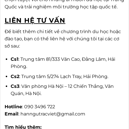
Quốc và trải nghiệm môi trường học tập quốc tế.
LIÊN HỆ TƯ VẤN
Để biết thêm chi tiết về chương trình du học hoặc
đào tạo, bạn có thể liên hệ với chúng tôi tại các cơ
sở sau:
Cs1
: Trung tâm 81/333 Văn Cao, Đằng Lâm, Hải
Phòng.
Cs2
: Trung tâm 5/274 Lạch Tray, Hải Phòng.
Cs3
: Văn phòng Hà Nội – 12 Chiến Thắng, Văn
Quán, Hà Nội.
Hotline
: 090 3496 722
Email
:
hanngutracviet@gmail.com
Tìm hiểu thêm: