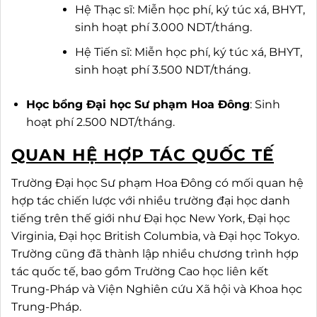
Hệ Thạc sĩ: Miễn học phí, ký túc xá, BHYT,
sinh hoạt phí 3.000 NDT/tháng.
Hệ Tiến sĩ: Miễn học phí, ký túc xá, BHYT,
sinh hoạt phí 3.500 NDT/tháng.
Học bổng Đại học Sư phạm Hoa Đông
: Sinh
hoạt phí 2.500 NDT/tháng.
QUAN HỆ HỢP TÁC QUỐC TẾ
Trường Đại học Sư phạm Hoa Đông có mối quan hệ
hợp tác chiến lược với nhiều trường đại học danh
tiếng trên thế giới như Đại học New York, Đại học
Virginia, Đại học British Columbia, và Đại học Tokyo.
Trường cũng đã thành lập nhiều chương trình hợp
tác quốc tế, bao gồm Trường Cao học liên kết
Trung-Pháp và Viện Nghiên cứu Xã hội và Khoa học
Trung-Pháp.