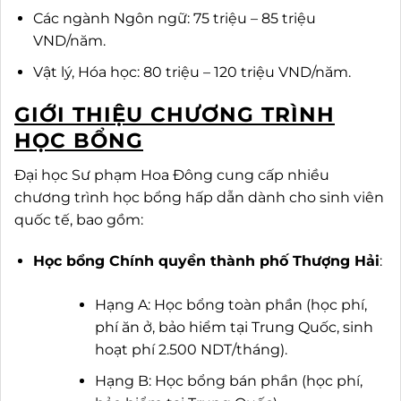
Các ngành Ngôn ngữ: 75 triệu – 85 triệu
VND/năm.
Vật lý, Hóa học: 80 triệu – 120 triệu VND/năm.
GIỚI THIỆU CHƯƠNG TRÌNH
HỌC BỔNG
Đại học Sư phạm Hoa Đông cung cấp nhiều
chương trình học bổng hấp dẫn dành cho sinh viên
quốc tế, bao gồm:
Học bổng Chính quyền thành phố Thượng Hải
:
Hạng A: Học bổng toàn phần (học phí,
phí ăn ở, bảo hiểm tại Trung Quốc, sinh
hoạt phí 2.500 NDT/tháng).
Hạng B: Học bổng bán phần (học phí,