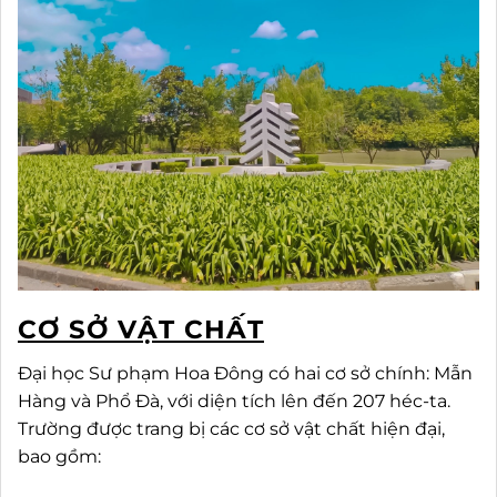
CƠ SỞ VẬT CHẤT
Đại học Sư phạm Hoa Đông có hai cơ sở chính: Mẫn
Hàng và Phổ Đà, với diện tích lên đến 207 héc-ta.
Trường được trang bị các cơ sở vật chất hiện đại,
bao gồm: