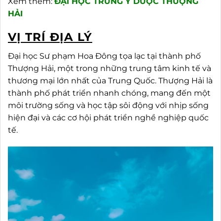
Xem thêm:
ĐẠI HỌC TRUNG Y DƯỢC THƯỢNG
HẢI
VỊ TRÍ ĐỊA LÝ
Đại học Sư phạm Hoa Đông tọa lạc tại thành phố
Thượng Hải, một trong những trung tâm kinh tế và
thương mại lớn nhất của Trung Quốc. Thượng Hải là
thành phố phát triển nhanh chóng, mang đến một
môi trường sống và học tập sôi động với nhịp sống
hiện đại và các cơ hội phát triển nghề nghiệp quốc
tế.