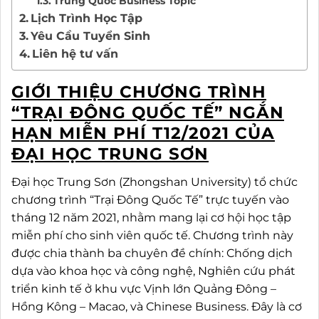
Trung Quốc Business Topic
Lịch Trình Học Tập
Yêu Cầu Tuyển Sinh
Liên hệ tư vấn
GIỚI THIỆU CHƯƠNG TRÌNH
“TRẠI ĐÔNG QUỐC TẾ” NGẮN
HẠN MIỄN PHÍ T12/2021 CỦA
ĐẠI HỌC TRUNG SƠN
Đại học Trung Sơn (Zhongshan University) tổ chức
chương trình “Trại Đông Quốc Tế” trực tuyến vào
tháng 12 năm 2021, nhằm mang lại cơ hội học tập
miễn phí cho sinh viên quốc tế. Chương trình này
được chia thành ba chuyên đề chính: Chống dịch
dựa vào khoa học và công nghệ, Nghiên cứu phát
triển kinh tế ở khu vực Vịnh lớn Quảng Đông –
Hồng Kông – Macao, và Chinese Business. Đây là cơ