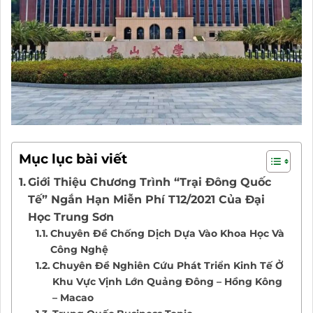
Mục lục bài viết
Giới Thiệu Chương Trình “Trại Đông Quốc
Tế” Ngắn Hạn Miễn Phí T12/2021 Của Đại
Học Trung Sơn
Chuyên Đề Chống Dịch Dựa Vào Khoa Học Và
Công Nghệ
Chuyên Đề Nghiên Cứu Phát Triển Kinh Tế Ở
Khu Vực Vịnh Lớn Quảng Đông – Hồng Kông
– Macao