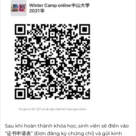
Sau khi hoàn thành khóa học, sinh viên sẽ điền vào
“证书申请表” (Đơn đăng ký chứng chỉ) và gửi kinh