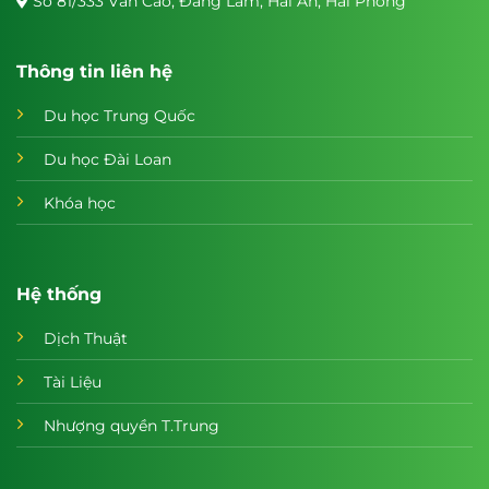
Số 81/333 Văn Cao, Đằng Lâm, Hải An, Hải Phòng
Thông tin liên hệ
Du học Trung Quốc
Du học Đài Loan
Khóa học
Hệ thống
Dịch Thuật
Tài Liệu
Nhượng quyền T.Trung