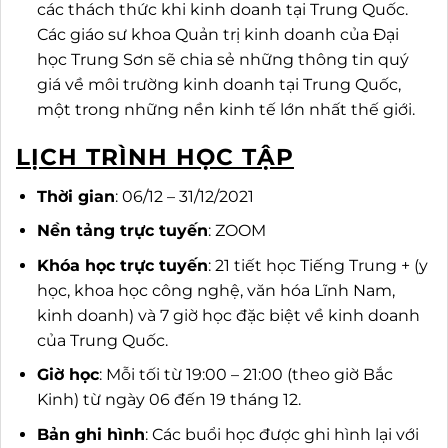
các thách thức khi kinh doanh tại Trung Quốc.
Các giáo sư khoa Quản trị kinh doanh của Đại
học Trung Sơn sẽ chia sẻ những thông tin quý
giá về môi trường kinh doanh tại Trung Quốc,
một trong những nền kinh tế lớn nhất thế giới.
LỊCH TRÌNH HỌC TẬP
Thời gian
: 06/12 – 31/12/2021
Nền tảng trực tuyến
: ZOOM
Khóa học trực tuyến
: 21 tiết học Tiếng Trung + (y
học, khoa học công nghệ, văn hóa Lĩnh Nam,
kinh doanh) và 7 giờ học đặc biệt về kinh doanh
của Trung Quốc.
Giờ học
: Mỗi tối từ 19:00 – 21:00 (theo giờ Bắc
Kinh) từ ngày 06 đến 19 tháng 12.
Bản ghi hình
: Các buổi học được ghi hình lại với