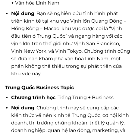
+ Văn hóa Lĩnh Nam
Nội dung
: Bạn sẽ nghiên cứu tình hình phát
triển kinh tế tại khu vực Vịnh lớn Quảng Đông –
Hồng Kông – Macao, khu vực được coi là “Vịnh
đầu tiên ở Trung Quốc” và ngang hàng với các
vịnh lớn trên thế giới như Vịnh San Francisco,
Vịnh New York, và Vịnh Tokyo. Chương trình cũng
sẽ đưa bạn khám phá văn hóa Lĩnh Nam, một
phần không thể thiếu trong sự phát triển của
khu vực này.
Trung Quốc Business Topic
Chương trình học
: Tiếng Trung + Business
Nội dung
: Chương trình này sẽ cung cấp các
kiến thức về nền kinh tế Trung Quốc, cơ hội kinh
doanh, thị trường chứng khoán, triết lý quản lý,
doanh nghiệp, quan hệ lao động, marketing, và