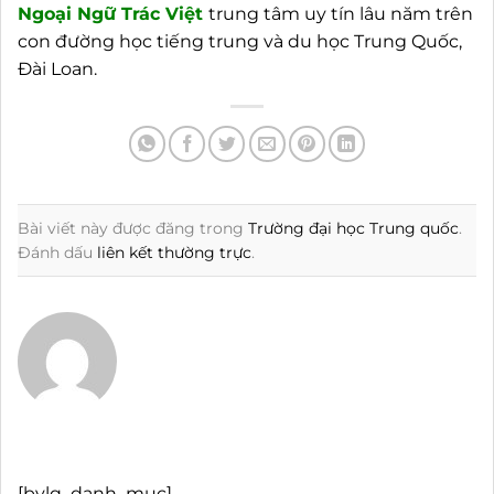
Ngoại
Ngữ Trác Việt
trung tâm uy tín lâu năm trên
con đường học tiếng trung và du học Trung Quốc,
Đài Loan.
Bài viết này được đăng trong
Trường đại học Trung quốc
.
Đánh dấu
liên kết thường trực
.
[bvlq_danh_muc]