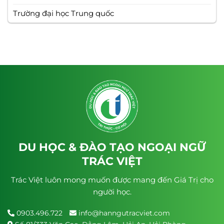
Trường đại học Trung quốc
DU HỌC & ĐÀO TẠO NGOẠI NGỮ
TRÁC VIỆT
Trác Việt luôn mong muốn được mang đến Giá Trị cho
người học.
0903.496.722
info@hanngutracviet.com