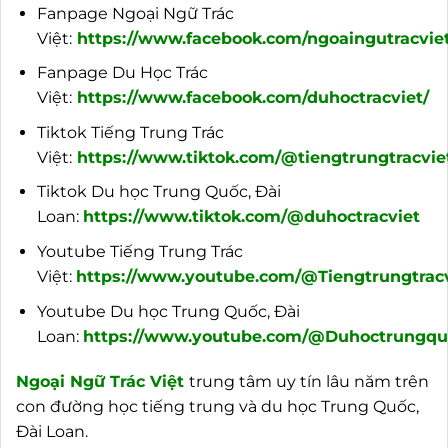
Fanpage Ngoại Ngữ Trác
Việt:
https://www.facebook.com/ngoaingutracviet
Fanpage Du Học Trác
Việt:
https://www.facebook.com/duhoctracviet/
Tiktok Tiếng Trung Trác
Việt:
https://www.tiktok.com/@tiengtrungtracvie
Tiktok Du học Trung Quốc, Đài
Loan:
https://www.tiktok.com/@duhoctracviet
Youtube Tiếng Trung Trác
Việt:
https://www.youtube.com/@Tiengtrungtracv
Youtube Du học Trung Quốc, Đài
Loan:
https://www.youtube.com/@Duhoctrungquo
Ngoại
Ngữ Trác Việt
trung tâm uy tín lâu năm trên
con đường học tiếng trung và du học Trung Quốc,
Đài Loan.