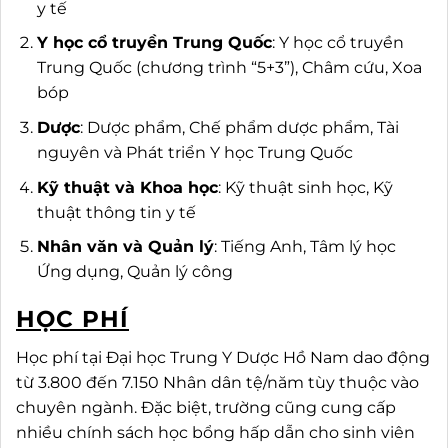
y tế
Y học cổ truyền Trung Quốc
: Y học cổ truyền
Trung Quốc (chương trình “5+3”), Châm cứu, Xoa
bóp
Dược
: Dược phẩm, Chế phẩm dược phẩm, Tài
nguyên và Phát triển Y học Trung Quốc
Kỹ thuật và Khoa học
: Kỹ thuật sinh học, Kỹ
thuật thông tin y tế
Nhân văn và Quản lý
: Tiếng Anh, Tâm lý học
Ứng dụng, Quản lý công
HỌC PHÍ
Học phí tại Đại học Trung Y Dược Hồ Nam dao động
từ 3.800 đến 7.150 Nhân dân tệ/năm tùy thuộc vào
chuyên ngành. Đặc biệt, trường cũng cung cấp
nhiều chính sách học bổng hấp dẫn cho sinh viên