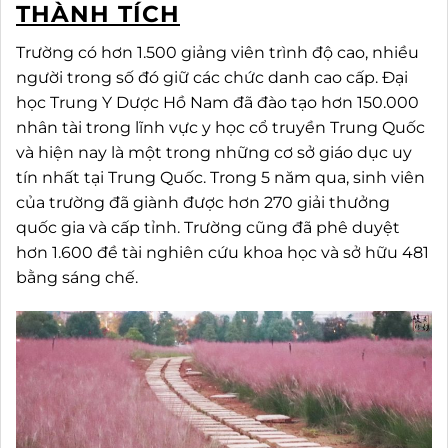
THÀNH TÍCH
Trường có hơn 1.500 giảng viên trình độ cao, nhiều
người trong số đó giữ các chức danh cao cấp. Đại
học Trung Y Dược Hồ Nam đã đào tạo hơn 150.000
nhân tài trong lĩnh vực y học cổ truyền Trung Quốc
và hiện nay là một trong những cơ sở giáo dục uy
tín nhất tại Trung Quốc. Trong 5 năm qua, sinh viên
của trường đã giành được hơn 270 giải thưởng
quốc gia và cấp tỉnh. Trường cũng đã phê duyệt
hơn 1.600 đề tài nghiên cứu khoa học và sở hữu 481
bằng sáng chế.