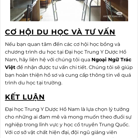
CƠ HỘI DU HỌC VÀ TƯ VẤN
Nếu bạn quan tâm đến các cơ hội học bổng và
chương trình du học tại Đại học Trung Y Dược Hồ
Nam, hãy liên hệ với chúng tôi qua
Ngoại Ngữ Trác
Việt
để nhận được tư vấn chi tiết. Chúng tôi sẽ giúp
bạn hoàn thiện hồ sơ và cung cấp thông tin về quá
trình du học tại trường.
KẾT LUẬN
Đại học Trung Y Dược Hồ Nam là lựa chọn lý tưởng
cho những ai đam mê và mong muốn theo đuổi sự
nghiệp trong lĩnh vực y học cổ truyền Trung Quốc.
Với cơ sở vật chất hiện đại, đội ngũ giảng viên