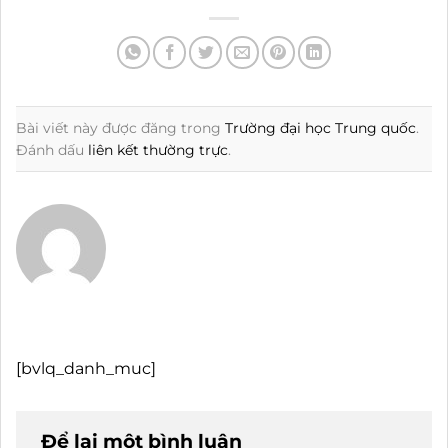
Bài viết này được đăng trong
Trường đại học Trung quốc
.
Đánh dấu
liên kết thường trực
.
[bvlq_danh_muc]
Để lại một bình luận