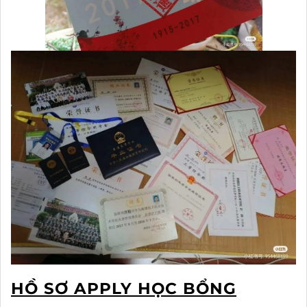
HỒ SƠ APPLY HỌC BỔNG