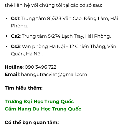
thể liên hệ với chúng tôi tại các cơ sở sau:
Cs1
: Trung tâm 81/333 Văn Cao, Đằng Lâm, Hải
Phòng.
Cs2
: Trung tâm 5/274 Lạch Tray, Hải Phòng.
Cs3
: Văn phòng Hà Nội – 12 Chiến Thắng, Văn
Quán, Hà Nội.
Hotline
: 090 3496 722
Email
:
hanngutracviet@gmail.com
Tìm hiểu thêm:
Trường Đại Học Trung Quốc
Cẩm Nang Du Học Trung Quốc
Có thể bạn quan tâm: