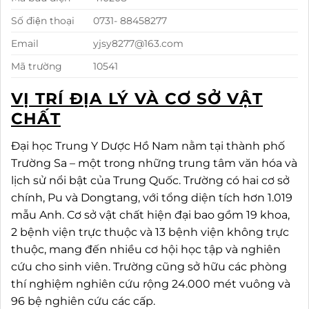
Số điện thoại
0731- 88458277
Email
yjsy8277@163.com
Mã trường
10541
VỊ TRÍ ĐỊA LÝ VÀ CƠ SỞ VẬT
CHẤT
Đại học Trung Y Dược Hồ Nam nằm tại thành phố
Trường Sa – một trong những trung tâm văn hóa và
lịch sử nổi bật của Trung Quốc. Trường có hai cơ sở
chính, Pu và Dongtang, với tổng diện tích hơn 1.019
mẫu Anh. Cơ sở vật chất hiện đại bao gồm 19 khoa,
2 bệnh viện trực thuộc và 13 bệnh viện không trực
thuộc, mang đến nhiều cơ hội học tập và nghiên
cứu cho sinh viên. Trường cũng sở hữu các phòng
thí nghiệm nghiên cứu rộng 24.000 mét vuông và
96 bệ nghiên cứu các cấp.