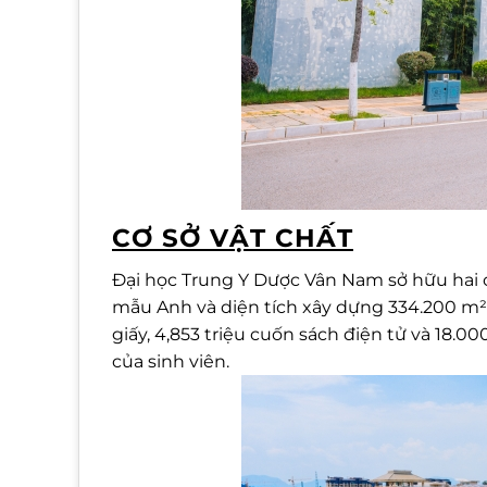
CƠ SỞ VẬT CHẤT
Đại học Trung Y Dược Vân Nam sở hữu hai 
mẫu Anh và diện tích xây dựng 334.200 m².
giấy, 4,853 triệu cuốn sách điện tử và 18.0
của sinh viên.