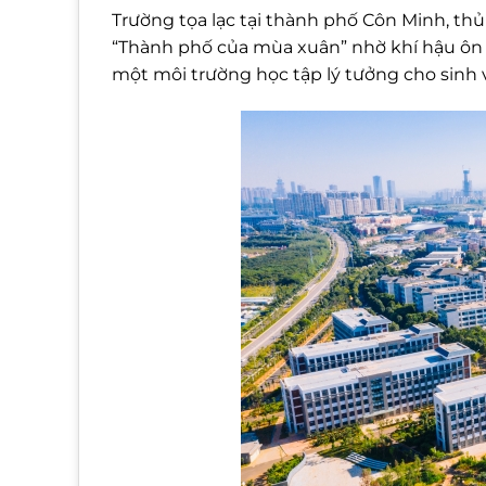
Trường tọa lạc tại thành phố Côn Minh, th
“Thành phố của mùa xuân” nhờ khí hậu ôn
một môi trường học tập lý tưởng cho sinh 