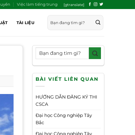
quyền
Việc làm tiếng trung
[gtranslate]
UẬT
TÀI LIỆU
BÀI VIẾT LIÊN QUAN
HƯỚNG DẪN ĐĂNG KÝ THI
CSCA
Đại học Công nghiệp Tây
Bắc
Đại học Công nghiệp Tây