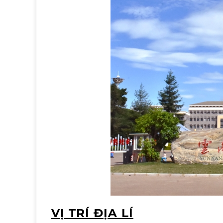
VỊ TRÍ ĐỊA LÍ