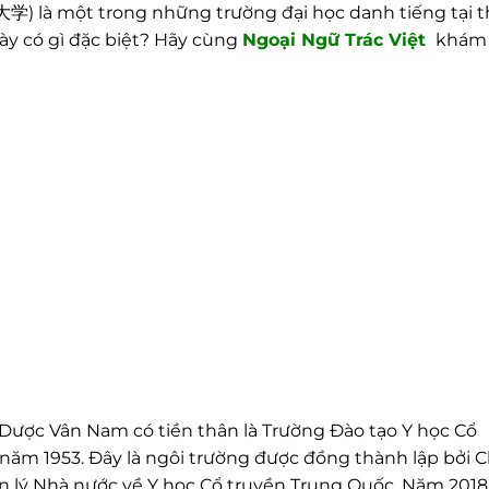
 là một trong những trường đại học danh tiếng tại 
ày có gì đặc biệt? Hãy cùng
Ngoại
Ngữ Trác Việt
khám
Dược Vân Nam có tiền thân là Trường Đào tạo Y học Cổ
năm 1953. Đây là ngôi trường được đồng thành lập bởi 
 lý Nhà nước về Y học Cổ truyền Trung Quốc. Năm 2018