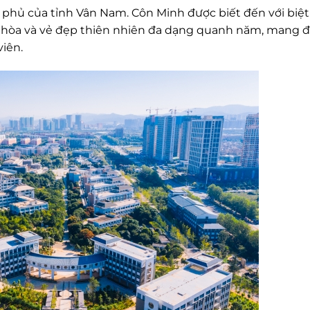
ủ phủ của tỉnh Vân Nam. Côn Minh được biết đến với biệ
 hòa và vẻ đẹp thiên nhiên đa dạng quanh năm, mang 
viên.