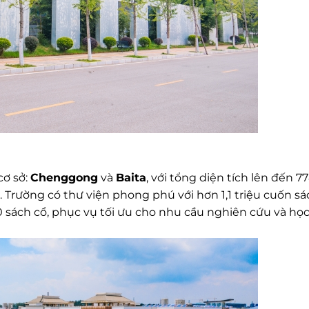
cơ sở:
Chenggong
và
Baita
, với tổng diện tích lên đến 7
 Trường có thư viện phong phú với hơn 1,1 triệu cuốn sá
00 sách cổ, phục vụ tối ưu cho nhu cầu nghiên cứu và học