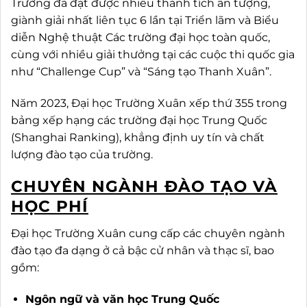
Trường đã đạt được nhiều thành tích ấn tượng,
giành giải nhất liên tục 6 lần tại Triển lãm và Biểu
diễn Nghệ thuật Các trường đại học toàn quốc,
cùng với nhiều giải thưởng tại các cuộc thi quốc gia
như “Challenge Cup” và “Sáng tạo Thanh Xuân”.
Năm 2023, Đại học Trường Xuân xếp thứ 355 trong
bảng xếp hạng các trường đại học Trung Quốc
(Shanghai Ranking), khẳng định uy tín và chất
lượng đào tạo của trường.
CHUYÊN NGÀNH ĐÀO TẠO VÀ
HỌC PHÍ
Đại học Trường Xuân cung cấp các chuyên ngành
đào tạo đa dạng ở cả bậc cử nhân và thạc sĩ, bao
gồm:
Ngôn ngữ và văn học Trung Quốc