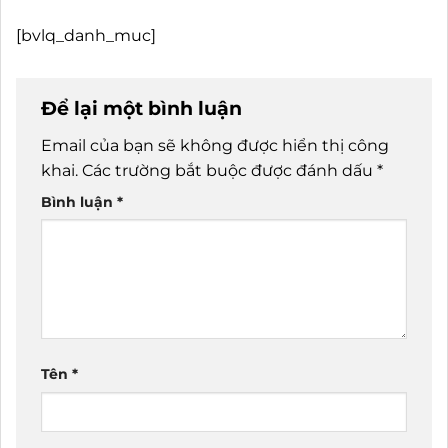
[bvlq_danh_muc]
Để lại một bình luận
Email của bạn sẽ không được hiển thị công
khai.
Các trường bắt buộc được đánh dấu
*
Bình luận
*
Tên
*