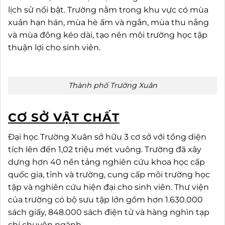
lịch sử nổi bật. Trường nằm trong khu vực có mùa
xuân hạn hán, mùa hè ấm và ngắn, mùa thu nắng
và mùa đông kéo dài, tạo nên môi trường học tập
thuận lợi cho sinh viên.
Thành phố Trường Xuân
CƠ SỞ VẬT CHẤT
Đại học Trường Xuân sở hữu 3 cơ sở với tổng diện
tích lên đến 1,02 triệu mét vuông. Trường đã xây
dựng hơn 40 nền tảng nghiên cứu khoa học cấp
quốc gia, tỉnh và trường, cung cấp môi trường học
tập và nghiên cứu hiện đại cho sinh viên. Thư viện
của trường có bộ sưu tập lớn gồm hơn 1.630.000
sách giấy, 848.000 sách điện tử và hàng nghìn tạp
chí chuyên ngành.