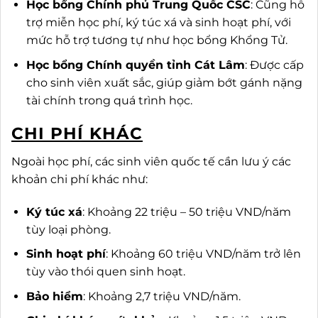
Học bổng Chính phủ Trung Quốc CSC
: Cũng hỗ
trợ miễn học phí, ký túc xá và sinh hoạt phí, với
mức hỗ trợ tương tự như học bổng Khổng Tử.
Học bổng Chính quyền tỉnh Cát Lâm
: Được cấp
cho sinh viên xuất sắc, giúp giảm bớt gánh nặng
tài chính trong quá trình học.
CHI PHÍ KHÁC
Ngoài học phí, các sinh viên quốc tế cần lưu ý các
khoản chi phí khác như:
Ký túc xá
: Khoảng 22 triệu – 50 triệu VND/năm
tùy loại phòng.
Sinh hoạt phí
: Khoảng 60 triệu VND/năm trở lên
tùy vào thói quen sinh hoạt.
Bảo hiểm
: Khoảng 2,7 triệu VND/năm.