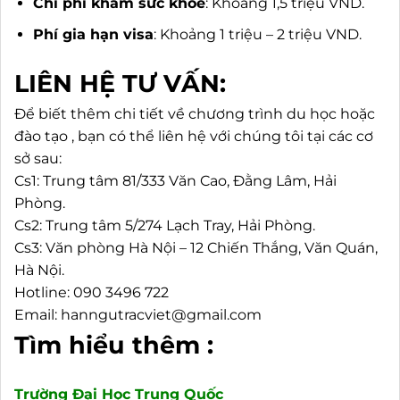
Chi phí khám sức khỏe
: Khoảng 1,5 triệu VND.
Phí gia hạn visa
: Khoảng 1 triệu – 2 triệu VND.
LIÊN HỆ TƯ VẤN:
Để biết thêm chi tiết về chương trình du học hoặc
đào tạo , bạn có thể liên hệ với chúng tôi tại các cơ
sở sau:
Cs1: Trung tâm 81/333 Văn Cao, Đằng Lâm, Hải
Phòng.
Cs2: Trung tâm 5/274 Lạch Tray, Hải Phòng.
Cs3: Văn phòng Hà Nội – 12 Chiến Thắng, Văn Quán,
Hà Nội.
Hotline: 090 3496 722
Email: hanngutracviet@gmail.com
Tìm hiểu thêm :
Trường Đại Học Trung Quốc