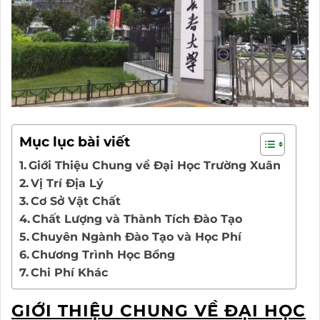
Mục lục bài viết
Giới Thiệu Chung về Đại Học Trường Xuân
Vị Trí Địa Lý
Cơ Sở Vật Chất
Chất Lượng và Thành Tích Đào Tạo
Chuyên Ngành Đào Tạo và Học Phí
Chương Trình Học Bổng
Chi Phí Khác
GIỚI THIỆU CHUNG VỀ ĐẠI HỌC