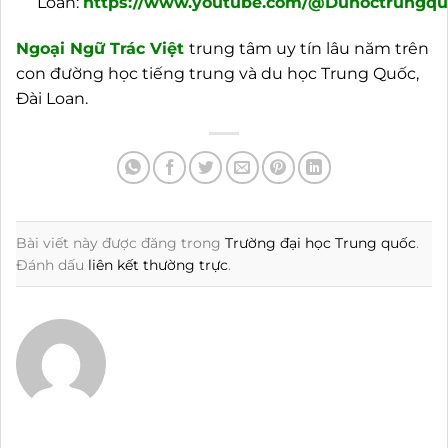
Loan:
https://www.youtube.com/@Duhoctrungquo
Ngoại
Ngữ Trác Việt
trung tâm uy tín lâu năm trên
con đường học tiếng trung và du học Trung Quốc,
Đài Loan.
Bài viết này được đăng trong
Trường đại học Trung quốc
.
Đánh dấu
liên kết thường trực
.