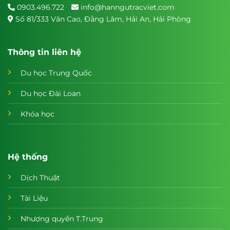
0903.496.722
info@hanngutracviet.com
Số 81/333 Văn Cao, Đằng Lâm, Hải An, Hải Phòng
Thông tin liên hệ
Du học Trung Quốc
Du học Đài Loan
Khóa học
Hệ thống
Dịch Thuật
Tài Liệu
Nhượng quyền T.Trung