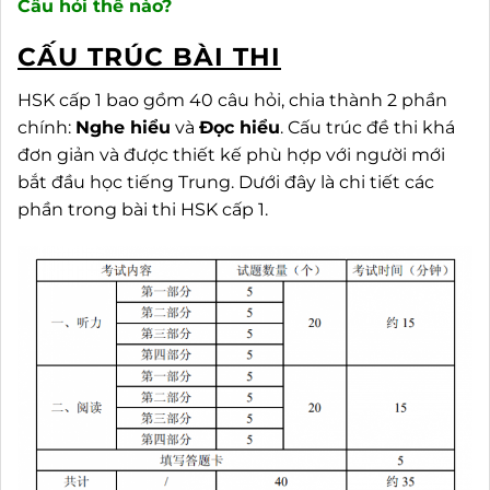
Câu hỏi thế nào?
CẤU TRÚC BÀI THI
HSK cấp 1 bao gồm 40 câu hỏi, chia thành 2 phần
chính:
Nghe hiểu
và
Đọc hiểu
. Cấu trúc đề thi khá
đơn giản và được thiết kế phù hợp với người mới
bắt đầu học tiếng Trung. Dưới đây là chi tiết các
phần trong bài thi HSK cấp 1.