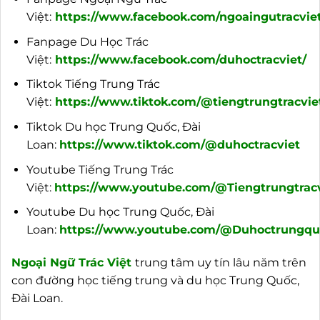
Việt:
https://www.facebook.com/ngoaingutracviet
Fanpage Du Học Trác
Việt:
https://www.facebook.com/duhoctracviet/
Tiktok Tiếng Trung Trác
Việt:
https://www.tiktok.com/@tiengtrungtracvie
Tiktok Du học Trung Quốc, Đài
Loan:
https://www.tiktok.com/@duhoctracviet
Youtube Tiếng Trung Trác
Việt:
https://www.youtube.com/@Tiengtrungtracv
Youtube Du học Trung Quốc, Đài
Loan:
https://www.youtube.com/@Duhoctrungquo
Ngoại
Ngữ Trác Việt
trung tâm uy tín lâu năm trên
con đường học tiếng trung và du học Trung Quốc,
Đài Loan.