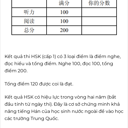
Kết quả thi HSK (cấp 1) có 3 loại điểm là điểm nghe,
đọc hiểu và tổng điểm. Nghe 100, đọc 100, tổng
điểm 200.
Tổng điểm 120 được coi là đạt.
Kết quả HSK có hiệu lực trong vòng hai năm (bắt
đầu tính từ ngày thi). Đây là cơ sở chứng minh khả
năng tiếng Hán của học sinh nước ngoài để vào học
các trường Trung Quốc.