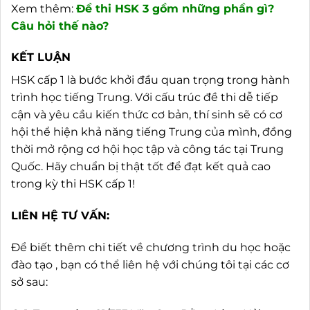
Xem thêm:
Đề thi HSK 3 gồm những phần gì?
Câu hỏi thế nào?
KẾT LUẬN
HSK cấp 1 là bước khởi đầu quan trọng trong hành
trình học tiếng Trung. Với cấu trúc đề thi dễ tiếp
cận và yêu cầu kiến thức cơ bản, thí sinh sẽ có cơ
hội thể hiện khả năng tiếng Trung của mình, đồng
thời mở rộng cơ hội học tập và công tác tại Trung
Quốc. Hãy chuẩn bị thật tốt để đạt kết quả cao
trong kỳ thi HSK cấp 1!
LIÊN HỆ TƯ VẤN:
Để biết thêm chi tiết về chương trình du học hoặc
đào tạo , bạn có thể liên hệ với chúng tôi tại các cơ
sở sau: