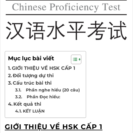
Mục lục bài viết
GIỚI THIỆU VỀ HSK CẤP 1
Đối tượng dự thi
Cấu trúc bài thi
Phần nghe hiểu (20 câu)
Phần Đọc hiểu:
Kết quả thi
KẾT LUẬN
GIỚI THIỆU VỀ HSK CẤP 1