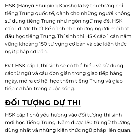
HSK (Hànyǔ Shuǐpíng Kǎoshì) là kỳ thi chứng chỉ
tiếng Trung quốc tế, dành cho những người không
sử dụng tiếng Trung như ngôn ngữ mẹ đẻ. HSK
cấp 1 được thiết kế dành cho những người mới bắt
đầu học tiếng Trung. Thí sinh thi HSK cấp 1 cần nắm
vững khoảng 150 từ vựng cơ bản và các kiến thức
ngữ pháp cơ bản.
Đạt HSK cấp 1, thí sinh sẽ có thể hiểu và sử dụng
các từ ngữ và câu đơn giản trong giao tiếp hàng
ngày, mở ra cơ hội học thêm tiếng Trung và giao
tiếp cơ bản trong cuộc sống.
ĐỐI TƯỢNG DỰ THI
HSK cấp 1 chủ yếu hướng vào đối tượng thí sinh
mới học Tiếng Trung. Nắm được 150 từ ngữ thường
dùng nhất và những kiến thức ngữ pháp liên quan.