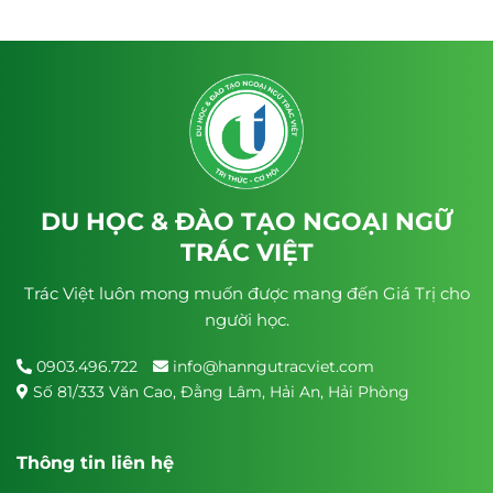
DU HỌC & ĐÀO TẠO NGOẠI NGỮ
TRÁC VIỆT
Trác Việt luôn mong muốn được mang đến Giá Trị cho
người học.
0903.496.722
info@hanngutracviet.com
Số 81/333 Văn Cao, Đằng Lâm, Hải An, Hải Phòng
Thông tin liên hệ