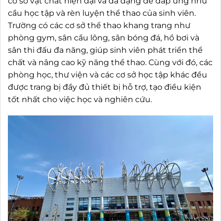
cơ sở vật chất hiện đại và đa dạng để đáp ứng nhu
cầu học tập và rèn luyện thể thao của sinh viên.
Trường có các cơ sở thể thao khang trang như
phòng gym, sân cầu lông, sân bóng đá, hồ bơi và
sân thi đấu đa năng, giúp sinh viên phát triển thể
chất và nâng cao kỹ năng thể thao. Cùng với đó, các
phòng học, thư viện và các cơ sở học tập khác đều
được trang bị đầy đủ thiết bị hỗ trợ, tạo điều kiện
tốt nhất cho việc học và nghiên cứu.