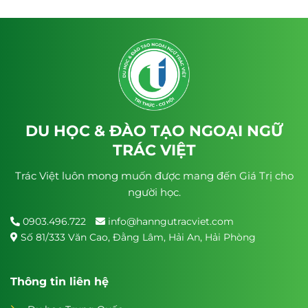
DU HỌC & ĐÀO TẠO NGOẠI NGỮ
TRÁC VIỆT
Trác Việt luôn mong muốn được mang đến Giá Trị cho
người học.
0903.496.722
info@hanngutracviet.com
Số 81/333 Văn Cao, Đằng Lâm, Hải An, Hải Phòng
Thông tin liên hệ