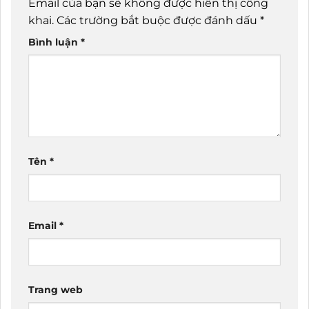
Email của bạn sẽ không được hiển thị công
khai.
Các trường bắt buộc được đánh dấu
*
Bình luận
*
Tên
*
Email
*
Trang web