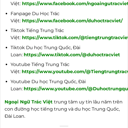
Việt:
https://www.facebook.com/ngoaingutracviet
Fanpage Du Học Trác
Việt:
https://www.facebook.com/duhoctracviet/
Tiktok Tiếng Trung Trác
Việt:
https://www.tiktok.com/@tiengtrungtracvie
Tiktok Du học Trung Quốc, Đài
Loan:
https://www.tiktok.com/@duhoctracviet
Youtube Tiếng Trung Trác
Việt:
https://www.youtube.com/@Tiengtrungtracv
Youtube Du học Trung Quốc, Đài
Loan:
https://www.youtube.com/@Duhoctrungquo
Ngoại
Ngữ Trác Việt
trung tâm uy tín lâu năm trên
con đường học tiếng trung và du học Trung Quốc,
Đài Loan.