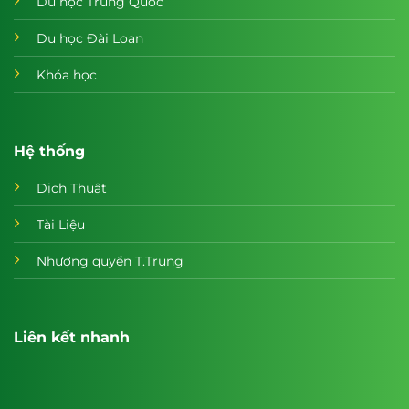
Du học Trung Quốc
Du học Đài Loan
Khóa học
Hệ thống
Dịch Thuật
Tài Liệu
Nhượng quyền T.Trung
Liên kết nhanh