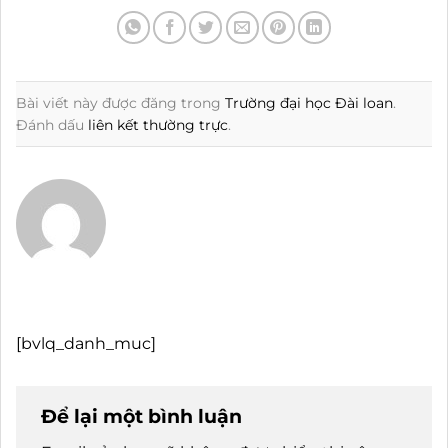
Bài viết này được đăng trong
Trường đại học Đài loan
.
Đánh dấu
liên kết thường trực
.
[bvlq_danh_muc]
Để lại một bình luận