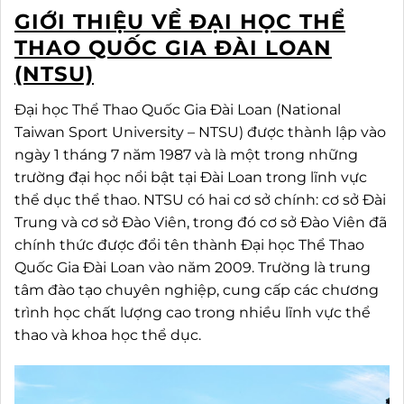
GIỚI THIỆU VỀ ĐẠI HỌC THỂ
THAO QUỐC GIA ĐÀI LOAN
(NTSU)
Đại học Thể Thao Quốc Gia Đài Loan (National
Taiwan Sport University – NTSU) được thành lập vào
ngày 1 tháng 7 năm 1987 và là một trong những
trường đại học nổi bật tại Đài Loan trong lĩnh vực
thể dục thể thao. NTSU có hai cơ sở chính: cơ sở Đài
Trung và cơ sở Đào Viên, trong đó cơ sở Đào Viên đã
chính thức được đổi tên thành Đại học Thể Thao
Quốc Gia Đài Loan vào năm 2009. Trường là trung
tâm đào tạo chuyên nghiệp, cung cấp các chương
trình học chất lượng cao trong nhiều lĩnh vực thể
thao và khoa học thể dục.