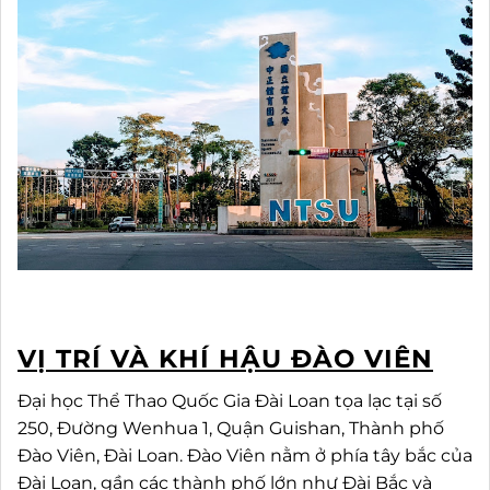
VỊ TRÍ VÀ KHÍ HẬU ĐÀO VIÊN
Đại học Thể Thao Quốc Gia Đài Loan tọa lạc tại số
250, Đường Wenhua 1, Quận Guishan, Thành phố
Đào Viên, Đài Loan. Đào Viên nằm ở phía tây bắc của
Đài Loan, gần các thành phố lớn như Đài Bắc và