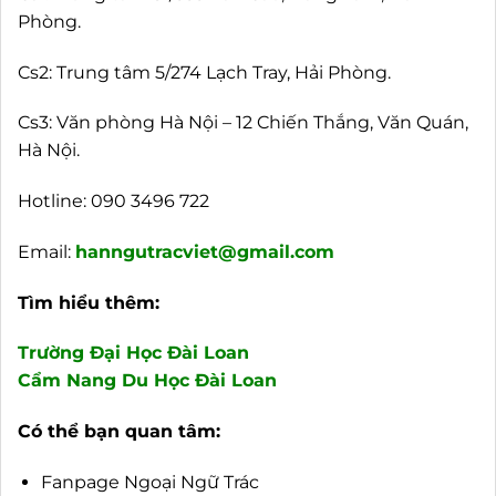
Phòng.
Cs2: Trung tâm 5/274 Lạch Tray, Hải Phòng.
Cs3: Văn phòng Hà Nội – 12 Chiến Thắng, Văn Quán,
Hà Nội.
Hotline:
090 3496 722
Email:
hanngutracviet@gmail.com
Tìm hiểu thêm:
Trường Đại Học Đài Loan
Cẩm Nang Du Học Đài Loan
Có thể bạn quan tâm:
Fanpage Ngoại Ngữ Trác