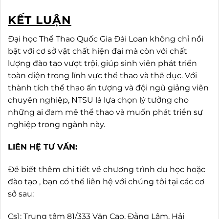
KẾT LUẬN
Đại học Thể Thao Quốc Gia Đài Loan không chỉ nổi
bật với cơ sở vật chất hiện đại mà còn với chất
lượng đào tạo vượt trội, giúp sinh viên phát triển
toàn diện trong lĩnh vực thể thao và thể dục. Với
thành tích thể thao ấn tượng và đội ngũ giảng viên
chuyên nghiệp, NTSU là lựa chọn lý tưởng cho
những ai đam mê thể thao và muốn phát triển sự
nghiệp trong ngành này.
LIÊN HỆ TƯ VẤN:
Để biết thêm chi tiết về chương trình du học hoặc
đào tạo , bạn có thể liên hệ với chúng tôi tại các cơ
sở sau:
Cs1: Trung tâm 81/333 Văn Cao, Đằng Lâm, Hải