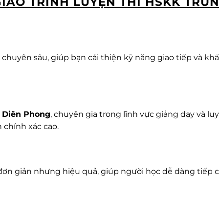
IÁO TRÌNH LUYỆN THI HSKK TRU
huyên sâu, giúp bạn cải thiện kỹ năng giao tiếp và kh
u Diên Phong
, chuyên gia trong lĩnh vực giảng dạy và lu
 chính xác cao.
 đơn giản nhưng hiệu quả, giúp người học dễ dàng tiếp 