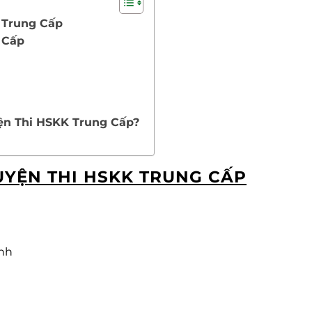
 Trung Cấp
 Cấp
yện Thi HSKK Trung Cấp?
UYỆN THI HSKK TRUNG CẤP
inh