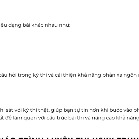
iều dạng bài khác nhau như:
câu hỏi trong kỳ thi và cải thiện khả năng phản xạ ngôn
i sát với kỳ thi thật, giúp bạn tự tin hơn khi bước vào 
hất để làm quen với cấu trúc bài thi và nâng cao khả năn