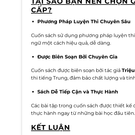
TẠI SAO BẠN NÊN CHỌN G
CẤP?
Phương Pháp Luyện Thi Chuyên Sâu
Cuốn sách sử dụng phương pháp luyện thi c
ngữ một cách hiệu quả, dễ dàng.
Được Biên Soạn Bởi Chuyên Gia
Cuốn sách được biên soạn bởi tác giả
Triệ
thi tiếng Trung, đảm bảo chất lượng và tính
Sách Dễ Tiếp Cận và Thực Hành
Các bài tập trong cuốn sách được thiết kế
thực hành ngay từ những bài học đầu tiên.
KẾT LUẬN