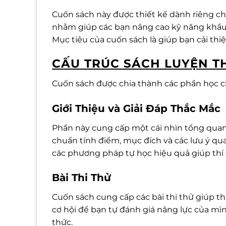
Cuốn sách này được thiết kế dành riêng ch
nhằm giúp các bạn nâng cao kỹ năng khẩu 
Mục tiêu của cuốn sách là giúp bạn cải thiệ
CẤU TRÚC SÁCH LUYỆN T
Cuốn sách được chia thành các phần học ch
Giới Thiệu và Giải Đáp Thắc Mắc
Phần này cung cấp một cái nhìn tổng quan v
chuẩn tính điểm, mục đích và các lưu ý qu
các phương pháp tự học hiệu quả giúp thí 
Bài Thi Thử
Cuốn sách cung cấp các bài thi thử giúp thí 
cơ hội để bạn tự đánh giá năng lực của mìn
thức.