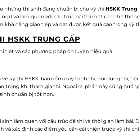
o những thí sinh đang chuẩn bị cho kỳ thi
HSKK Trung 
ngữ và làm quen với cấu trúc bài thi một cách hệ thống
n khả năng giao tiếp và đạt được kết quả cao trong kỳ th
HI HSKK TRUNG CẤP
i tiết và các phương pháp ôn luyện hiệu quả:
ề kỳ thi HSKK, bao gồm quy trình thi, nội dung thi, tiê
an trọng khi tham gia thi. Ngoài ra, phần này cũng hướn
sinh chuẩn bị tốt hơn.
sinh làm quen với cấu trúc đề thi và thời gian làm bài. Đ
h và xác định các điểm yếu cần cải thiện trước kỳ thi ch