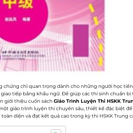
g chứng chỉ quan trọng dành cho những người học tiế
iao tiếp bằng khẩu ngữ. Để giúp các thí sinh chuẩn bị 
n giới thiệu cuốn sách
Giáo Trình Luyện Thi HSKK Tru
iáo trình luyện thi chuyên sâu, thiết kế đặc biệt để
toàn diện và đạt kết quả cao trong kỳ thi HSKK Trung c