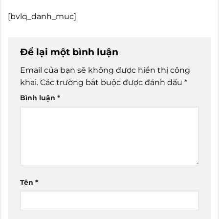
[bvlq_danh_muc]
Để lại một bình luận
Email của bạn sẽ không được hiển thị công
khai.
Các trường bắt buộc được đánh dấu
*
Bình luận
*
Tên
*