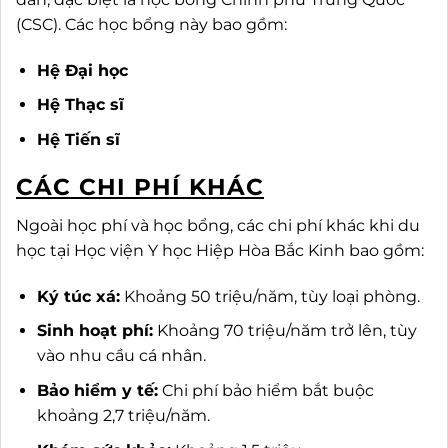
(CSC). Các học bổng này bao gồm:
Hệ Đại học
Hệ Thạc sĩ
Hệ Tiến sĩ
CÁC CHI PHÍ KHÁC
Ngoài học phí và học bổng, các chi phí khác khi du
học tại Học viện Y học Hiệp Hòa Bắc Kinh bao gồm:
Ký túc xá:
Khoảng 50 triệu/năm, tùy loại phòng.
Sinh hoạt phí:
Khoảng 70 triệu/năm trở lên, tùy
vào nhu cầu cá nhân.
Bảo hiểm y tế:
Chi phí bảo hiểm bắt buộc
khoảng 2,7 triệu/năm.