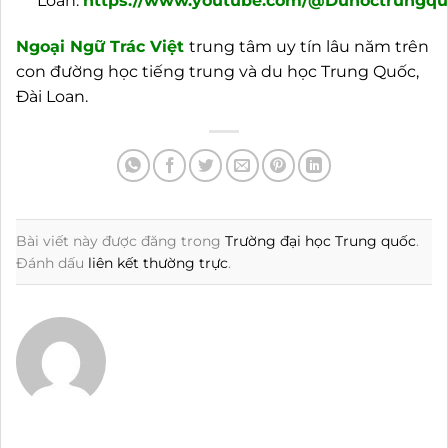
Loan:
https://www.youtube.com/@Duhoctrungquo
Ngoại
Ngữ Trác Việt
trung tâm uy tín lâu năm trên
con đường học tiếng trung và du học Trung Quốc,
Đài Loan.
Bài viết này được đăng trong
Trường đại học Trung quốc
.
Đánh dấu
liên kết thường trực
.