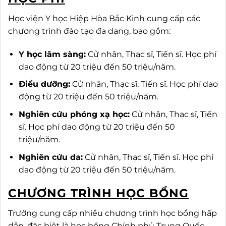
Học viện Y học Hiệp Hòa Bắc Kinh cung cấp các
chương trình đào tạo đa dạng, bao gồm:
Y học lâm sàng:
Cử nhân, Thạc sĩ, Tiến sĩ. Học phí
dao động từ 20 triệu đến 50 triệu/năm.
Điều dưỡng:
Cử nhân, Thạc sĩ, Tiến sĩ. Học phí dao
động từ 20 triệu đến 50 triệu/năm.
Nghiên cứu phóng xạ học:
Cử nhân, Thạc sĩ, Tiến
sĩ. Học phí dao động từ 20 triệu đến 50
triệu/năm.
Nghiên cứu da:
Cử nhân, Thạc sĩ, Tiến sĩ. Học phí
dao động từ 20 triệu đến 50 triệu/năm.
CHƯƠNG TRÌNH HỌC BỔNG
Trường cung cấp nhiều chương trình học bổng hấp
dẫn, đặc biệt là học bổng Chính phủ Trung Quốc