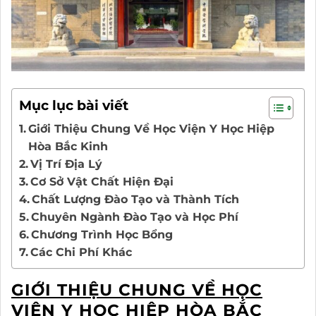
Mục lục bài viết
Giới Thiệu Chung Về Học Viện Y Học Hiệp
Hòa Bắc Kinh
Vị Trí Địa Lý
Cơ Sở Vật Chất Hiện Đại
Chất Lượng Đào Tạo và Thành Tích
Chuyên Ngành Đào Tạo và Học Phí
Chương Trình Học Bổng
Các Chi Phí Khác
GIỚI THIỆU CHUNG VỀ HỌC
VIỆN Y HỌC HIỆP HÒA BẮC