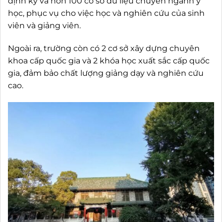
định kỳ và hơn 100 cơ sở dữ liệu chuyên ngành y
học, phục vụ cho việc học và nghiên cứu của sinh
viên và giảng viên.
Ngoài ra, trường còn có 2 cơ sở xây dựng chuyên
khoa cấp quốc gia và 2 khóa học xuất sắc cấp quốc
gia, đảm bảo chất lượng giảng dạy và nghiên cứu
cao.