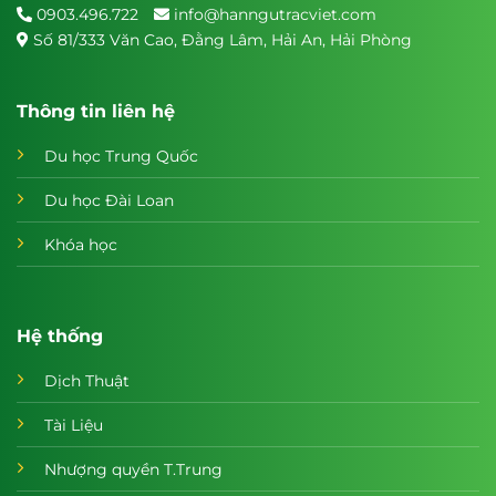
0903.496.722
info@hanngutracviet.com
Số 81/333 Văn Cao, Đằng Lâm, Hải An, Hải Phòng
Thông tin liên hệ
Du học Trung Quốc
Du học Đài Loan
Khóa học
Hệ thống
Dịch Thuật
Tài Liệu
Nhượng quyền T.Trung