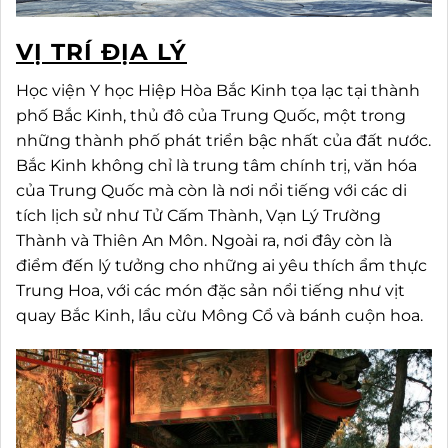
VỊ TRÍ ĐỊA LÝ
Học viện Y học Hiệp Hòa Bắc Kinh tọa lạc tại thành
phố Bắc Kinh, thủ đô của Trung Quốc, một trong
những thành phố phát triển bậc nhất của đất nước.
Bắc Kinh không chỉ là trung tâm chính trị, văn hóa
của Trung Quốc mà còn là nơi nổi tiếng với các di
tích lịch sử như Tử Cấm Thành, Vạn Lý Trường
Thành và Thiên An Môn. Ngoài ra, nơi đây còn là
điểm đến lý tưởng cho những ai yêu thích ẩm thực
Trung Hoa, với các món đặc sản nổi tiếng như vịt
quay Bắc Kinh, lẩu cừu Mông Cổ và bánh cuộn hoa.